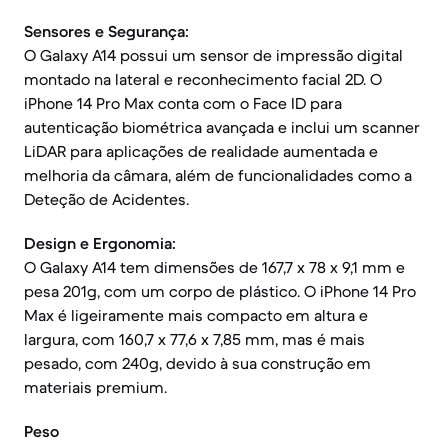
Sensores e Segurança:
O Galaxy A14 possui um sensor de impressão digital
montado na lateral e reconhecimento facial 2D. O
iPhone 14 Pro Max conta com o Face ID para
autenticação biométrica avançada e inclui um scanner
LiDAR para aplicações de realidade aumentada e
melhoria da câmara, além de funcionalidades como a
Deteção de Acidentes.
Design e Ergonomia:
O Galaxy A14 tem dimensões de 167,7 x 78 x 9,1 mm e
pesa 201g, com um corpo de plástico. O iPhone 14 Pro
Max é ligeiramente mais compacto em altura e
largura, com 160,7 x 77,6 x 7,85 mm, mas é mais
pesado, com 240g, devido à sua construção em
materiais premium.
Peso