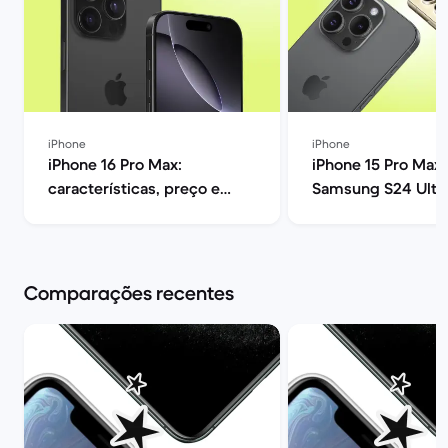
iPhone
iPhone
iPhone 16 Pro Max:
iPhone 15 Pro Max 
características, preço e
Samsung S24 Ultra
opiniões | Back Market
melhor? | Back Ma
Comparações recentes