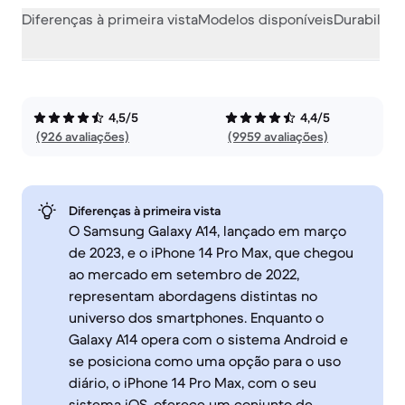
Diferenças à primeira vista
Modelos disponíveis
Durabilida
4,5/5
4,4/5
(926 avaliações)
(9959 avaliações)
Diferenças à primeira vista
O Samsung Galaxy A14, lançado em março
de 2023, e o iPhone 14 Pro Max, que chegou
ao mercado em setembro de 2022,
representam abordagens distintas no
universo dos smartphones. Enquanto o
Galaxy A14 opera com o sistema Android e
se posiciona como uma opção para o uso
diário, o iPhone 14 Pro Max, com o seu
sistema iOS, oferece um conjunto de