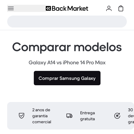
Comparar modelos
Galaxy A14 vs iPhone 14 Pro Max
Comprar Samsung Galaxy
2 anos de
30 
Entrega
garantia
de
gratuita
comercial
gra