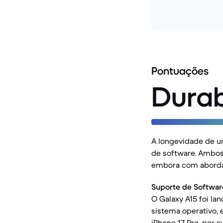
Pontuações
Durab
A longevidade de um
de software. Ambos
embora com aborda
Suporte de Softwar
O Galaxy A15 foi l
sistema operativo, 
iPhone 17 Pro, por 