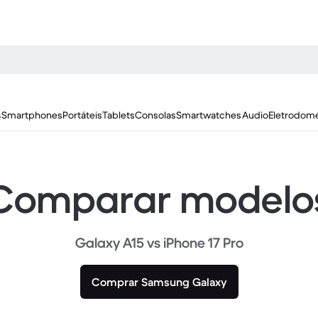
s
Smartphones
Portáteis
Tablets
Consolas
Smartwatches
Audio
Eletrodomé
Comparar modelo
Galaxy A15 vs iPhone 17 Pro
Comprar Samsung Galaxy