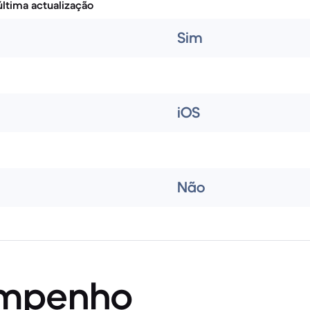
ltima actualização
Sim
iOS
Não
mpenho