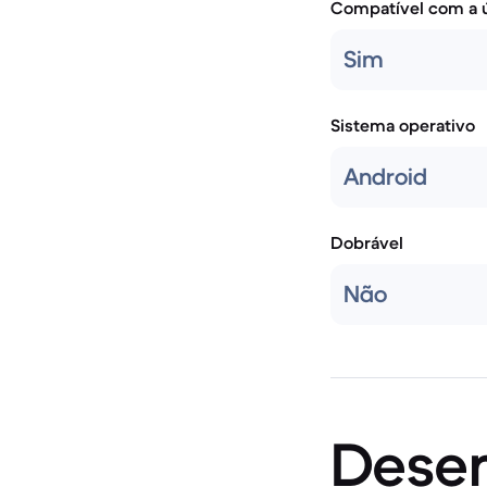
Compatível com a ú
Sim
Sistema operativo
Android
Dobrável
Não
Dese