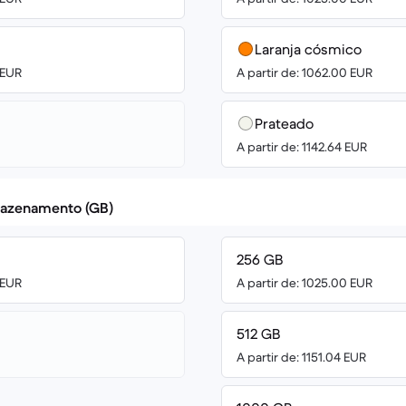
Laranja cósmico
 EUR
A partir de: 1062.00 EUR
Prateado
A partir de: 1142.64 EUR
azenamento (GB)
256 GB
 EUR
A partir de: 1025.00 EUR
512 GB
A partir de: 1151.04 EUR