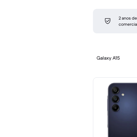
2 anos de
comercia
Galaxy A15