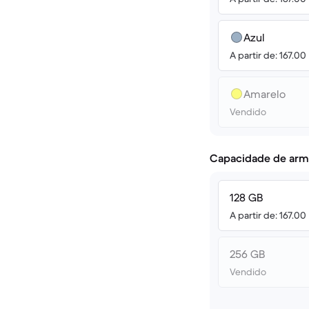
Azul
A partir de: 167.00
Amarelo
Vendido
Capacidade de arm
128 GB
A partir de: 167.00
256 GB
Vendido