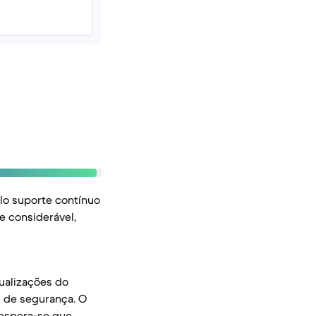
lo suporte contínuo
e considerável,
ualizações do
s de segurança. O
 espera-se que