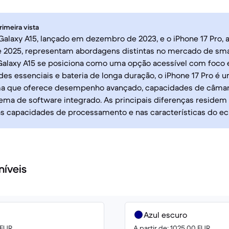
rimeira vista
alaxy A15, lançado em dezembro de 2023, e o iPhone 17 Pro,
 2025, representam abordagens distintas no mercado de sm
Galaxy A15 se posiciona como uma opção acessível com foco
des essenciais e bateria de longa duração, o iPhone 17 Pro é 
a que oferece desempenho avançado, capacidades de câmara
ma de software integrado. As principais diferenças residem
as capacidades de processamento e nas características do ec
níveis
Azul escuro
 EUR
A partir de: 1025.00 EUR