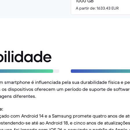
1000 GB
A partir de: 1633.43 EUR
ilidade
 smartphone é influenciada pela sua durabilidade física e pe
 os dispositivos oferecem um período de suporte de softwar
gens diferentes.
e:
ançado com Android 14 e a Samsung promete quatro anos de at
estendendo-se até ao Android 18, e cinco anos de atualizaçõe
sua vez, foi lançado com iOS 26 e, seguindo o padrão da Apple,