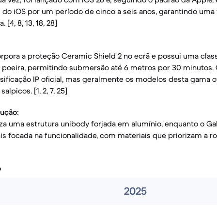
 do iOS por um período de cinco a seis anos, garantindo uma v
[4, 8, 13, 18, 28]
orpora a proteção Ceramic Shield 2 no ecrã e possui uma class
e poeira, permitindo submersão até 6 metros por 30 minutos. 
ssificação IP oficial, mas geralmente os modelos desta gama
alpicos. [1, 2, 7, 25]
rução:
liza uma estrutura unibody forjada em alumínio, enquanto o Ga
s focada na funcionalidade, com materiais que priorizam a ro
o
2025