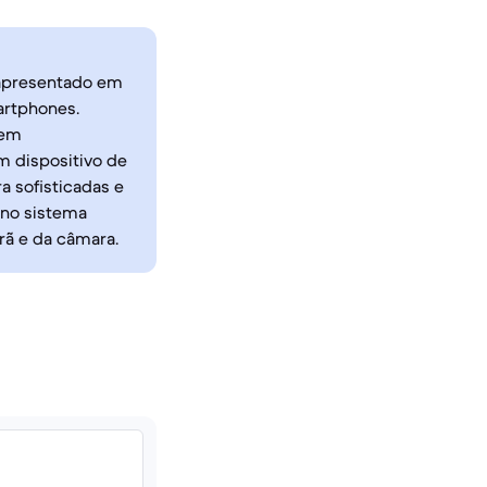
 apresentado em
artphones.
 em
um dispositivo de
 sofisticadas e
 no sistema
rã e da câmara.