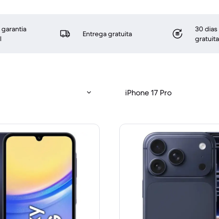
 garantia
30 dias
Entrega gratuita
l
gratuita
iPhone 17 Pro