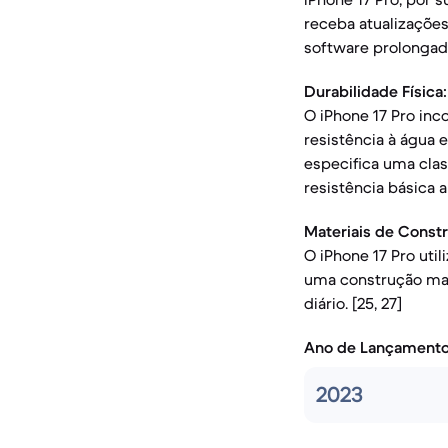
receba atualizações
software prolongada. 
Durabilidade Física:
O iPhone 17 Pro inc
resistência à água 
especifica uma cla
resistência básica a s
Materiais de Const
O iPhone 17 Pro uti
uma construção mai
diário. [25, 27]
Ano de Lançament
2023