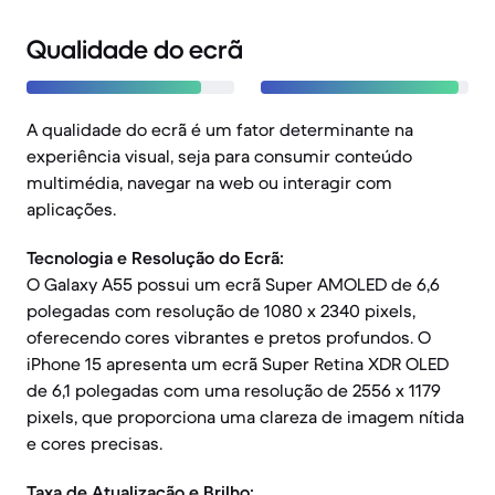
Qualidade do ecrã
A qualidade do ecrã é um fator determinante na
experiência visual, seja para consumir conteúdo
multimédia, navegar na web ou interagir com
aplicações.
Tecnologia e Resolução do Ecrã:
O Galaxy A55 possui um ecrã Super AMOLED de 6,6
polegadas com resolução de 1080 x 2340 pixels,
oferecendo cores vibrantes e pretos profundos. O
iPhone 15 apresenta um ecrã Super Retina XDR OLED
de 6,1 polegadas com uma resolução de 2556 x 1179
pixels, que proporciona uma clareza de imagem nítida
e cores precisas.
Taxa de Atualização e Brilho: