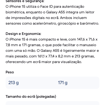
Sensores e Segurança:
O iPhone 15 utiliza o Face ID para autenticação
biométrica, enquanto o Galaxy A55 integra um leitor
de impressões digitais no ecrã. Ambos incluem
sensores como acelerómetro, giroscópio e barómetro.
Design e Ergonomia:
O iPhone 15 é mais compacto e leve, com 147,6 x 71,6 x
7,8 mm e 171 gramas, o que pode facilitar o manuseio
com uma só mão. O Galaxy A55 é ligeiramente maior e
mais pesado, com 161,1 x 77,4 x 8,2 mm e 213 gramas,
oferecendo um ecrã maior para visualização.
Peso
213 g
171 g
Tamanho do ecrã (polegadas)