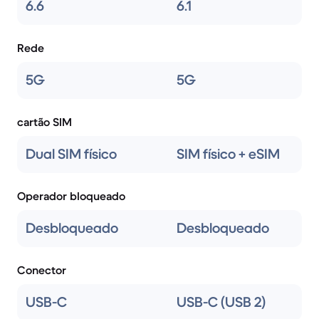
6.6
6.1
Rede
5G
5G
cartão SIM
Dual SIM físico
SIM físico + eSIM
Operador bloqueado
Desbloqueado
Desbloqueado
Conector
USB-C
USB-C (USB 2)