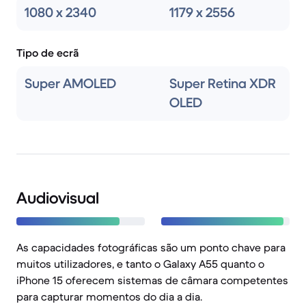
1080 x 2340
1179 x 2556
Tipo de ecrã
Super AMOLED
Super Retina XDR
OLED
Audiovisual
As capacidades fotográficas são um ponto chave para
muitos utilizadores, e tanto o Galaxy A55 quanto o
iPhone 15 oferecem sistemas de câmara competentes
para capturar momentos do dia a dia.