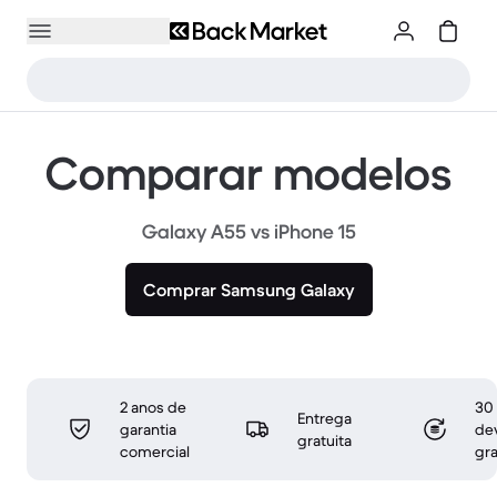
Comparar modelos
Galaxy A55 vs iPhone 15
Comprar Samsung Galaxy
2 anos de
30 
Entrega
garantia
de
gratuita
comercial
gra