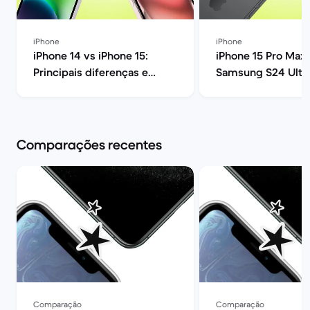
iPhone
iPhone
iPhone 14 vs iPhone 15:
iPhone 15 Pro Max 
Principais diferenças e
Samsung S24 Ultra
opinião | Back Market
melhor? | Back Ma
Comparações recentes
Comparação
Comparação