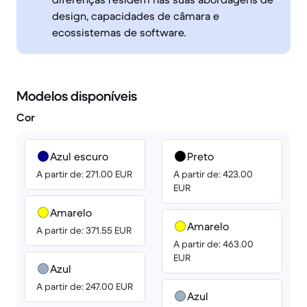
design, capacidades de câmara e
ecossistemas de software.
Modelos disponíveis
Cor
Azul escuro
Preto
A partir de: 271.00 EUR
A partir de: 423.00
EUR
Amarelo
Amarelo
A partir de: 371.55 EUR
A partir de: 463.00
EUR
Azul
A partir de: 247.00 EUR
Azul