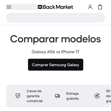
Comparar modelos
Galaxy A56 vs iPhone 17
Comprar Samsung Galaxy
2 anos de
30 
Entrega
garantia
de
gratuita
comercial
gra