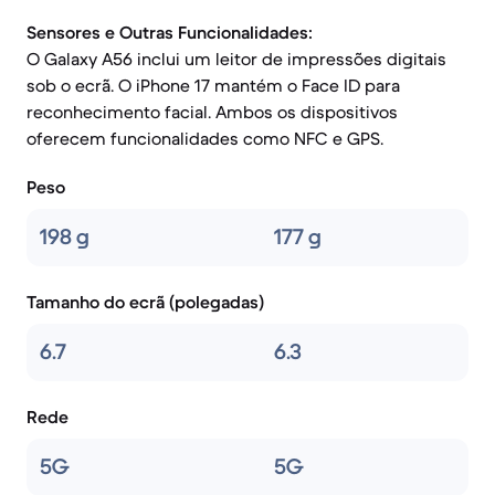
Sensores e Outras Funcionalidades:
O Galaxy A56 inclui um leitor de impressões digitais
sob o ecrã. O iPhone 17 mantém o Face ID para
reconhecimento facial. Ambos os dispositivos
oferecem funcionalidades como NFC e GPS.
Peso
198 g
177 g
Tamanho do ecrã (polegadas)
6.7
6.3
Rede
5G
5G