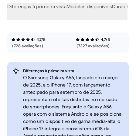
Diferenças à primeira vista
Modelos disponíveis
Durabilida
4,7/5
4,7/5
(728 avaliações)
(7327 avaliações)
Diferenças à primeira vista
O Samsung Galaxy A56, lançado em março
de 2025, e o iPhone 17, com lançamento
antecipado para setembro de 2025,
representam ofertas distintas no mercado
de smartphones. Enquanto o Galaxy A56
opera com o sistema Android e se posiciona
como um dispositivo de gama média-alta, o
iPhone 17 integra o ecossistema iOS da
Apple, prometendo inovações como um