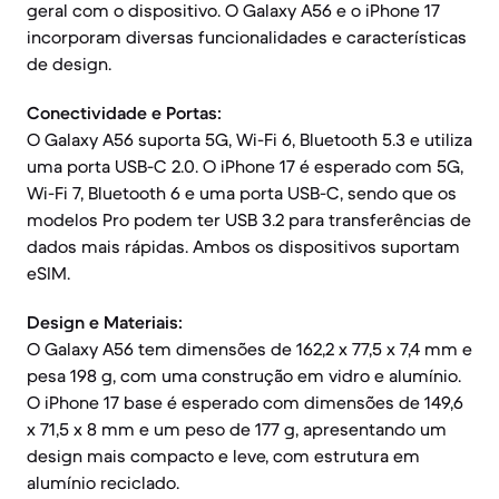
geral com o dispositivo. O Galaxy A56 e o iPhone 17
incorporam diversas funcionalidades e características
de design.
Conectividade e Portas:
O Galaxy A56 suporta 5G, Wi-Fi 6, Bluetooth 5.3 e utiliza
uma porta USB-C 2.0. O iPhone 17 é esperado com 5G,
Wi-Fi 7, Bluetooth 6 e uma porta USB-C, sendo que os
modelos Pro podem ter USB 3.2 para transferências de
dados mais rápidas. Ambos os dispositivos suportam
eSIM.
Design e Materiais:
O Galaxy A56 tem dimensões de 162,2 x 77,5 x 7,4 mm e
pesa 198 g, com uma construção em vidro e alumínio.
O iPhone 17 base é esperado com dimensões de 149,6
x 71,5 x 8 mm e um peso de 177 g, apresentando um
design mais compacto e leve, com estrutura em
alumínio reciclado.