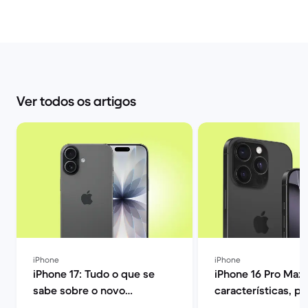
Ver todos os artigos
iPhone
iPhone
iPhone 17: Tudo o que se
iPhone 16 Pro Max:
sabe sobre o novo
características, p
smartphone da Apple | Back
opiniões | Back Ma