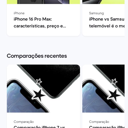
iPhone
Samsung
iPhone 16 Pro Max:
iPhone vs Samsung
características, preço e
telemóvel é o mel
opiniões | Back Market
ti? | Back Market
Comparações recentes
Comparação
Comparação
Comparação iPhone 7 vs
Comparação iPhon