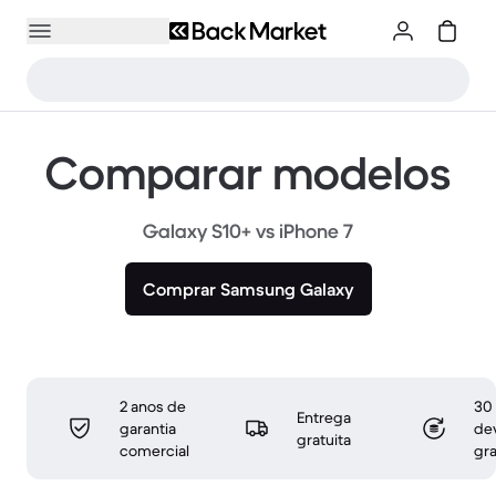
Comparar modelos
Galaxy S10+ vs iPhone 7
Comprar Samsung Galaxy
2 anos de
30 
Entrega
garantia
de
gratuita
comercial
gra