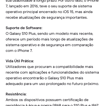
sua usabilidade a longo prazo. Por outro lado, o iPhone
7, lançado em 2016, teve o seu suporte de sistema
operativo principal encerrado no iOS 15, mas ainda
recebe atualizações de segurança importantes.
Suporte de Software:
O Galaxy S10 Plus, sendo um modelo mais recente,
oferece um período mais longo de atualizações de
sistema operativo e de segurança em comparação
com o iPhone 7.
Vida Útil Prática:
Utilizadores que procuram a compatibilidade mais
recente com aplicações e funcionalidades do sistema
operativo encontrarão o Galaxy S10 Plus mais
adequado para um uso prolongado no futuro próximo.
Resistência:
Ambos os dispositivos possuem certificação de
resistência à água e poeira (IP68 para o S10 Plus e IP67