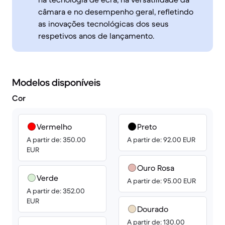
câmara e no desempenho geral, refletindo
as inovações tecnológicas dos seus
respetivos anos de lançamento.
Modelos disponíveis
Cor
Vermelho
Preto
A partir de: 350.00
A partir de: 92.00 EUR
EUR
Ouro Rosa
Verde
A partir de: 95.00 EUR
A partir de: 352.00
EUR
Dourado
A partir de: 130.00