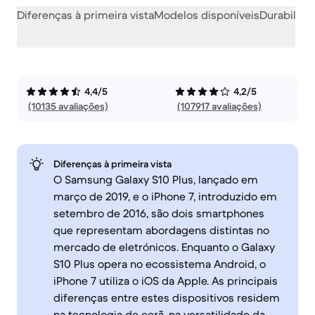
Diferenças à primeira vista
Modelos disponíveis
Durabilida
4,4/5
4,2/5
(10135 avaliações)
(107917 avaliações)
Diferenças à primeira vista
O Samsung Galaxy S10 Plus, lançado em
março de 2019, e o iPhone 7, introduzido em
setembro de 2016, são dois smartphones
que representam abordagens distintas no
mercado de eletrónicos. Enquanto o Galaxy
S10 Plus opera no ecossistema Android, o
iPhone 7 utiliza o iOS da Apple. As principais
diferenças entre estes dispositivos residem
na tecnologia de ecrã, na versatilidade da