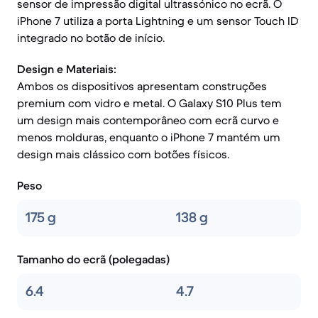
sensor de impressão digital ultrassónico no ecrã. O
iPhone 7 utiliza a porta Lightning e um sensor Touch ID
integrado no botão de início.
Design e Materiais:
Ambos os dispositivos apresentam construções
premium com vidro e metal. O Galaxy S10 Plus tem
um design mais contemporâneo com ecrã curvo e
menos molduras, enquanto o iPhone 7 mantém um
design mais clássico com botões físicos.
Peso
175 g
138 g
Tamanho do ecrã (polegadas)
6.4
4.7