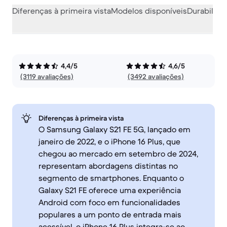
Diferenças à primeira vista
Modelos disponíveis
Durabilida
4,4/5
4,6/5
(3119 avaliações)
(3492 avaliações)
Diferenças à primeira vista
O Samsung Galaxy S21 FE 5G, lançado em
janeiro de 2022, e o iPhone 16 Plus, que
chegou ao mercado em setembro de 2024,
representam abordagens distintas no
segmento de smartphones. Enquanto o
Galaxy S21 FE oferece uma experiência
Android com foco em funcionalidades
populares a um ponto de entrada mais
acessível, o iPhone 16 Plus integra-se ao