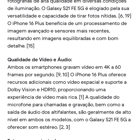
fotografias de alta qualidade em diversas condições
de iluminação. O Galaxy S21 FE 5G é elogiado pela sua
versatilidade e capacidade de tirar fotos nítidas. [6, 19]
O iPhone 16 Plus beneficia de um processamento de
imagem avançado e sensores mais recentes,
resultando em imagens equilibradas e com bom
detalhe. [15]
Qualidade de Vídeo e Áudio:
Ambos os smartphones gravam vídeo em 4K a 60
frames por segundo. [9, 10] O iPhone 16 Plus oferece
recursos adicionais como vídeo espacial e suporte a
Dolby Vision e HDR10, proporcionando uma
experiência de vídeo mais rica. [1] A qualidade do
microfone para chamadas e gravação, bem como a
saída de áudio dos altifalantes, são geralmente de alto
nível em ambos os modelos, com o Galaxy S21 FE 5G a
oferecer som estéreo. [2, 3]