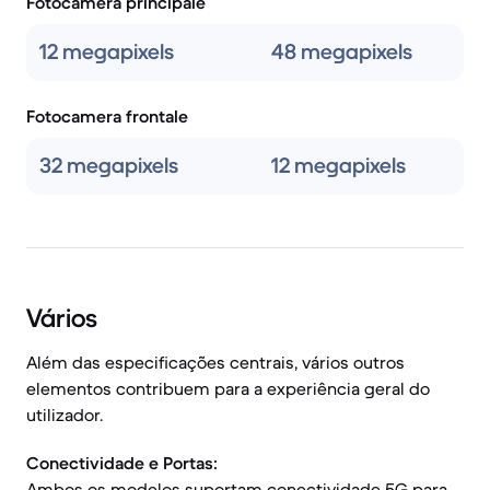
Fotocamera principale
12 megapixels
48 megapixels
Fotocamera frontale
32 megapixels
12 megapixels
Vários
Além das especificações centrais, vários outros
elementos contribuem para a experiência geral do
utilizador.
Conectividade e Portas:
Ambos os modelos suportam conectividade 5G para