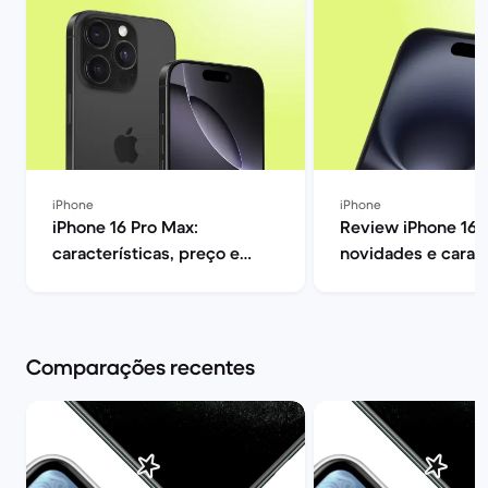
iPhone
iPhone
iPhone 16 Pro Max:
Review iPhone 16: 
características, preço e
novidades e caract
opiniões | Back Market
| Back Market
Comparações recentes