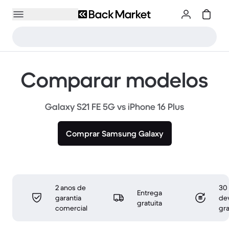
Comparar modelos
Galaxy S21 FE 5G vs iPhone 16 Plus
Comprar Samsung Galaxy
2 anos de
30 
Entrega
garantia
de
gratuita
comercial
gra