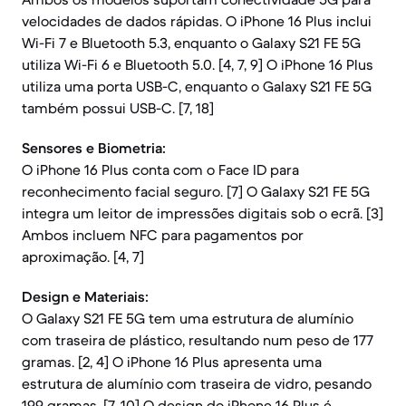
velocidades de dados rápidas. O iPhone 16 Plus inclui
Wi-Fi 7 e Bluetooth 5.3, enquanto o Galaxy S21 FE 5G
utiliza Wi-Fi 6 e Bluetooth 5.0. [4, 7, 9] O iPhone 16 Plus
utiliza uma porta USB-C, enquanto o Galaxy S21 FE 5G
também possui USB-C. [7, 18]
Sensores e Biometria:
O iPhone 16 Plus conta com o Face ID para
reconhecimento facial seguro. [7] O Galaxy S21 FE 5G
integra um leitor de impressões digitais sob o ecrã. [3]
Ambos incluem NFC para pagamentos por
aproximação. [4, 7]
Design e Materiais:
O Galaxy S21 FE 5G tem uma estrutura de alumínio
com traseira de plástico, resultando num peso de 177
gramas. [2, 4] O iPhone 16 Plus apresenta uma
estrutura de alumínio com traseira de vidro, pesando
199 gramas. [7, 10] O design do iPhone 16 Plus é