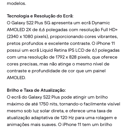
modelos.
Tecnologia e Resolução do Ecrã:
O Galaxy S22 Plus 5G apresenta um ecrã Dynamic
AMOLED 2X de 6,6 polegadas com resolução Full HD+
(2340 x 1080 pixels), proporcionando cores vibrantes,
pretos profundos e excelente contraste. O iPhone 11
possui um ecrã Liquid Retina IPS LCD de 6,1 polegadas
com uma resolução de 1792 x 828 pixels, que oferece
cores precisas, mas não atinge o mesmo nível de
contraste e profundidade de cor que um painel
AMOLED.
Brilho e Taxa de Atualização:
O ecrã do Galaxy S22 Plus pode atingir um brilho
máximo de até 1750 nits, tornando-o facilmente visível
mesmo sob luz solar direta, e oferece uma taxa de
atualização adaptativa de 120 Hz para uma rolagem e
animações mais suaves. O iPhone 11 tem um brilho