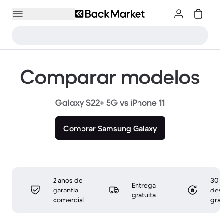
Comparar modelos
Galaxy S22+ 5G vs iPhone 11
Comprar Samsung Galaxy
2 anos de
30 
Entrega
garantia
de
gratuita
comercial
gra