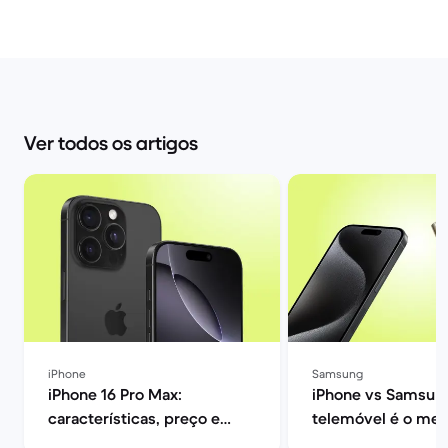
Ver todos os artigos
iPhone
Samsung
iPhone 16 Pro Max:
iPhone vs Samsung
características, preço e
telemóvel é o mel
opiniões | Back Market
ti? | Back Market