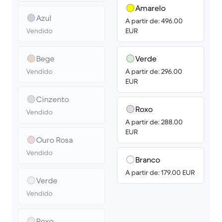
Amarelo
Azul
A partir de: 496.00
Vendido
EUR
Bege
Verde
Vendido
A partir de: 296.00
EUR
Cinzento
Roxo
Vendido
A partir de: 288.00
EUR
Ouro Rosa
Vendido
Branco
A partir de: 179.00 EUR
Verde
Vendido
Roxo