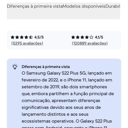
Diferenças à primeira vista
Modelos disponíveis
Durabilida
4,5/5
4,1/5
(5295 avaliações)
(120889 avaliações)
Diferenças à primeira vista
O Samsung Galaxy S22 Plus 5G, lançado em
fevereiro de 2022, e o iPhone 11, lançado em
setembro de 2019, são dois smartphones
que, embora partilhem a função principal de
comunicação, apresentam diferenças
significativas devido aos seus anos de
lançamento distintos e aos seus
ecossistemas operativos. O Galaxy S22 Plus
opera com Android, enquanto o iPhone 11