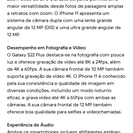
maior versatilidade, desde fotos de paisagens amplas
a retratos com zoom. O iPhone 11 apresenta um
sistema de câmara dupla com uma lente grande
angular de 12 MP (OIS) e uma ultra grande angular de
12 MP.
Desempenho em Fotografia e Vídeo:
O Galaxy S22 Plus destaca-se na fotografia com pouca
luz e oferece gravação de vídeo até 8K a 24fps, além
de 4K a 60fps. A sua câmara frontal de 10 MP também
suporta gravação de vídeo 4K. O iPhone 11 é conhecido
pela sua consistência e qualidade de imagem em
diversas condições, incluindo um modo noturno
eficaz, e grava vídeo até 4K a 60fps com ambas as
câmaras. A sua câmara frontal de 12 MP também
oferece boa qualidade para selfies e videochamadas.
Experiência de Áudio:
Ambos os smartphones incluem altifalantes estéreo,