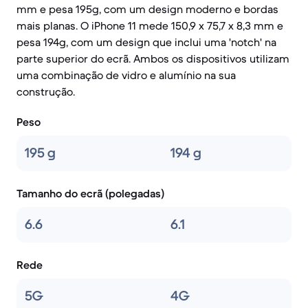
mm e pesa 195g, com um design moderno e bordas
mais planas. O iPhone 11 mede 150,9 x 75,7 x 8,3 mm e
pesa 194g, com um design que inclui uma 'notch' na
parte superior do ecrã. Ambos os dispositivos utilizam
uma combinação de vidro e alumínio na sua
construção.
Peso
195 g
194 g
Tamanho do ecrã (polegadas)
6.6
6.1
Rede
5G
4G