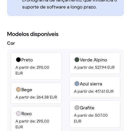
suporte de software a longo prazo.
Modelos disponíveis
Cor
Preto
Verde Alpino
A partir de: 295.00
A partir de: 527.94 EUR
EUR
Azul sierra
Bege
A partir de: 417.61 EUR
A partir de: 264.38 EUR
Grafite
Roxo
A partir de: 507.00
A partir de: 295.00
EUR
EUR