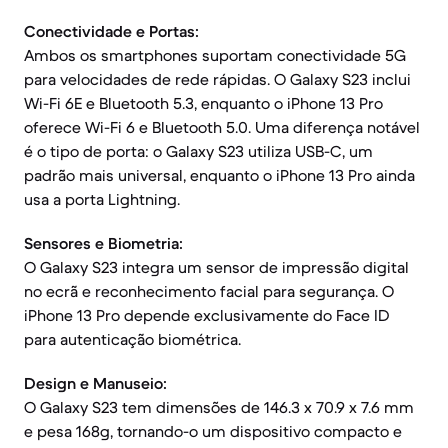
Conectividade e Portas:
Ambos os smartphones suportam conectividade 5G
para velocidades de rede rápidas. O Galaxy S23 inclui
Wi-Fi 6E e Bluetooth 5.3, enquanto o iPhone 13 Pro
oferece Wi-Fi 6 e Bluetooth 5.0. Uma diferença notável
é o tipo de porta: o Galaxy S23 utiliza USB-C, um
padrão mais universal, enquanto o iPhone 13 Pro ainda
usa a porta Lightning.
Sensores e Biometria:
O Galaxy S23 integra um sensor de impressão digital
no ecrã e reconhecimento facial para segurança. O
iPhone 13 Pro depende exclusivamente do Face ID
para autenticação biométrica.
Design e Manuseio:
O Galaxy S23 tem dimensões de 146.3 x 70.9 x 7.6 mm
e pesa 168g, tornando-o um dispositivo compacto e