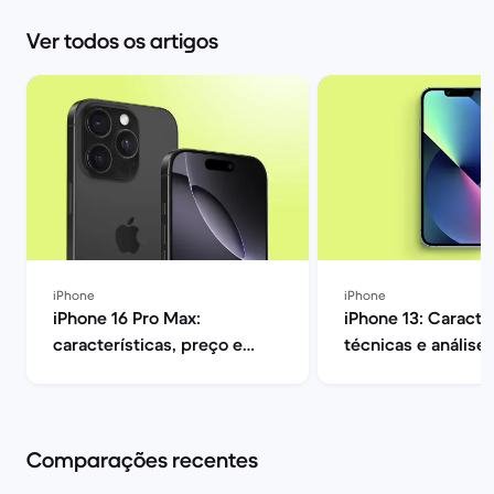
Ver todos os artigos
iPhone
iPhone
iPhone 16 Pro Max:
iPhone 13: Caracte
características, preço e
técnicas e análise
opiniões | Back Market
| Back Market
Comparações recentes