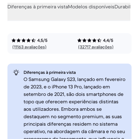
Diferenças à primeira vista
Modelos disponíveis
Durabilida
4,5/5
4,4/5
(11163 avaliações)
(32717 avaliações)
Diferenças à primeira vista
O Samsung Galaxy S23, lançado em fevereiro
de 2023, e o iPhone 13 Pro, lançado em
setembro de 2021, são dois smartphones de
topo que oferecem experiências distintas
aos utilizadores. Embora ambos se
destaquem no segmento premium, as suas
principais diferenças residem no sistema
operativo, na abordagem da câmara e no seu
cronograma de lançamento, que influencia o