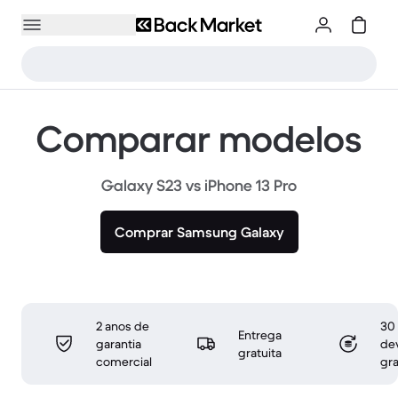
Comparar modelos
Galaxy S23 vs iPhone 13 Pro
Comprar Samsung Galaxy
2 anos de
30 
Entrega
garantia
de
gratuita
comercial
gra