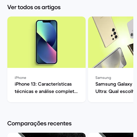
Ver todos os artigos
iPhone
Samsung
iPhone 13: Características
Samsung Galaxy S
técnicas e análise completa
Ultra: Qual escolhe
| Back Market
Market
Comparações recentes