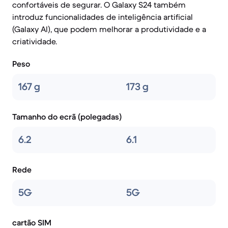
confortáveis de segurar. O Galaxy S24 também
introduz funcionalidades de inteligência artificial
(Galaxy AI), que podem melhorar a produtividade e a
criatividade.
Peso
167 g
173 g
Tamanho do ecrã (polegadas)
6.2
6.1
Rede
5G
5G
cartão SIM