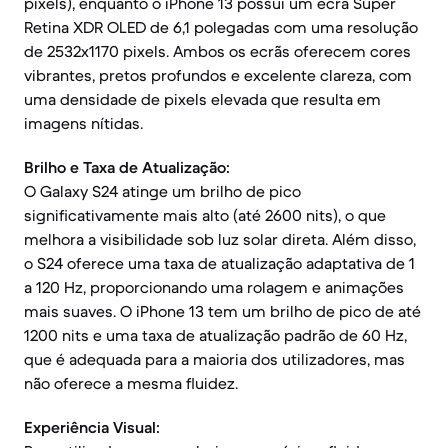
pixels), enquanto o iPhone 13 possui um ecrã Super
Retina XDR OLED de 6,1 polegadas com uma resolução
de 2532x1170 pixels. Ambos os ecrãs oferecem cores
vibrantes, pretos profundos e excelente clareza, com
uma densidade de pixels elevada que resulta em
imagens nítidas.
Brilho e Taxa de Atualização:
O Galaxy S24 atinge um brilho de pico
significativamente mais alto (até 2600 nits), o que
melhora a visibilidade sob luz solar direta. Além disso,
o S24 oferece uma taxa de atualização adaptativa de 1
a 120 Hz, proporcionando uma rolagem e animações
mais suaves. O iPhone 13 tem um brilho de pico de até
1200 nits e uma taxa de atualização padrão de 60 Hz,
que é adequada para a maioria dos utilizadores, mas
não oferece a mesma fluidez.
Experiência Visual: