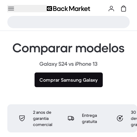
Comparar modelos
Galaxy S24 vs iPhone 13
Comprar Samsung Galaxy
2 anos de
30 
Entrega
garantia
de
gratuita
comercial
gra