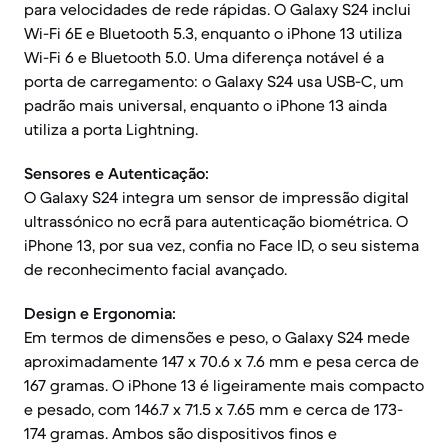
para velocidades de rede rápidas. O Galaxy S24 inclui
Wi-Fi 6E e Bluetooth 5.3, enquanto o iPhone 13 utiliza
Wi-Fi 6 e Bluetooth 5.0. Uma diferença notável é a
porta de carregamento: o Galaxy S24 usa USB-C, um
padrão mais universal, enquanto o iPhone 13 ainda
utiliza a porta Lightning.
Sensores e Autenticação:
O Galaxy S24 integra um sensor de impressão digital
ultrassónico no ecrã para autenticação biométrica. O
iPhone 13, por sua vez, confia no Face ID, o seu sistema
de reconhecimento facial avançado.
Design e Ergonomia:
Em termos de dimensões e peso, o Galaxy S24 mede
aproximadamente 147 x 70.6 x 7.6 mm e pesa cerca de
167 gramas. O iPhone 13 é ligeiramente mais compacto
e pesado, com 146.7 x 71.5 x 7.65 mm e cerca de 173-
174 gramas. Ambos são dispositivos finos e