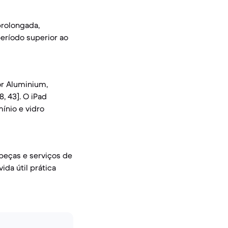
prolongada,
eríodo superior ao
or Aluminium,
, 43]. O iPad
ínio e vidro
 peças e serviços de
da útil prática