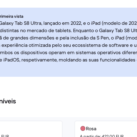
rimeira vista
alaxy Tab S8 Ultra, lançado em 2022, e o iPad (modelo de 20
istintas no mercado de tablets. Enquanto o Galaxy Tab S8 Ul
ã de grandes dimensões e pela inclusão da S Pen, o iPad (mo
 experiência otimizada pelo seu ecossistema de software e 
mbos os dispositivos operam em sistemas operativos diferen
 iPadOS, respetivamente, moldando as suas funcionalidades 
níveis
Rosa
0 EUR
A partir de: 422.00 EUR