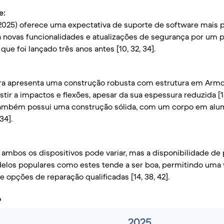
e:
2025) oferece uma expectativa de suporte de software mais 
 novas funcionalidades e atualizações de segurança por um p
 que foi lançado três anos antes [10, 32, 34].
tra apresenta uma construção robusta com estrutura em Arm
tir a impactos e flexões, apesar da sua espessura reduzida [18
ambém possui uma construção sólida, com um corpo em alum
34].
 ambos os dispositivos pode variar, mas a disponibilidade de
los populares como estes tende a ser boa, permitindo uma vi
e opções de reparação qualificadas [14, 38, 42].
o
2025