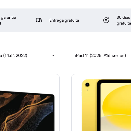
 garantia
30 dias
Entrega gratuita
l
gratuita
 (14.6", 2022)
iPad 11 (2025, A16 series)