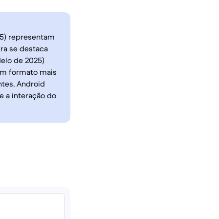
25) representam
tra se destaca
delo de 2025)
um formato mais
tes, Android
e a interação do