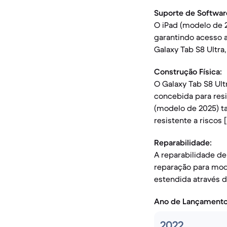
Suporte de Softwar
O iPad (modelo de 
garantindo acesso a
Galaxy Tab S8 Ultra,
Construção Física:
O Galaxy Tab S8 Ul
concebida para resis
(modelo de 2025) t
resistente a riscos [
Reparabilidade:
A reparabilidade de
reparação para mode
estendida através d
Ano de Lançament
2022