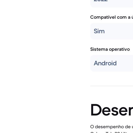
Compatível com a ú
Sim
Sistema operativo
Android
Dese
O desempenho de um 