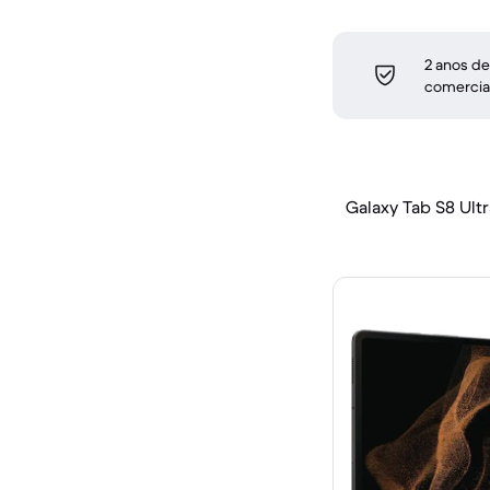
2 anos de
comercia
Galaxy Tab S8 Ultra