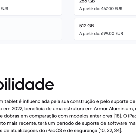
256 GB
0 EUR
A partir de: 467.00 EUR
512 GB
A partir de: 699.00 EUR
ilidade
 tablet é influenciada pela sua construção e pelo suporte de
ado em 2022, beneficia de uma estrutura em Armor Aluminium,
s e dobras em comparação com modelos anteriores [18]. O iPa
o mais recente, terá um período de suporte de software mai
 de atualizações do iPadOS e de segurança [10, 32, 34].