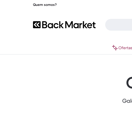
Quem somos?
Oferta
Gala