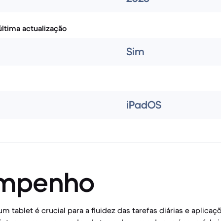
ltima actualização
Sim
iPadOS
mpenho
tablet é crucial para a fluidez das tarefas diárias e aplicaç