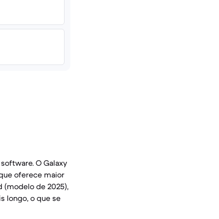
 software. O Galaxy
 que oferece maior
d (modelo de 2025),
s longo, o que se