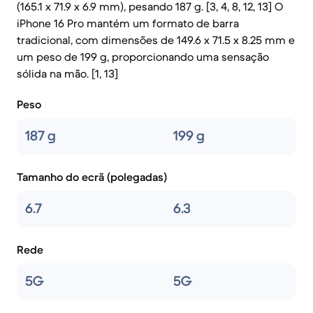
(165.1 x 71.9 x 6.9 mm), pesando 187 g. [3, 4, 8, 12, 13] O
iPhone 16 Pro mantém um formato de barra
tradicional, com dimensões de 149.6 x 71.5 x 8.25 mm e
um peso de 199 g, proporcionando uma sensação
sólida na mão. [1, 13]
Peso
187 g
199 g
Tamanho do ecrã (polegadas)
6.7
6.3
Rede
5G
5G