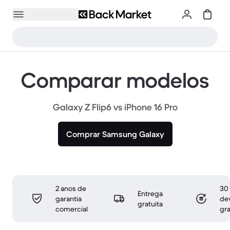
Comparar modelos
Galaxy Z Flip6 vs iPhone 16 Pro
Comprar Samsung Galaxy
2 anos de
30 
Entrega
garantia
de
gratuita
comercial
gra