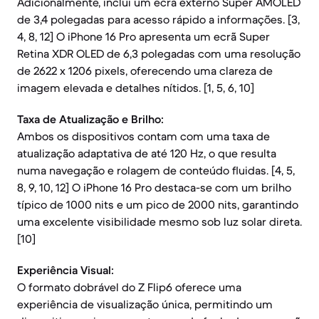
Adicionalmente, inclui um ecrã externo Super AMOLED
de 3,4 polegadas para acesso rápido a informações. [3,
4, 8, 12] O iPhone 16 Pro apresenta um ecrã Super
Retina XDR OLED de 6,3 polegadas com uma resolução
de 2622 x 1206 pixels, oferecendo uma clareza de
imagem elevada e detalhes nítidos. [1, 5, 6, 10]
Taxa de Atualização e Brilho:
Ambos os dispositivos contam com uma taxa de
atualização adaptativa de até 120 Hz, o que resulta
numa navegação e rolagem de conteúdo fluidas. [4, 5,
8, 9, 10, 12] O iPhone 16 Pro destaca-se com um brilho
típico de 1000 nits e um pico de 2000 nits, garantindo
uma excelente visibilidade mesmo sob luz solar direta.
[10]
Experiência Visual:
O formato dobrável do Z Flip6 oferece uma
experiência de visualização única, permitindo um