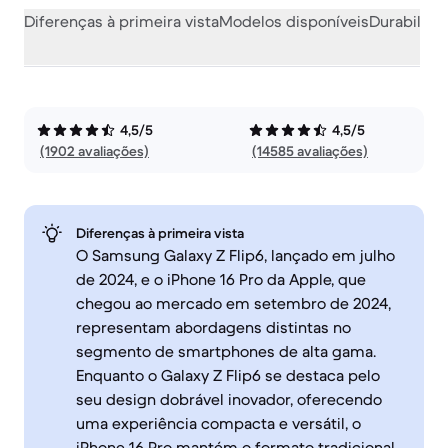
Diferenças à primeira vista
Modelos disponíveis
Durabilida
4,5/5
4,5/5
(1902 avaliações)
(14585 avaliações)
Diferenças à primeira vista
O Samsung Galaxy Z Flip6, lançado em julho
de 2024, e o iPhone 16 Pro da Apple, que
chegou ao mercado em setembro de 2024,
representam abordagens distintas no
segmento de smartphones de alta gama.
Enquanto o Galaxy Z Flip6 se destaca pelo
seu design dobrável inovador, oferecendo
uma experiência compacta e versátil, o
iPhone 16 Pro mantém o formato tradicional,