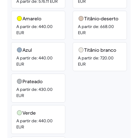
A partir de: 576.11 EUR
EUR
Amarelo
Titânio‑deserto
A partir de: 440.00
A partir de: 668.00
EUR
EUR
Azul
Titânio branco
A partir de: 440.00
A partir de: 720.00
EUR
EUR
Prateado
A partir de: 430.00
EUR
Verde
A partir de: 440.00
EUR