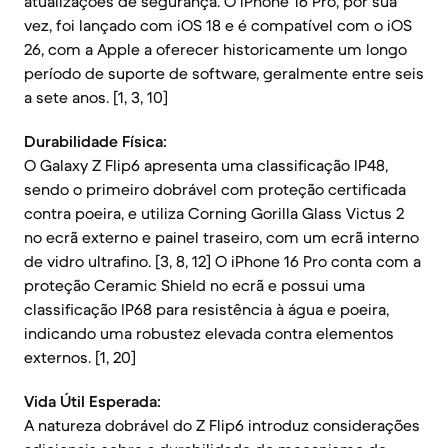
atualizações de segurança. O iPhone 16 Pro, por sua
vez, foi lançado com iOS 18 e é compatível com o iOS
26, com a Apple a oferecer historicamente um longo
período de suporte de software, geralmente entre seis
a sete anos. [1, 3, 10]
Durabilidade Física:
O Galaxy Z Flip6 apresenta uma classificação IP48,
sendo o primeiro dobrável com proteção certificada
contra poeira, e utiliza Corning Gorilla Glass Victus 2
no ecrã externo e painel traseiro, com um ecrã interno
de vidro ultrafino. [3, 8, 12] O iPhone 16 Pro conta com a
proteção Ceramic Shield no ecrã e possui uma
classificação IP68 para resistência à água e poeira,
indicando uma robustez elevada contra elementos
externos. [1, 20]
Vida Útil Esperada:
A natureza dobrável do Z Flip6 introduz considerações