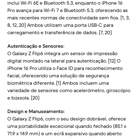
inclui Wi-Fi 6E e Bluetooth 5.3, enquanto o iPhone 16
Pro avança para Wi-Fi 7 e Bluetooth 5.3, oferecendo as
mais recentes normas de conectividade sem fios. [1, 3,
8, 12, 20] Ambos utilizam uma porta USB-C para
carregamento e transferência de dados. [7, 20]
Autenticação e Sensores:
O Galaxy Z Flip6 integra um sensor de impressão
digital montado na lateral para autenticação. [12] O
iPhone 16 Pro utiliza o Face ID para reconhecimento
facial, oferecendo uma solução de segurança
biométrica diferente. [1] Ambos incluem uma
variedade de sensores como acelerómetro, giroscópio
e bússola. [20]
Design e Manuseamento:
O Galaxy Z Flip6, com o seu design dobrável, oferece
uma portabilidade excecional quando fechado (85.1 x
71.9 x 14.9 mm) e um ecrã expansivo quando aberto