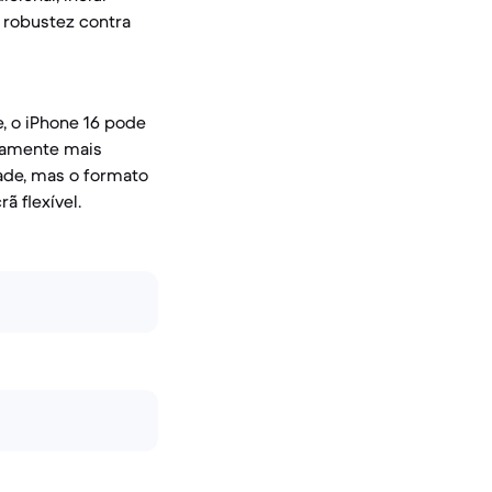
e robustez contra
, o iPhone 16 pode
iramente mais
ade, mas o formato
ã flexível.