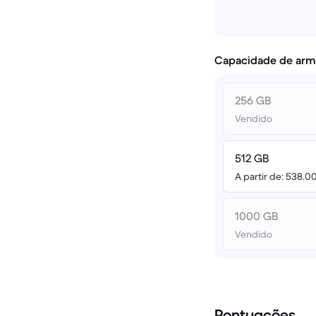
Capacidade de arm
256 GB
Vendido
512 GB
A partir de: 538.0
1000 GB
Vendido
Pontuações