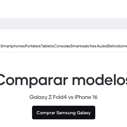
s
Smartphones
Portáteis
Tablets
Consolas
Smartwatches
Audio
Eletrodomé
Comparar modelo
Galaxy Z Fold4 vs iPhone 16
Comprar Samsung Galaxy