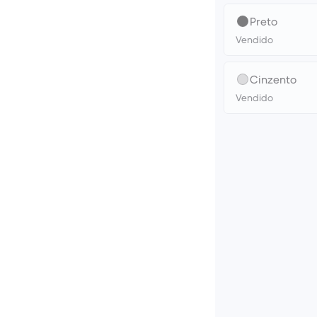
Preto
Vendido
Cinzento
Vendido