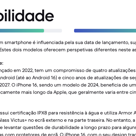
ilidade
m smartphone é influenciada pela sua data de lançamento, su
. Estes dois modelos oferecem perspetivas diferentes neste a
e:
lançado em 2022, tem um compromisso de quatro atualizações 
ndroid (até ao Android 16) e cinco anos de atualizações de se
2027. O iPhone 16, sendo um modelo de 2024, beneficia de um
icamente mais longo da Apple, que geralmente varia entre cin
ssui certificação IPX8 para resistência à água e utiliza Armo
Glass Victus+ no ecrã externo e na parte traseira. No entanto, 
e levantar questões de durabilidade a longo prazo para alguns
s com protetores de ecrã. O iPhone 16, com o seu design tradi