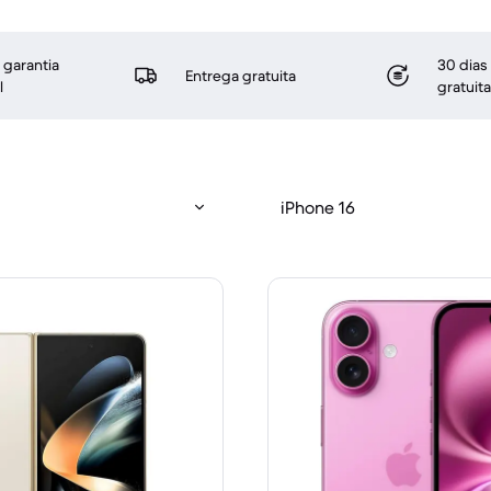
 garantia
30 dias
Entrega gratuita
l
gratuita
iPhone 16