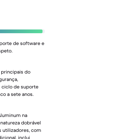
porte de software e
speto.
principais do
gurança,
 ciclo de suporte
co a sete anos.
r Aluminum na
a natureza dobrável
 utilizadores, com
cional, inclui