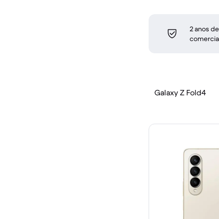
2 anos de
comercia
Galaxy Z Fold4