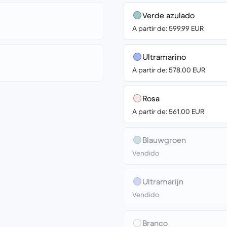
Verde azulado
A partir de: 599.99 EUR
Ultramarino
A partir de: 578.00 EUR
Rosa
A partir de: 561.00 EUR
Blauwgroen
Vendido
Ultramarijn
Vendido
Branco