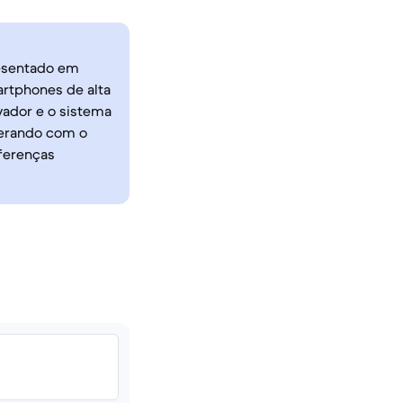
resentado em
rtphones de alta
vador e o sistema
perando com o
ferenças