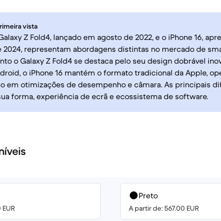
rimeira vista
laxy Z Fold4, lançado em agosto de 2022, e o iPhone 16, ap
 2024, representam abordagens distintas no mercado de sma
to o Galaxy Z Fold4 se destaca pelo seu design dobrável ino
droid, o iPhone 16 mantém o formato tradicional da Apple, o
do em otimizações de desempenho e câmara. As principais di
ua forma, experiência de ecrã e ecossistema de software.
níveis
Preto
0 EUR
A partir de: 567.00 EUR