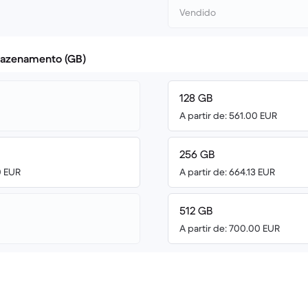
Vendido
azenamento (GB)
128 GB
A partir de: 561.00 EUR
256 GB
0 EUR
A partir de: 664.13 EUR
512 GB
A partir de: 700.00 EUR