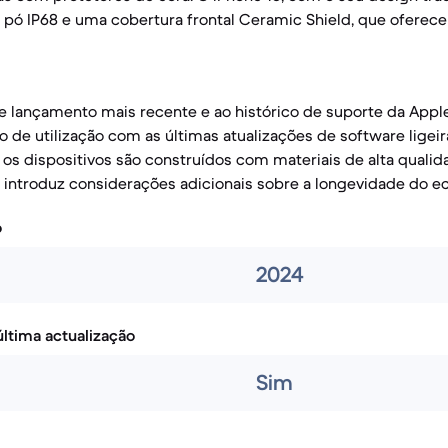
e pó IP68 e uma cobertura frontal Ceramic Shield, que oferec
e lançamento mais recente e ao histórico de suporte da Apple
 de utilização com as últimas atualizações de software lige
s dispositivos são construídos com materiais de alta qualid
 introduz considerações adicionais sobre a longevidade do ecr
o
2024
ltima actualização
Sim