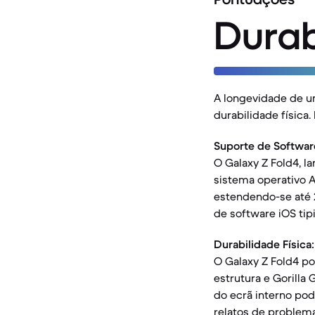
Durab
A longevidade de u
durabilidade física
Suporte de Softwar
O Galaxy Z Fold4, 
sistema operativo A
estendendo-se até 
de software iOS tip
Durabilidade Física:
O Galaxy Z Fold4 po
estrutura e Gorilla 
do ecrã interno pod
relatos de problema