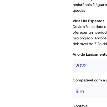
resistência à água 
quedas.
Vida Útil Esperada:
Devido à sua data d
oferecer um período
prolongado. Ambos o
dobrável do Z Fold4
Ano de Lançament
2022
Compatível com a ú
Sim
Dobrável