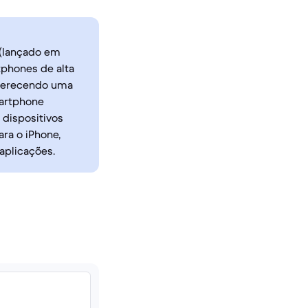
 (lançado em
phones de alta
oferecendo uma
martphone
dispositivos
ra o iPhone,
aplicações.