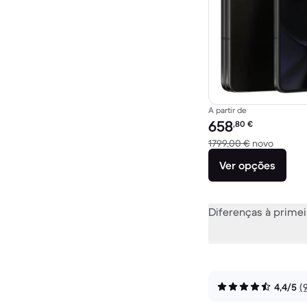
A partir de
Preço recondicionado:
658
,80
€
Versus 
1799,00 €
novo
Ver opções
Diferenças à primei
4,4/5
(