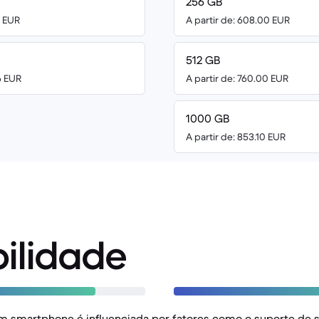
256 GB
0 EUR
A partir de: 608.00 EUR
512 GB
6 EUR
A partir de: 760.00 EUR
1000 GB
A partir de: 853.10 EUR
ilidade
m smartphone é influenciada por fatores como o suporte de s