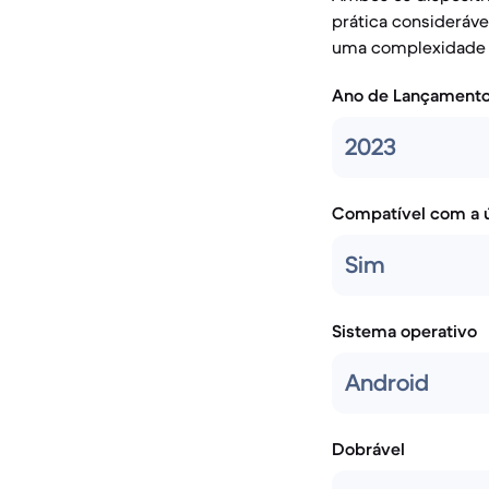
prática consideráv
uma complexidade a
Ano de Lançament
2023
Compatível com a ú
Sim
Sistema operativo
Android
Dobrável