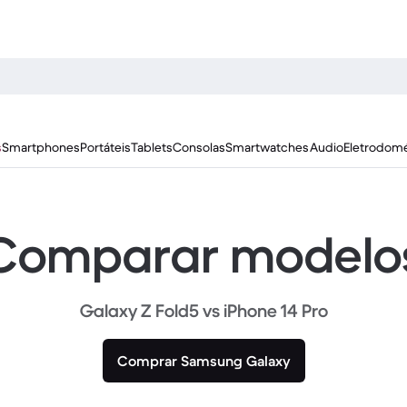
s
Smartphones
Portáteis
Tablets
Consolas
Smartwatches
Audio
Eletrodomé
Comparar modelo
Galaxy Z Fold5 vs iPhone 14 Pro
Comprar Samsung Galaxy