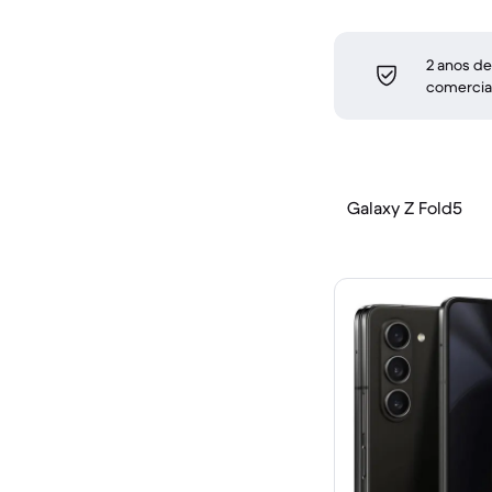
2 anos de
comercia
Galaxy Z Fold5