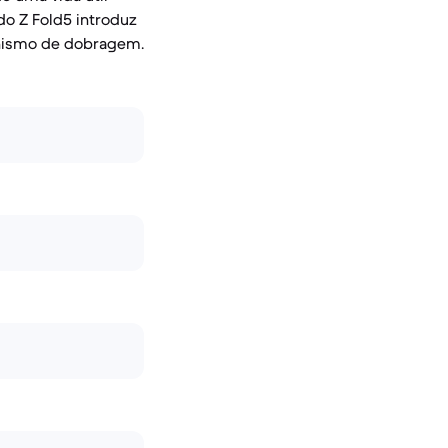
do Z Fold5 introduz
nismo de dobragem.