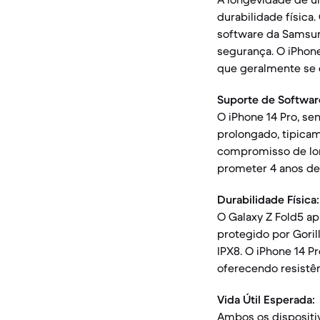
durabilidade física
software da Samsun
segurança. O iPhone
que geralmente se 
Suporte de Softwar
O iPhone 14 Pro, s
prolongado, tipica
compromisso de lon
prometer 4 anos de 
Durabilidade Física:
O Galaxy Z Fold5 ap
protegido por Goril
IPX8. O iPhone 14 P
oferecendo resistên
Vida Útil Esperada:
Ambos os dispositiv