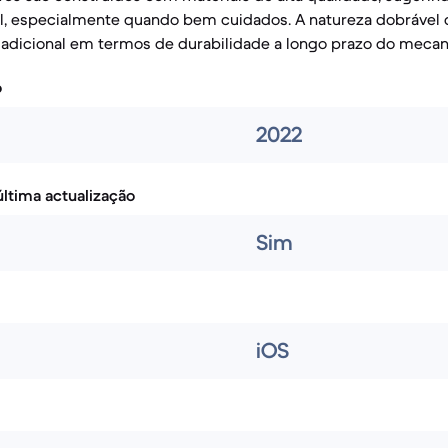
el, especialmente quando bem cuidados. A natureza dobrável 
dicional em termos de durabilidade a longo prazo do meca
o
2022
ltima actualização
Sim
iOS