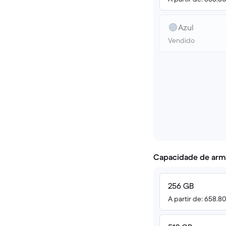
Azul
Vendido
Capacidade de arm
256 GB
A partir de: 658.8