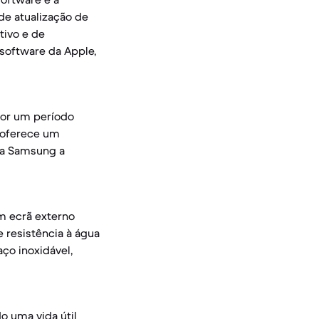
 de atualização de
tivo e de
 software da Apple,
por um período
 oferece um
 a Samsung a
m ecrã externo
 resistência à água
ço inoxidável,
o uma vida útil