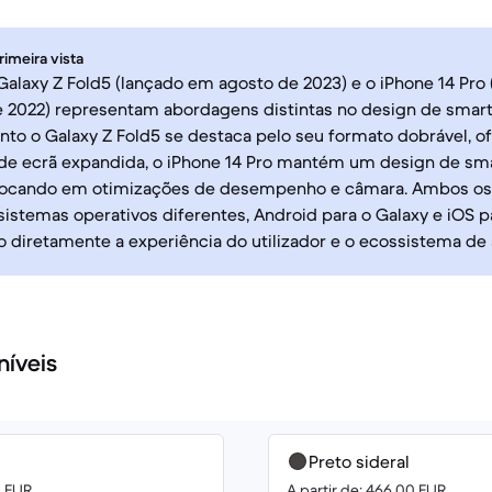
rimeira vista
laxy Z Fold5 (lançado em agosto de 2023) e o iPhone 14 Pro
 2022) representam abordagens distintas no design de smart
nto o Galaxy Z Fold5 se destaca pelo seu formato dobrável, 
 de ecrã expandida, o iPhone 14 Pro mantém um design de s
, focando em otimizações de desempenho e câmara. Ambos os 
stemas operativos diferentes, Android para o Galaxy e iOS pa
o diretamente a experiência do utilizador e o ecossistema de 
níveis
Preto sideral
0 EUR
A partir de: 466.00 EUR