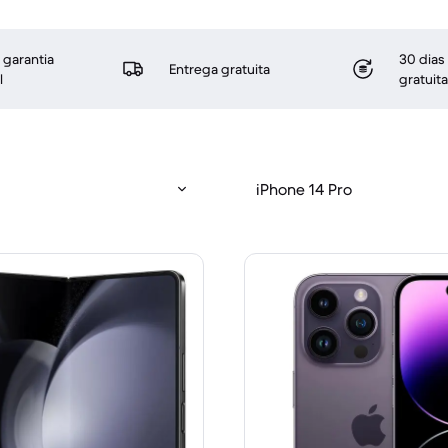
 garantia
30 dias
Entrega gratuita
l
gratuita
iPhone 14 Pro