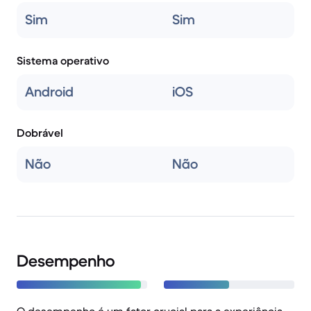
Sim
Sim
Sistema operativo
Android
iOS
Dobrável
Não
Não
Desempenho