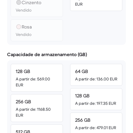
Cinzento
EUR
Vendido
Rosa
Vendido
Capacidade de armazenamento (GB)
128 GB
64 GB
A partir de: 569.00
A partir de: 136.00 EUR
EUR
128 GB
256 GB
A partir de: 197.35 EUR
A partir de: 1168.50
EUR
256 GB
A partir de: 479.01 EUR
512 GB