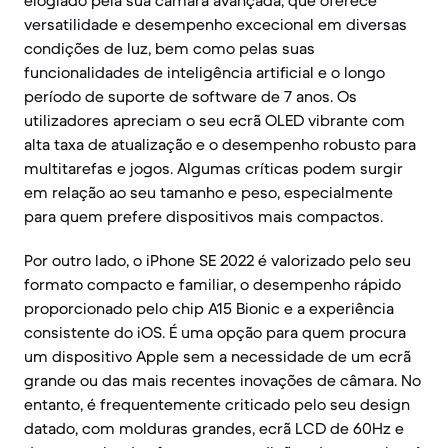
elogiado pela sua câmara avançada, que oferece
versatilidade e desempenho excecional em diversas
condições de luz, bem como pelas suas
funcionalidades de inteligência artificial e o longo
período de suporte de software de 7 anos. Os
utilizadores apreciam o seu ecrã OLED vibrante com
alta taxa de atualização e o desempenho robusto para
multitarefas e jogos. Algumas críticas podem surgir
em relação ao seu tamanho e peso, especialmente
para quem prefere dispositivos mais compactos.
Por outro lado, o iPhone SE 2022 é valorizado pelo seu
formato compacto e familiar, o desempenho rápido
proporcionado pelo chip A15 Bionic e a experiência
consistente do iOS. É uma opção para quem procura
um dispositivo Apple sem a necessidade de um ecrã
grande ou das mais recentes inovações de câmara. No
entanto, é frequentemente criticado pelo seu design
datado, com molduras grandes, ecrã LCD de 60Hz e