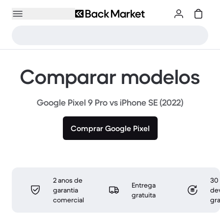
Comparar modelos
Google Pixel 9 Pro vs iPhone SE (2022)
Comprar Google Pixel
2 anos de
30 
Entrega
garantia
de
gratuita
comercial
gra