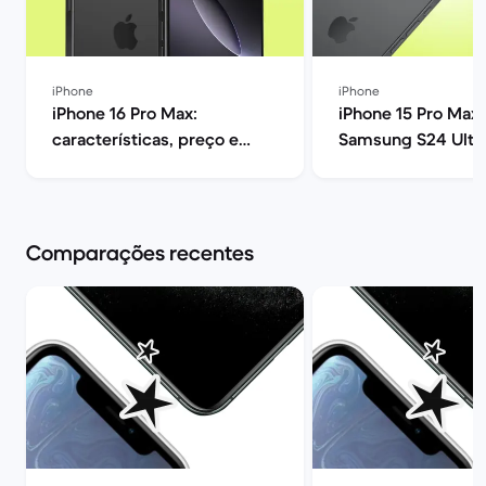
iPhone
iPhone
iPhone 16 Pro Max:
iPhone 15 Pro Max 
características, preço e
Samsung S24 Ultra
opiniões | Back Market
melhor? | Back Ma
Comparações recentes