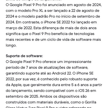
O Google Pixel 9 Pro foi anunciado em agosto de 2024,
com o modelo Pro XL a ser lançado a 22 de agosto de
2024 e o modelo padrão Pro no início de setembro de
2024. Em contraste, o iPhone SE 2022 foi lançado em
março de 2022. Esta diferença de mais de dois anos
significa que o Pixel 9 Pro beneficia de tecnologias
mais recentes e de um ciclo de vida de software mais
longo.
Suporte de software:
O Google Pixel 9 Pro oferece um impressionante
período de 7 anos de atualizações de software,
garantindo suporte até ao Android 22. O iPhone SE
2022, por sua vez, é conhecido pelo robusto suporte
da Apple, que geralmente dura entre 5 a 6 anos a partir
do lançamento, sendo compatível com o iOS 26 em
setembro de 2025. Ambos os dispositivos são
construídos com materiais duráveis, como o Gorilla
Glass Victus 2 no Pixel 9 Pro e vidro reforçado no