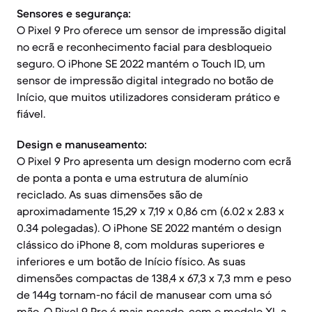
Sensores e segurança:
O Pixel 9 Pro oferece um sensor de impressão digital
no ecrã e reconhecimento facial para desbloqueio
seguro. O iPhone SE 2022 mantém o Touch ID, um
sensor de impressão digital integrado no botão de
Início, que muitos utilizadores consideram prático e
fiável.
Design e manuseamento:
O Pixel 9 Pro apresenta um design moderno com ecrã
de ponta a ponta e uma estrutura de alumínio
reciclado. As suas dimensões são de
aproximadamente 15,29 x 7,19 x 0,86 cm (6.02 x 2.83 x
0.34 polegadas). O iPhone SE 2022 mantém o design
clássico do iPhone 8, com molduras superiores e
inferiores e um botão de Início físico. As suas
dimensões compactas de 138,4 x 67,3 x 7,3 mm e peso
de 144g tornam-no fácil de manusear com uma só
mão. O Pixel 9 Pro é mais pesado, com o modelo XL a