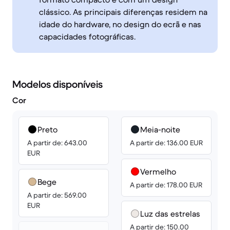
clássico. As principais diferenças residem na
idade do hardware, no design do ecrã e nas
capacidades fotográficas.
Modelos disponíveis
Cor
Preto
Meia-noite
A partir de: 643.00
A partir de: 136.00 EUR
EUR
Vermelho
Bege
A partir de: 178.00 EUR
A partir de: 569.00
EUR
Luz das estrelas
A partir de: 150.00