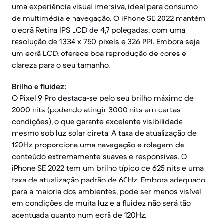
uma experiência visual imersiva, ideal para consumo
de multimédia e navegação. O iPhone SE 2022 mantém
o ecrã Retina IPS LCD de 4,7 polegadas, com uma
resolução de 1334 x 750 pixels e 326 PPI. Embora seja
um ecrã LCD, oferece boa reprodução de cores e
clareza para o seu tamanho.
Brilho e fluidez:
O Pixel 9 Pro destaca-se pelo seu brilho máximo de
2000 nits (podendo atingir 3000 nits em certas
condições), o que garante excelente visibilidade
mesmo sob luz solar direta. A taxa de atualização de
120Hz proporciona uma navegação e rolagem de
conteúdo extremamente suaves e responsivas. O
iPhone SE 2022 tem um brilho típico de 625 nits e uma
taxa de atualização padrão de 60Hz. Embora adequado
para a maioria dos ambientes, pode ser menos visível
em condições de muita luz e a fluidez não será tão
acentuada quanto num ecrã de 120Hz.