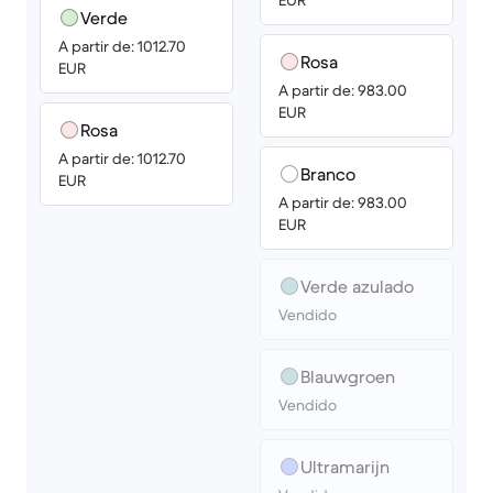
EUR
Verde
A partir de: 1012.70
Rosa
EUR
A partir de: 983.00
EUR
Rosa
A partir de: 1012.70
Branco
EUR
A partir de: 983.00
EUR
Verde azulado
Vendido
Blauwgroen
Vendido
Ultramarijn