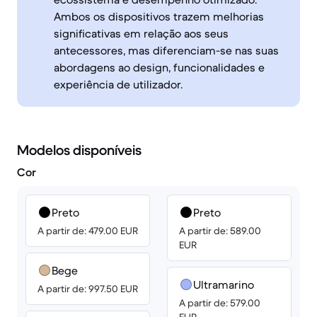
Ambos os dispositivos trazem melhorias
significativas em relação aos seus
antecessores, mas diferenciam-se nas suas
abordagens ao design, funcionalidades e
experiência de utilizador.
Modelos disponíveis
Cor
Preto
Preto
A partir de: 479.00 EUR
A partir de: 589.00
EUR
Bege
Ultramarino
A partir de: 997.50 EUR
A partir de: 579.00