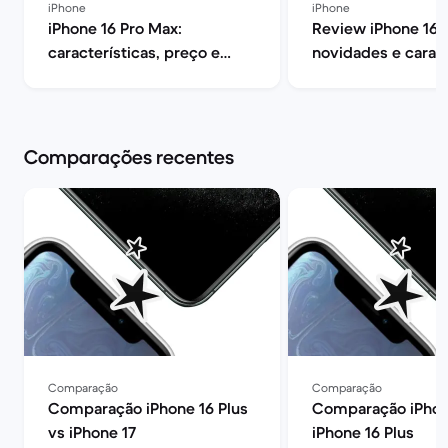
iPhone
iPhone
iPhone 16 Pro Max:
Review iPhone 16: 
características, preço e
novidades e caract
opiniões | Back Market
| Back Market
Comparações recentes
Comparação
Comparação
Comparação iPhone 16 Plus
Comparação iPhon
vs iPhone 17
iPhone 16 Plus