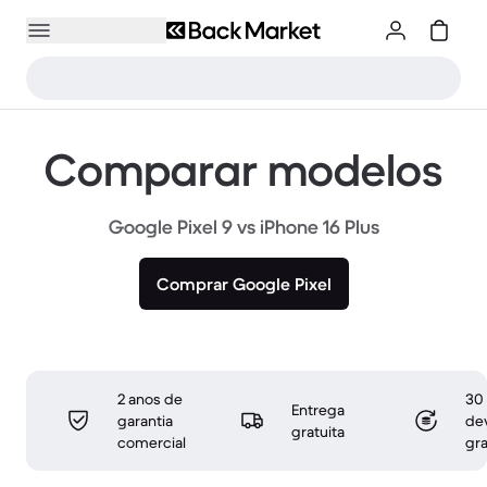
Comparar modelos
Google Pixel 9 vs iPhone 16 Plus
Comprar Google Pixel
2 anos de
30 
Entrega
garantia
de
gratuita
comercial
gra