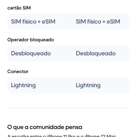
cartão SIM
SIM físico + eSIM
SIM físico + eSIM
Operador bloqueado
Desbloqueado
Desbloqueado
Conector
Lightning
Lightning
O que a comunidade pensa
A escolha entre o iPhone 11 Pro e o iPhone 12 Mini