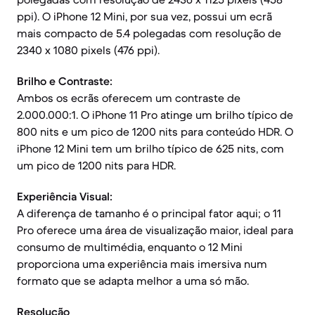
ppi). O iPhone 12 Mini, por sua vez, possui um ecrã
mais compacto de 5.4 polegadas com resolução de
2340 x 1080 pixels (476 ppi).
Brilho e Contraste:
Ambos os ecrãs oferecem um contraste de
2.000.000:1. O iPhone 11 Pro atinge um brilho típico de
800 nits e um pico de 1200 nits para conteúdo HDR. O
iPhone 12 Mini tem um brilho típico de 625 nits, com
um pico de 1200 nits para HDR.
Experiência Visual:
A diferença de tamanho é o principal fator aqui; o 11
Pro oferece uma área de visualização maior, ideal para
consumo de multimédia, enquanto o 12 Mini
proporciona uma experiência mais imersiva num
formato que se adapta melhor a uma só mão.
Resolução