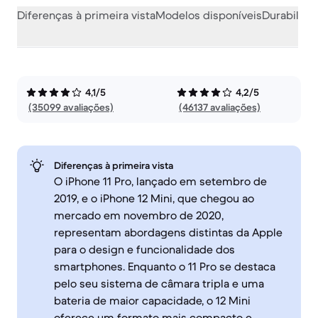
Diferenças à primeira vista
Modelos disponíveis
Durabilida
4,1/5
4,2/5
(35099 avaliações)
(46137 avaliações)
Diferenças à primeira vista
O iPhone 11 Pro, lançado em setembro de
2019, e o iPhone 12 Mini, que chegou ao
mercado em novembro de 2020,
representam abordagens distintas da Apple
para o design e funcionalidade dos
smartphones. Enquanto o 11 Pro se destaca
pelo seu sistema de câmara tripla e uma
bateria de maior capacidade, o 12 Mini
oferece um formato mais compacto e