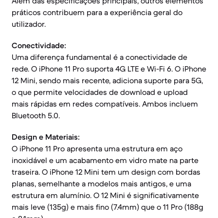
Além das especificações principais, outros elementos
práticos contribuem para a experiência geral do
utilizador.
Conectividade:
Uma diferença fundamental é a conectividade de
rede. O iPhone 11 Pro suporta 4G LTE e Wi-Fi 6. O iPhone
12 Mini, sendo mais recente, adiciona suporte para 5G,
o que permite velocidades de download e upload
mais rápidas em redes compatíveis. Ambos incluem
Bluetooth 5.0.
Design e Materiais:
O iPhone 11 Pro apresenta uma estrutura em aço
inoxidável e um acabamento em vidro mate na parte
traseira. O iPhone 12 Mini tem um design com bordas
planas, semelhante a modelos mais antigos, e uma
estrutura em alumínio. O 12 Mini é significativamente
mais leve (135g) e mais fino (7.4mm) que o 11 Pro (188g