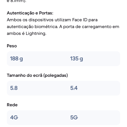
e 8.1mm).
Autenticação e Portas:
Ambos os dispositivos utilizam Face ID para
autenticação biométrica. A porta de carregamento em
ambos é Lightning.
Peso
188 g
135 g
Tamanho do ecrã (polegadas)
5.8
5.4
Rede
4G
5G