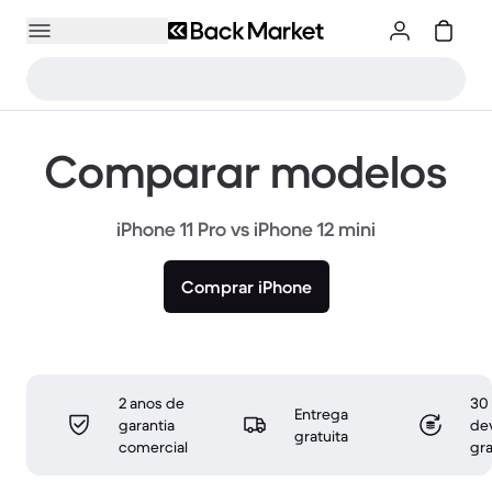
Comparar modelos
iPhone 11 Pro vs iPhone 12 mini
Comprar iPhone
2 anos de
30 
Entrega
garantia
de
gratuita
comercial
gra