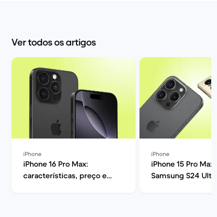
Ver todos os artigos
iPhone
iPhone
iPhone 16 Pro Max:
iPhone 15 Pro Max 
características, preço e
Samsung S24 Ultra
opiniões | Back Market
melhor? | Back Ma