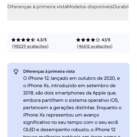
Diferenças à primeira vista
Modelos disponíveis
Durabilida
4,3/5
4,1/5
(98229 avaliações)
(46612 avaliações)
Diferenças à primeira vista
O iPhone 12, lançado em outubro de 2020, e
o iPhone Xs, introduzido em setembro de
2018, são dois smartphones da Apple que,
embora partilhem o sistema operativo iOS,
pertencem a gerações distintas. Enquanto o
iPhone Xs representou um avanço
significativo no seu tempo com o seu ecrã
OLED e desempenho robusto, o iPhone 12
trouxe melhorias notáveis em áreas como a