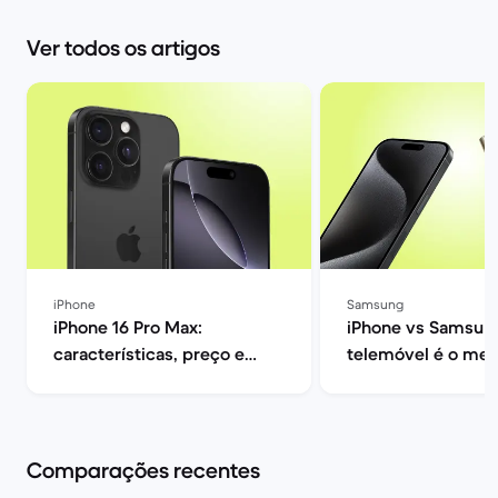
Ver todos os artigos
iPhone
Samsung
iPhone 16 Pro Max:
iPhone vs Samsung
características, preço e
telemóvel é o mel
opiniões | Back Market
ti? | Back Market
Comparações recentes