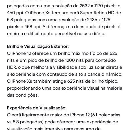
polegadas com uma resolução de 2532 x 1170 pixels e
460 ppi. O iPhone Xs tem um ecrã Super Retina HD de
5.8 polegadas com uma resolução de 2436 x 1125
pixels e 458 ppi. A diferença na densidade de pixels é
mínima e dificilmente percetível no uso diário.
Brilho e Visualização Exterior:
O iPhone 12 oferece um brilho máximo típico de 625
nits e um pico de brilho de 1200 nits para conteúdo
HDR, o que melhora a visibilidade sob luz solar direta e
a experiência com conteúdo de alto alcance dinâmico.
O iPhone Xs também atinge 625 nits de brilho típico,
proporcionando uma boa experiência visual na maioria
das condições.
Experiência de Visualização:
O ecrã ligeiramente maior do iPhone 12 (6.1 polegadas
vs 5.8 polegadas) pode oferecer uma experiência de
visualização mais imersiva para consumo de