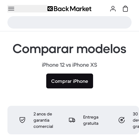
Comparar modelos
iPhone 12 vs iPhone XS
Comprar iPhone
2 anos de
30 
Entrega
garantia
de
gratuita
comercial
gra