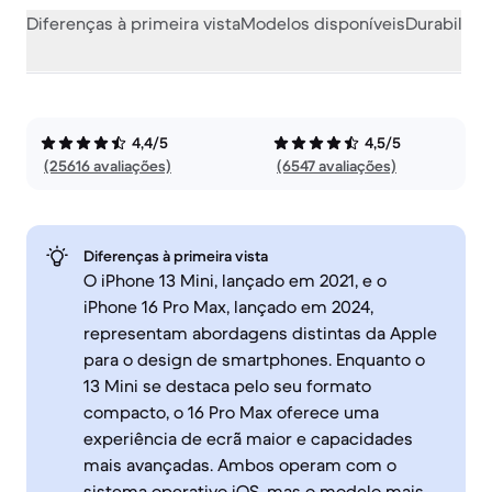
Diferenças à primeira vista
Modelos disponíveis
Durabilida
4,4/5
4,5/5
(25616 avaliações)
(6547 avaliações)
Diferenças à primeira vista
O iPhone 13 Mini, lançado em 2021, e o
iPhone 16 Pro Max, lançado em 2024,
representam abordagens distintas da Apple
para o design de smartphones. Enquanto o
13 Mini se destaca pelo seu formato
compacto, o 16 Pro Max oferece uma
experiência de ecrã maior e capacidades
mais avançadas. Ambos operam com o
sistema operativo iOS, mas o modelo mais