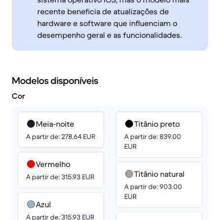
recente beneficia de atualizações de
hardware e software que influenciam o
desempenho geral e as funcionalidades.
Modelos disponíveis
Cor
Meia-noite
Titânio preto
A partir de: 278.64 EUR
A partir de: 839.00
EUR
Vermelho
Titânio natural
A partir de: 315.93 EUR
A partir de: 903.00
EUR
Azul
A partir de: 315.93 EUR