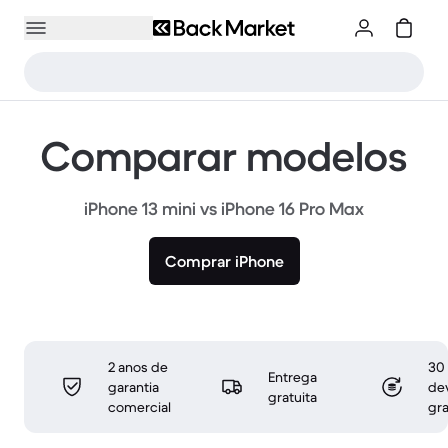
Comparar modelos
iPhone 13 mini vs iPhone 16 Pro Max
Comprar iPhone
2 anos de
30 
Entrega
garantia
de
gratuita
comercial
gra