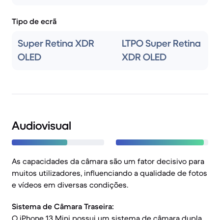
Tipo de ecrã
Super Retina XDR
LTPO Super Retina
OLED
XDR OLED
Audiovisual
As capacidades da câmara são um fator decisivo para
muitos utilizadores, influenciando a qualidade de fotos
e vídeos em diversas condições.
Sistema de Câmara Traseira:
O iPhone 13 Mini possui um sistema de câmara dupla