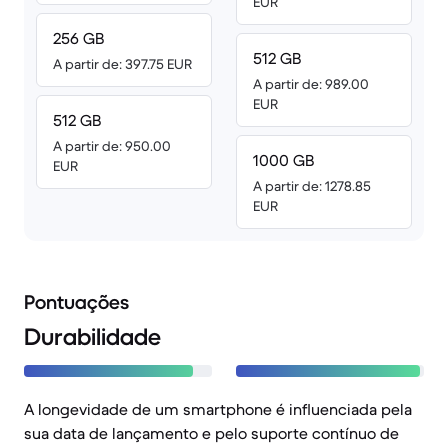
EUR
256 GB
512 GB
A partir de: 397.75 EUR
A partir de: 989.00
EUR
512 GB
A partir de: 950.00
1000 GB
EUR
A partir de: 1278.85
EUR
Pontuações
Durabilidade
A longevidade de um smartphone é influenciada pela
sua data de lançamento e pelo suporte contínuo de