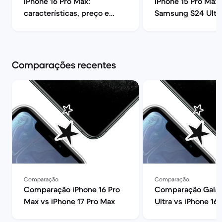
iPhone 16 Pro Max:
iPhone 15 Pro Max 
características, preço e
Samsung S24 Ultra
opiniões | Back Market
melhor? | Back Ma
Comparações recentes
Comparação
Comparação
Comparação iPhone 16 Pro
Comparação Galax
Max vs iPhone 17 Pro Max
Ultra vs iPhone 16