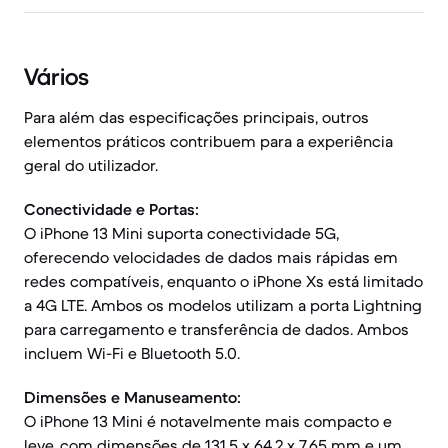
Vários
Para além das especificações principais, outros
elementos práticos contribuem para a experiência
geral do utilizador.
Conectividade e Portas:
O iPhone 13 Mini suporta conectividade 5G,
oferecendo velocidades de dados mais rápidas em
redes compatíveis, enquanto o iPhone Xs está limitado
a 4G LTE. Ambos os modelos utilizam a porta Lightning
para carregamento e transferência de dados. Ambos
incluem Wi-Fi e Bluetooth 5.0.
Dimensões e Manuseamento:
O iPhone 13 Mini é notavelmente mais compacto e
leve, com dimensões de 131,5 x 64,2 x 7,65 mm e um