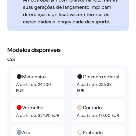
suas gerações de lançamento implicam
diferenças significativas em termos de
capacidades e longevidade de suporte.
Modelos disponíveis
Cor
Meia-noite
Cinzento sideral
A partir de: 242.00
A partir de: 206.33
EUR
EUR
Vermelho
Dourado
A partir de: 324.90 EUR
A partir de: 177.00 EUR
Azul
Prateado