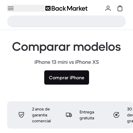
Comparar modelos
iPhone 13 mini vs iPhone XS
Comprar iPhone
2 anos de
30 
Entrega
garantia
de
gratuita
comercial
gra