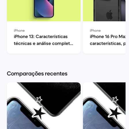
iPhone
iPhone
iPhone 13: Características
iPhone 16 Pro Max:
técnicas e análise completa
características, p
| Back Market
opiniões | Back Ma
Comparações recentes