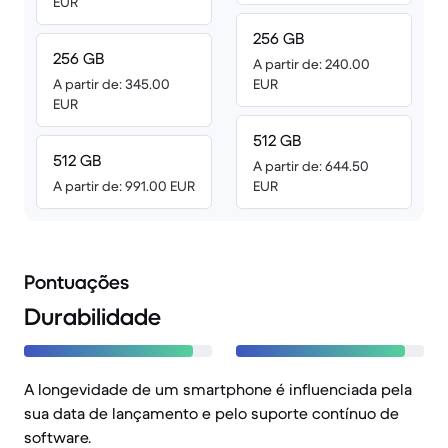
EUR
256 GB
256 GB
A partir de: 240.00
A partir de: 345.00
EUR
EUR
512 GB
512 GB
A partir de: 644.50
A partir de: 991.00 EUR
EUR
Pontuações
Durabilidade
A longevidade de um smartphone é influenciada pela
sua data de lançamento e pelo suporte contínuo de
software.