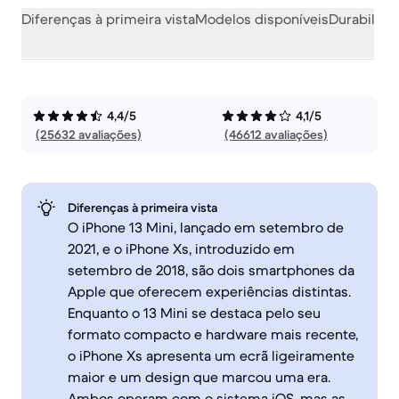
Diferenças à primeira vista
Modelos disponíveis
Durabilida
4,4/5
4,1/5
(25632 avaliações)
(46612 avaliações)
Diferenças à primeira vista
O iPhone 13 Mini, lançado em setembro de
2021, e o iPhone Xs, introduzido em
setembro de 2018, são dois smartphones da
Apple que oferecem experiências distintas.
Enquanto o 13 Mini se destaca pelo seu
formato compacto e hardware mais recente,
o iPhone Xs apresenta um ecrã ligeiramente
maior e um design que marcou uma era.
Ambos operam com o sistema iOS, mas as