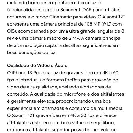
incluindo bom desempenho em baixa luz, e
funcionalidades como o Scanner LiDAR para retratos
noturnos e o modo Cinematic para vídeo. O Xiaomi 12T
apresenta uma câmara principal de 108 MP (f/1.7 com
OIS), acompanhada por uma ultra grande-angular de 8
MP e uma câmara macro de 2 MP. A câmara principal
de alta resolução captura detalhes significativos em
boas condições de luz.
Qualidade de Vídeo e Áudio:
O iPhone 13 Pro é capaz de gravar vídeo em 4K a 60
fps e introduziu o formato ProRes para gravação de
vídeo de alta qualidade, apelando a criadores de
conteúdo. A qualidade do microfone e dos altifalantes
é geralmente elevada, proporcionando uma boa
experiência em chamadas e consumo de multimédia.
O Xiaomi 12T grava vídeo em 4K a 30 fps e oferece
altifalantes estéreo com bom volume e equilíbrio,
embora o altifalante superior possa ter um volume