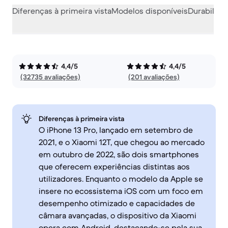
Diferenças à primeira vista
Modelos disponíveis
Durabilida
4,4/5
4,4/5
(32735 avaliações)
(201 avaliações)
Diferenças à primeira vista
O iPhone 13 Pro, lançado em setembro de
2021, e o Xiaomi 12T, que chegou ao mercado
em outubro de 2022, são dois smartphones
que oferecem experiências distintas aos
utilizadores. Enquanto o modelo da Apple se
insere no ecossistema iOS com um foco em
desempenho otimizado e capacidades de
câmara avançadas, o dispositivo da Xiaomi
opera com Android, destacando-se pela sua