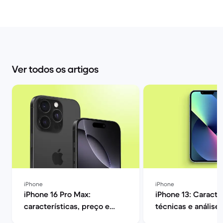
Ver todos os artigos
iPhone
iPhone
iPhone 16 Pro Max:
iPhone 13: Caracte
características, preço e
técnicas e análise
opiniões | Back Market
| Back Market