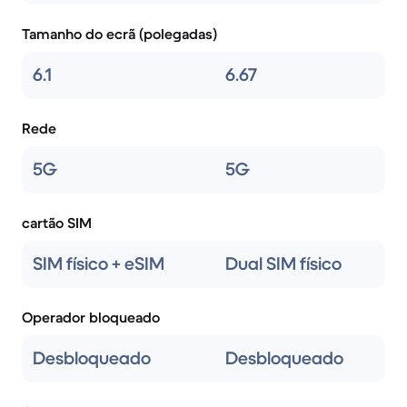
Tamanho do ecrã (polegadas)
6.1
6.67
Rede
5G
5G
cartão SIM
SIM físico + eSIM
Dual SIM físico
Operador bloqueado
Desbloqueado
Desbloqueado