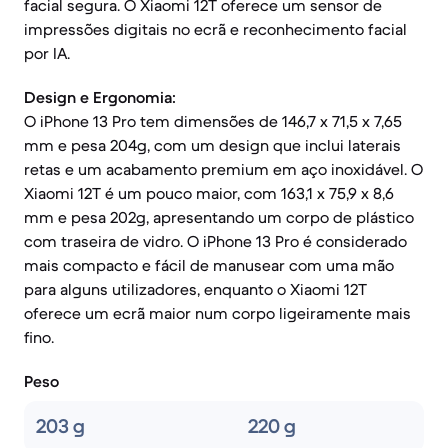
facial segura. O Xiaomi 12T oferece um sensor de
impressões digitais no ecrã e reconhecimento facial
por IA.
Design e Ergonomia:
O iPhone 13 Pro tem dimensões de 146,7 x 71,5 x 7,65
mm e pesa 204g, com um design que inclui laterais
retas e um acabamento premium em aço inoxidável. O
Xiaomi 12T é um pouco maior, com 163,1 x 75,9 x 8,6
mm e pesa 202g, apresentando um corpo de plástico
com traseira de vidro. O iPhone 13 Pro é considerado
mais compacto e fácil de manusear com uma mão
para alguns utilizadores, enquanto o Xiaomi 12T
oferece um ecrã maior num corpo ligeiramente mais
fino.
Peso
203 g
220 g