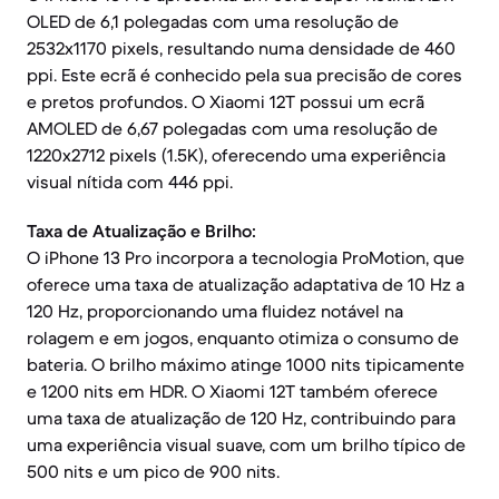
OLED de 6,1 polegadas com uma resolução de
2532x1170 pixels, resultando numa densidade de 460
ppi. Este ecrã é conhecido pela sua precisão de cores
e pretos profundos. O Xiaomi 12T possui um ecrã
AMOLED de 6,67 polegadas com uma resolução de
1220x2712 pixels (1.5K), oferecendo uma experiência
visual nítida com 446 ppi.
Taxa de Atualização e Brilho:
O iPhone 13 Pro incorpora a tecnologia ProMotion, que
oferece uma taxa de atualização adaptativa de 10 Hz a
120 Hz, proporcionando uma fluidez notável na
rolagem e em jogos, enquanto otimiza o consumo de
bateria. O brilho máximo atinge 1000 nits tipicamente
e 1200 nits em HDR. O Xiaomi 12T também oferece
uma taxa de atualização de 120 Hz, contribuindo para
uma experiência visual suave, com um brilho típico de
500 nits e um pico de 900 nits.