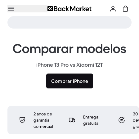
Comparar modelos
iPhone 13 Pro vs Xiaomi 12T
Comprar iPhone
2 anos de
30 
Entrega
garantia
de
gratuita
comercial
gra