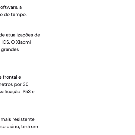
oftware, a
go do tempo.
de atualizações de
 iOS. O Xiaomi
3 grandes
 frontal e
metros por 30
sificação IP53 e
mais resistente
o diário, terá um