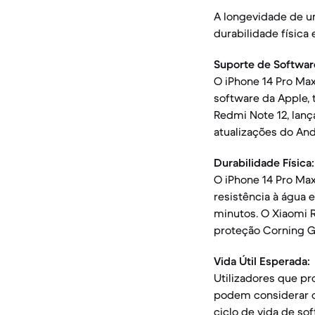
A longevidade de u
durabilidade físic
Suporte de Softwar
O iPhone 14 Pro Max
software da Apple, 
Redmi Note 12, lan
atualizações do An
Durabilidade Física:
O iPhone 14 Pro Ma
resistência à água 
minutos. O Xiaomi R
proteção Corning Go
Vida Útil Esperada:
Utilizadores que p
podem considerar o 
ciclo de vida de so