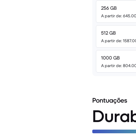
256 GB
A partir de: 645.0
512 GB
A partir de: 1587.
1000 GB
A partir de: 804.0
Pontuações
Durab