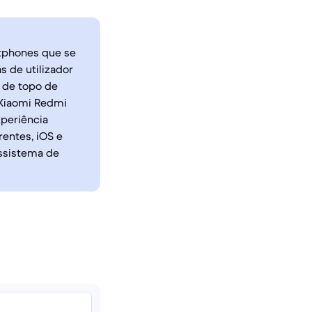
rtphones que se
 de utilizador
 de topo de
Xiaomi Redmi
periência
entes, iOS e
ossistema de