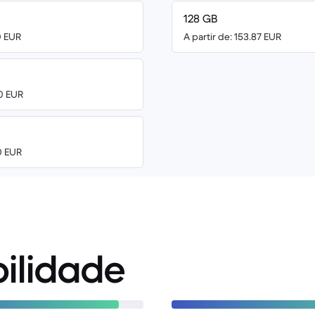
128 GB
0 EUR
A partir de: 153.87 EUR
00 EUR
0 EUR
ilidade