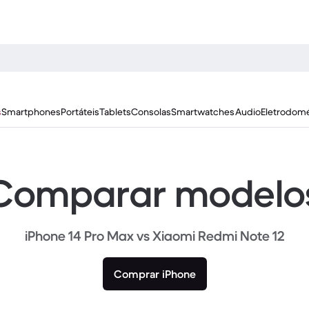
s
Smartphones
Portáteis
Tablets
Consolas
Smartwatches
Audio
Eletrodomé
Comparar modelo
iPhone 14 Pro Max vs Xiaomi Redmi Note 12
Comprar iPhone