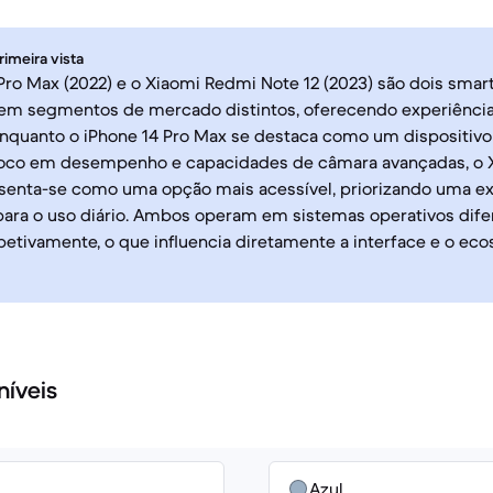
rimeira vista
Pro Max (2022) e o Xiaomi Redmi Note 12 (2023) são dois sma
em segmentos de mercado distintos, oferecendo experiências
Enquanto o iPhone 14 Pro Max se destaca como um dispositivo
co em desempenho e capacidades de câmara avançadas, o 
esenta-se como uma opção mais acessível, priorizando uma ex
para o uso diário. Ambos operam em sistemas operativos difer
petivamente, o que influencia diretamente a interface e o ec
níveis
Azul