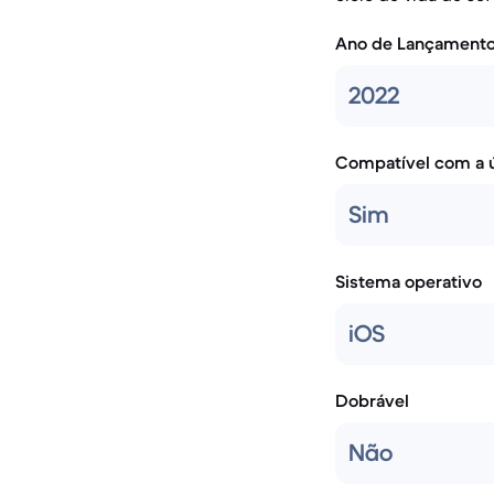
Ano de Lançament
2022
Compatível com a ú
Sim
Sistema operativo
iOS
Dobrável
Não