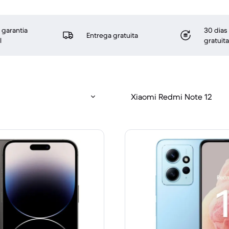
 garantia
30 dias
Entrega gratuita
l
gratuita
Xiaomi Redmi Note 12