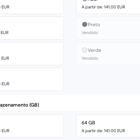
0 EUR
A partir de: 141.00 EUR
Preto
0 EUR
Vendido
Verde
0 EUR
Vendido
0 EUR
azenamento (GB)
64 GB
0 EUR
A partir de: 141.00 EUR