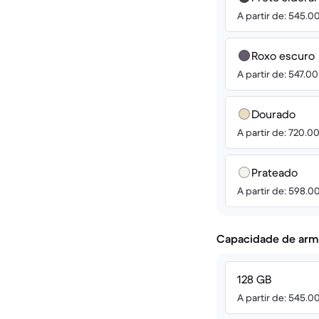
A partir de: 545.0
Roxo escuro
A partir de: 547.0
Dourado
A partir de: 720.0
Prateado
A partir de: 598.0
Capacidade de arm
128 GB
A partir de: 545.0