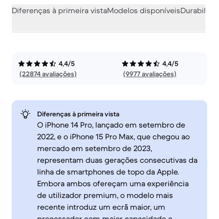
Diferenças à primeira vista
Modelos disponíveis
Durabilida
4,4/5
4,4/5
(22874 avaliações)
(9977 avaliações)
Diferenças à primeira vista
O iPhone 14 Pro, lançado em setembro de
2022, e o iPhone 15 Pro Max, que chegou ao
mercado em setembro de 2023,
representam duas gerações consecutivas da
linha de smartphones de topo da Apple.
Embora ambos ofereçam uma experiência
de utilizador premium, o modelo mais
recente introduz um ecrã maior, um
processador com maior capacidade e