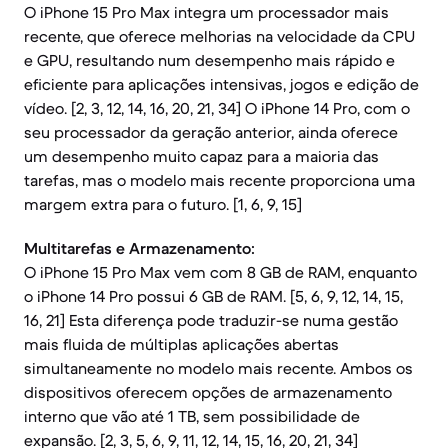
O iPhone 15 Pro Max integra um processador mais
recente, que oferece melhorias na velocidade da CPU
e GPU, resultando num desempenho mais rápido e
eficiente para aplicações intensivas, jogos e edição de
vídeo. [2, 3, 12, 14, 16, 20, 21, 34] O iPhone 14 Pro, com o
seu processador da geração anterior, ainda oferece
um desempenho muito capaz para a maioria das
tarefas, mas o modelo mais recente proporciona uma
margem extra para o futuro. [1, 6, 9, 15]
Multitarefas e Armazenamento:
O iPhone 15 Pro Max vem com 8 GB de RAM, enquanto
o iPhone 14 Pro possui 6 GB de RAM. [5, 6, 9, 12, 14, 15,
16, 21] Esta diferença pode traduzir-se numa gestão
mais fluida de múltiplas aplicações abertas
simultaneamente no modelo mais recente. Ambos os
dispositivos oferecem opções de armazenamento
interno que vão até 1 TB, sem possibilidade de
expansão. [2, 3, 5, 6, 9, 11, 12, 14, 15, 16, 20, 21, 34]