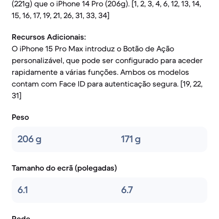
(221g) que o iPhone 14 Pro (206g). [1, 2, 3, 4, 6, 12, 13, 14,
15, 16, 17, 19, 21, 26, 31, 33, 34]
Recursos Adicionais:
O iPhone 15 Pro Max introduz o Botão de Ação
personalizável, que pode ser configurado para aceder
rapidamente a várias funções. Ambos os modelos
contam com Face ID para autenticação segura. [19, 22,
31]
Peso
206 g
171 g
Tamanho do ecrã (polegadas)
6.1
6.7
Rede