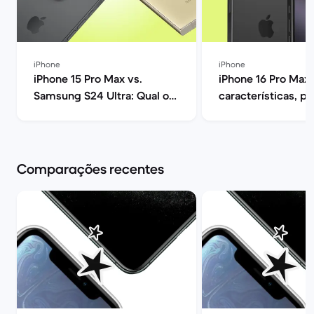
iPhone
iPhone
iPhone 15 Pro Max vs.
iPhone 16 Pro Max:
Samsung S24 Ultra: Qual o
características, p
melhor? | Back Market
opiniões | Back Ma
Comparações recentes