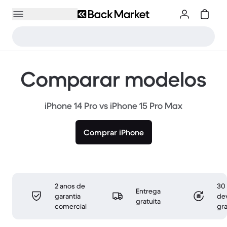
Comparar modelos
iPhone 14 Pro vs iPhone 15 Pro Max
Comprar iPhone
2 anos de
30 
Entrega
garantia
de
gratuita
comercial
gra