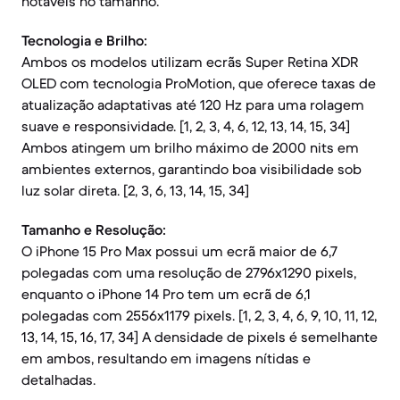
notáveis no tamanho.
Tecnologia e Brilho:
Ambos os modelos utilizam ecrãs Super Retina XDR
OLED com tecnologia ProMotion, que oferece taxas de
atualização adaptativas até 120 Hz para uma rolagem
suave e responsividade. [1, 2, 3, 4, 6, 12, 13, 14, 15, 34]
Ambos atingem um brilho máximo de 2000 nits em
ambientes externos, garantindo boa visibilidade sob
luz solar direta. [2, 3, 6, 13, 14, 15, 34]
Tamanho e Resolução:
O iPhone 15 Pro Max possui um ecrã maior de 6,7
polegadas com uma resolução de 2796x1290 pixels,
enquanto o iPhone 14 Pro tem um ecrã de 6,1
polegadas com 2556x1179 pixels. [1, 2, 3, 4, 6, 9, 10, 11, 12,
13, 14, 15, 16, 17, 34] A densidade de pixels é semelhante
em ambos, resultando em imagens nítidas e
detalhadas.