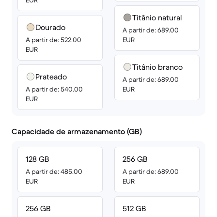
EUR
Titânio natural
Dourado
A partir de: 689.00
A partir de: 522.00
EUR
EUR
Titânio branco
Prateado
A partir de: 689.00
A partir de: 540.00
EUR
EUR
Capacidade de armazenamento (GB)
128 GB
256 GB
A partir de: 485.00
A partir de: 689.00
EUR
EUR
256 GB
512 GB