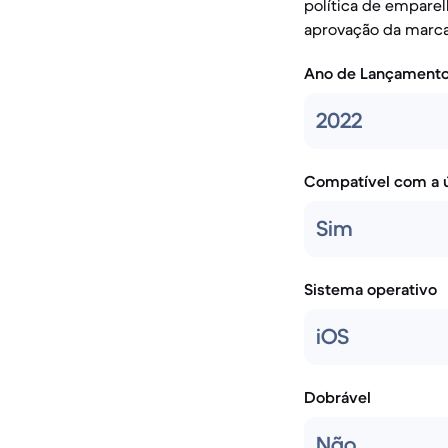
política de empare
aprovação da marca
Ano de Lançament
2022
Compatível com a ú
Sim
Sistema operativo
iOS
Dobrável
Não