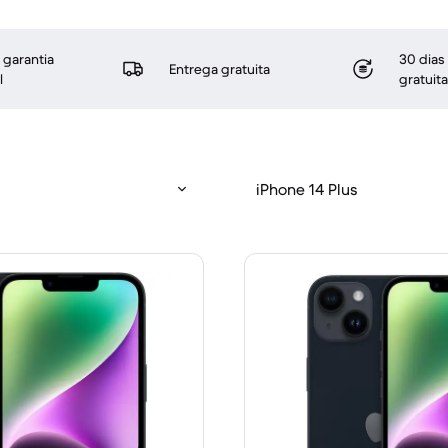
 garantia
30 dias
Entrega gratuita
l
gratuita
iPhone 14 Plus