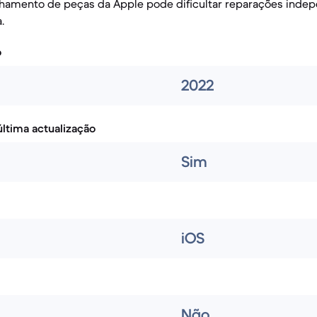
lhamento de peças da Apple pode dificultar reparações inde
.
o
2022
ltima actualização
Sim
iOS
Não