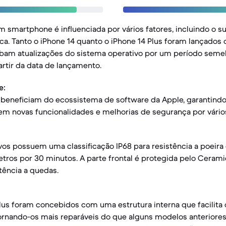
 smartphone é influenciada por vários fatores, incluindo o s
sica. Tanto o iPhone 14 quanto o iPhone 14 Plus foram lançados
bam atualizações do sistema operativo por um período seme
artir da data de lançamento.
e:
eneficiam do ecossistema de software da Apple, garantindo
em novas funcionalidades e melhorias de segurança por vário
os possuem uma classificação IP68 para resistência a poeira
ros por 30 minutos. A parte frontal é protegida pelo Cerami
tência a quedas.
Plus foram concebidos com uma estrutura interna que facilita 
 tornando-os mais reparáveis do que alguns modelos anteriores