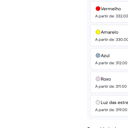
Vermelho
A partir de: 332.0
Amarelo
A partir de: 330.0
Azul
A partir de: 312.0
Roxo
A partir de: 311.00
Luz das estr
A partir de: 319.0