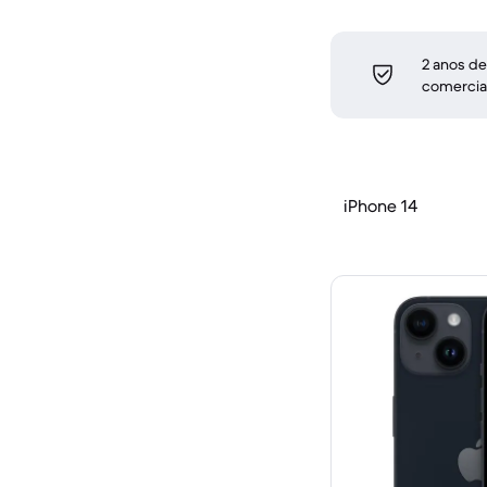
2 anos de
comercia
iPhone 14