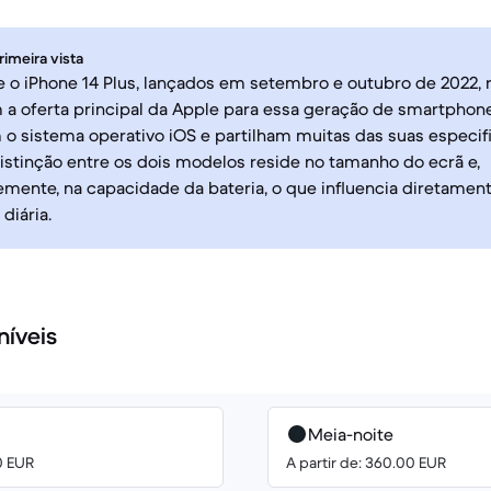
rimeira vista
e o iPhone 14 Plus, lançados em setembro e outubro de 2022,
 a oferta principal da Apple para essa geração de smartpho
 sistema operativo iOS e partilham muitas das suas especifi
distinção entre os dois modelos reside no tamanho do ecrã e,
ente, na capacidade da bateria, o que influencia diretament
 diária.
níveis
Meia-noite
0 EUR
A partir de: 360.00 EUR