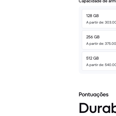
Capacidade de arm
128 GB
A partir de: 303.0
256 GB
A partir de: 375.0
512 GB
A partir de: 540.0
Pontuações
Durab