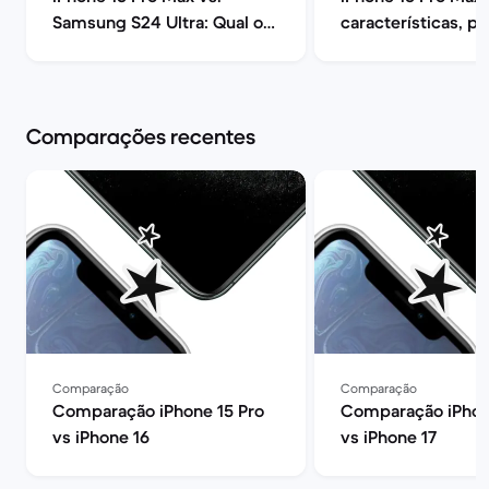
Samsung S24 Ultra: Qual o
características, p
melhor? | Back Market
opiniões | Back Ma
Comparações recentes
Comparação
Comparação
Comparação iPhone 15 Pro
Comparação iPhon
vs iPhone 16
vs iPhone 17