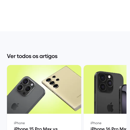
Ver todos os artigos
iPhone
iPhone
iPhone 15 Pro Max vs.
iPhone 16 Pro Max: