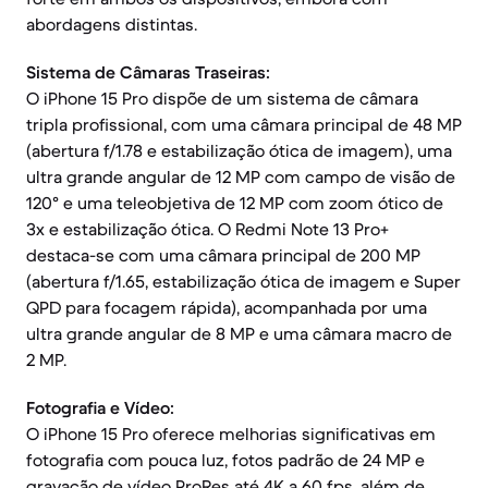
abordagens distintas.
Sistema de Câmaras Traseiras:
O iPhone 15 Pro dispõe de um sistema de câmara
tripla profissional, com uma câmara principal de 48 MP
(abertura f/1.78 e estabilização ótica de imagem), uma
ultra grande angular de 12 MP com campo de visão de
120° e uma teleobjetiva de 12 MP com zoom ótico de
3x e estabilização ótica. O Redmi Note 13 Pro+
destaca-se com uma câmara principal de 200 MP
(abertura f/1.65, estabilização ótica de imagem e Super
QPD para focagem rápida), acompanhada por uma
ultra grande angular de 8 MP e uma câmara macro de
2 MP.
Fotografia e Vídeo:
O iPhone 15 Pro oferece melhorias significativas em
fotografia com pouca luz, fotos padrão de 24 MP e
gravação de vídeo ProRes até 4K a 60 fps, além de