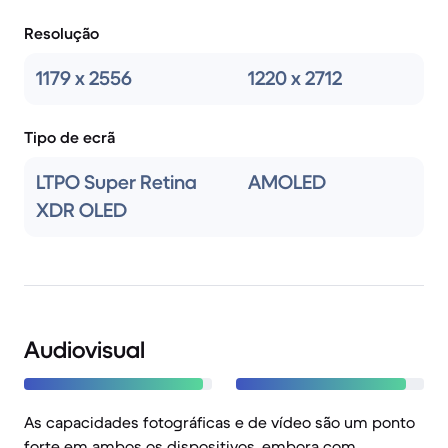
Resolução
1179 x 2556
1220 x 2712
Tipo de ecrã
LTPO Super Retina
AMOLED
XDR OLED
Audiovisual
As capacidades fotográficas e de vídeo são um ponto
forte em ambos os dispositivos, embora com