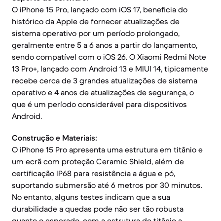
O iPhone 15 Pro, lançado com iOS 17, beneficia do
histórico da Apple de fornecer atualizações de
sistema operativo por um período prolongado,
geralmente entre 5 a 6 anos a partir do lançamento,
sendo compatível com o iOS 26. O Xiaomi Redmi Note
13 Pro+, lançado com Android 13 e MIUI 14, tipicamente
recebe cerca de 3 grandes atualizações de sistema
operativo e 4 anos de atualizações de segurança, o
que é um período considerável para dispositivos
Android.
Construção e Materiais:
O iPhone 15 Pro apresenta uma estrutura em titânio e
um ecrã com proteção Ceramic Shield, além de
certificação IP68 para resistência a água e pó,
suportando submersão até 6 metros por 30 minutos.
No entanto, alguns testes indicam que a sua
durabilidade a quedas pode não ser tão robusta
quanto o esperado, com a estrutura de titânio a