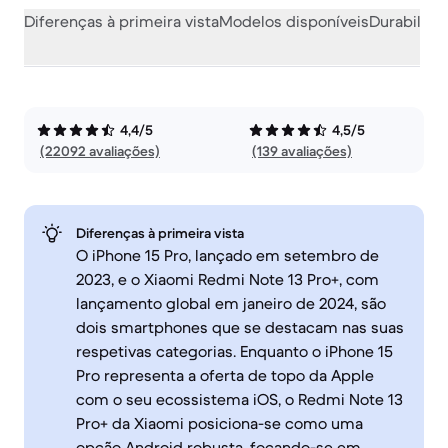
Diferenças à primeira vista
Modelos disponíveis
Durabilida
4,4/5
4,5/5
(22092 avaliações)
(139 avaliações)
Diferenças à primeira vista
O iPhone 15 Pro, lançado em setembro de
2023, e o Xiaomi Redmi Note 13 Pro+, com
lançamento global em janeiro de 2024, são
dois smartphones que se destacam nas suas
respetivas categorias. Enquanto o iPhone 15
Pro representa a oferta de topo da Apple
com o seu ecossistema iOS, o Redmi Note 13
Pro+ da Xiaomi posiciona-se como uma
opção Android robusta, focando-se em