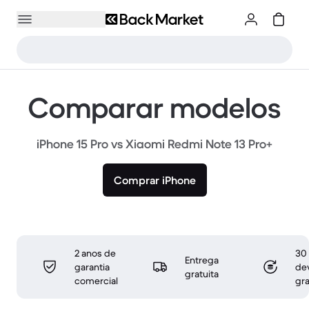
Comparar modelos
iPhone 15 Pro vs Xiaomi Redmi Note 13 Pro+
Comprar iPhone
2 anos de
30 
Entrega
garantia
de
gratuita
comercial
gra