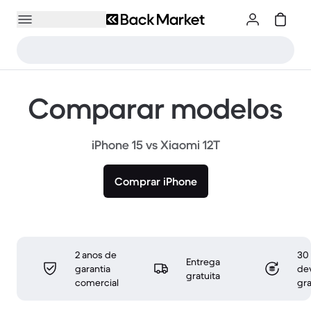
Comparar modelos
iPhone 15 vs Xiaomi 12T
Comprar iPhone
2 anos de
30 
Entrega
garantia
de
gratuita
comercial
gra