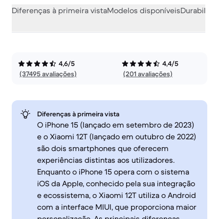
Diferenças à primeira vista
Modelos disponíveis
Durabilida
4,6/5
4,4/5
(37495 avaliações)
(201 avaliações)
Diferenças à primeira vista
O iPhone 15 (lançado em setembro de 2023)
e o Xiaomi 12T (lançado em outubro de 2022)
são dois smartphones que oferecem
experiências distintas aos utilizadores.
Enquanto o iPhone 15 opera com o sistema
iOS da Apple, conhecido pela sua integração
e ecossistema, o Xiaomi 12T utiliza o Android
com a interface MIUI, que proporciona maior
personalização. As principais diferenças