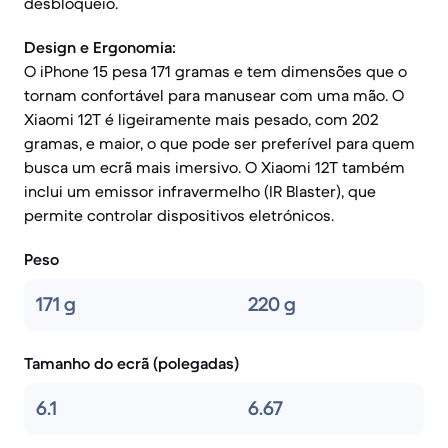
desbloqueio.
Design e Ergonomia:
O iPhone 15 pesa 171 gramas e tem dimensões que o
tornam confortável para manusear com uma mão. O
Xiaomi 12T é ligeiramente mais pesado, com 202
gramas, e maior, o que pode ser preferível para quem
busca um ecrã mais imersivo. O Xiaomi 12T também
inclui um emissor infravermelho (IR Blaster), que
permite controlar dispositivos eletrónicos.
Peso
171 g
220 g
Tamanho do ecrã (polegadas)
6.1
6.67