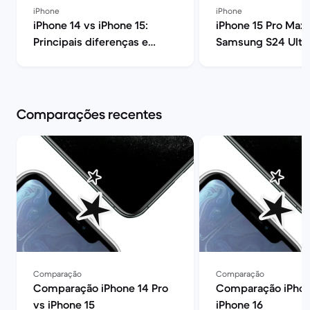
iPhone
iPhone
iPhone 14 vs iPhone 15:
iPhone 15 Pro Max 
Principais diferenças e
Samsung S24 Ultra
opinião | Back Market
melhor? | Back Ma
Comparações recentes
Comparação
Comparação
Comparação iPhone 14 Pro
Comparação iPhon
vs iPhone 15
iPhone 16