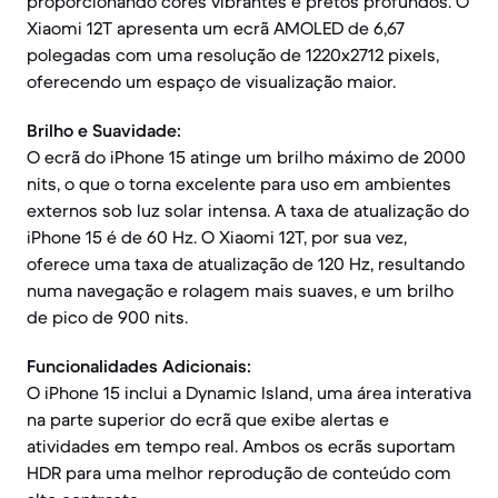
proporcionando cores vibrantes e pretos profundos. O
Xiaomi 12T apresenta um ecrã AMOLED de 6,67
polegadas com uma resolução de 1220x2712 pixels,
oferecendo um espaço de visualização maior.
Brilho e Suavidade:
O ecrã do iPhone 15 atinge um brilho máximo de 2000
nits, o que o torna excelente para uso em ambientes
externos sob luz solar intensa. A taxa de atualização do
iPhone 15 é de 60 Hz. O Xiaomi 12T, por sua vez,
oferece uma taxa de atualização de 120 Hz, resultando
numa navegação e rolagem mais suaves, e um brilho
de pico de 900 nits.
Funcionalidades Adicionais:
O iPhone 15 inclui a Dynamic Island, uma área interativa
na parte superior do ecrã que exibe alertas e
atividades em tempo real. Ambos os ecrãs suportam
HDR para uma melhor reprodução de conteúdo com