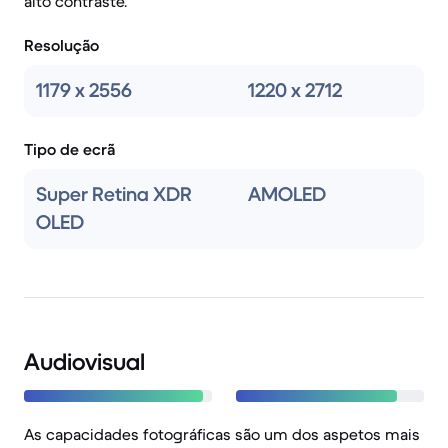
alto contraste.
Resolução
1179 x 2556
1220 x 2712
Tipo de ecrã
Super Retina XDR
AMOLED
OLED
Audiovisual
As capacidades fotográficas são um dos aspetos mais