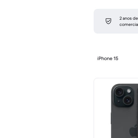
2 anos de
comercia
iPhone 15