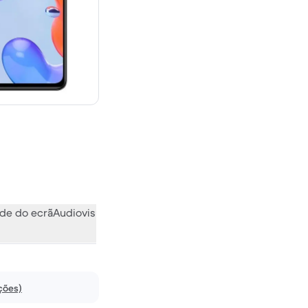
novo
de do ecrã
Audiovisual
Vários
O que a comunidade pensa
ções)