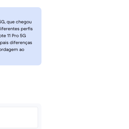
 5G, que chegou
ferentes perfis
ote 11 Pro 5G
ipais diferenças
bordagem ao