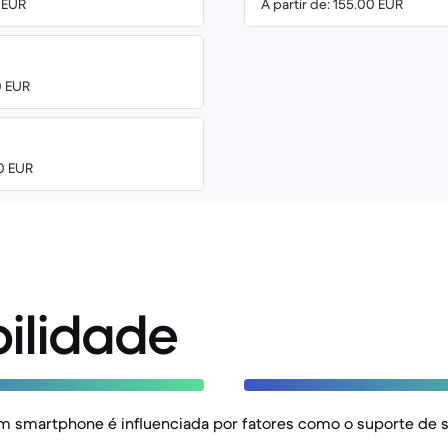
0 EUR
A partir de: 155.00 EUR
0 EUR
00 EUR
ilidade
m smartphone é influenciada por fatores como o suporte de s