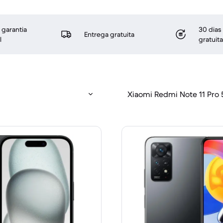
 garantia
30 dias
Entrega gratuita
l
gratuita
Xiaomi Redmi Note 11 Pro