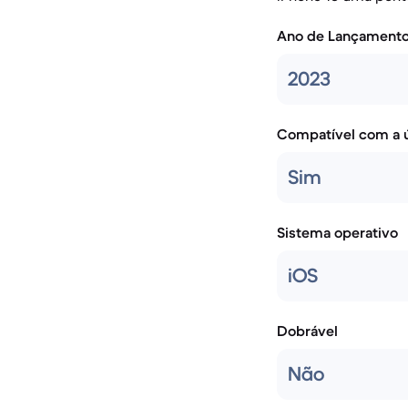
Ano de Lançament
2023
Compatível com a ú
Sim
Sistema operativo
iOS
Dobrável
Não