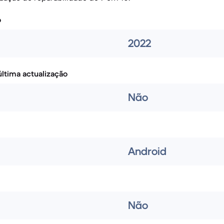
o
2022
ltima actualização
Não
Android
Não