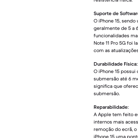
Suporte de Softwar
O iPhone 15, sendo 
geralmente de 5 a 6
funcionalidades ma
Note 11 Pro 5G foi 
com as atualizaçõe
Durabilidade Física:
O iPhone 15 possui 
submersão até 6 me
significa que ofere
submersão.
Reparabilidade:
A Apple tem feito 
internos mais acessí
remoção do ecrã, o 
iPhone 15 uma pont