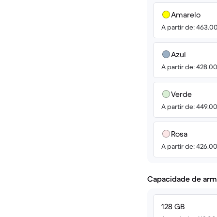
Amarelo
A partir de: 463.0
Azul
A partir de: 428.0
Verde
A partir de: 449.0
Rosa
A partir de: 426.0
Capacidade de arm
128 GB