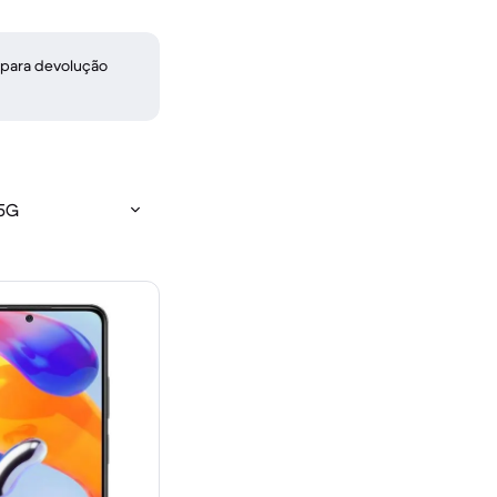
 para devolução
 5G