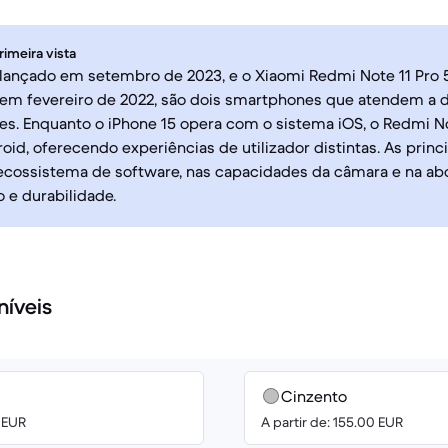
rimeira vista
 lançado em setembro de 2023, e o Xiaomi Redmi Note 11 Pro
em fevereiro de 2022, são dois smartphones que atendem a di
res. Enquanto o iPhone 15 opera com o sistema iOS, o Redmi N
droid, oferecendo experiências de utilizador distintas. As princ
ecossistema de software, nas capacidades da câmara e na a
e durabilidade.
níveis
Cinzento
0 EUR
A partir de: 155.00 EUR