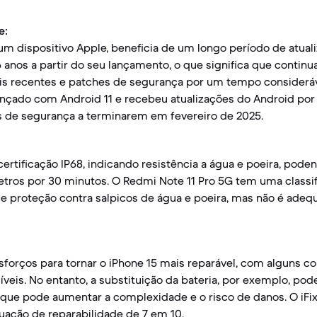
e:
um dispositivo Apple, beneficia de um longo período de atual
 anos a partir do seu lançamento, o que significa que continu
is recentes e patches de segurança por um tempo considerá
lançado com Android 11 e recebeu atualizações do Android por 
s de segurança a terminarem em fevereiro de 2025.
certificação IP68, indicando resistência a água e poeira, pode
tros por 30 minutos. O Redmi Note 11 Pro 5G tem uma classif
ce proteção contra salpicos de água e poeira, mas não é adeq
esforços para tornar o iPhone 15 mais reparável, com alguns 
veis. No entanto, a substituição da bateria, por exemplo, pode
que pode aumentar a complexidade e o risco de danos. O iFixi
uação de reparabilidade de 7 em 10.