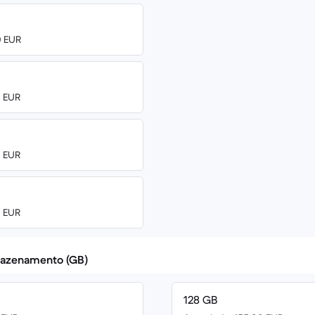
0 EUR
0 EUR
0 EUR
0 EUR
azenamento (GB)
128 GB