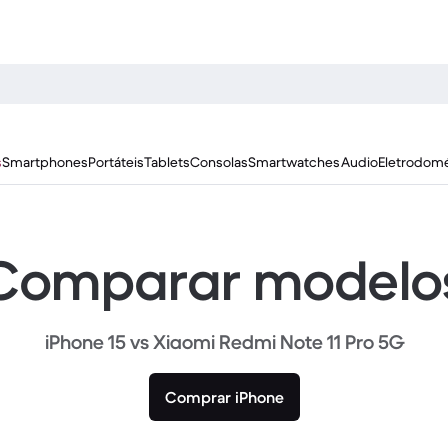
s
Smartphones
Portáteis
Tablets
Consolas
Smartwatches
Audio
Eletrodomé
Comparar modelo
iPhone 15 vs Xiaomi Redmi Note 11 Pro 5G
Comprar iPhone