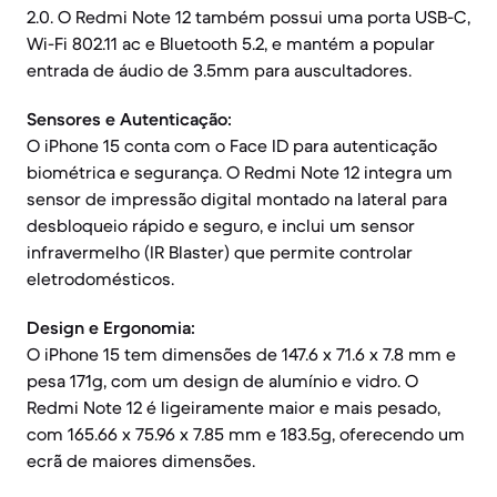
2.0. O Redmi Note 12 também possui uma porta USB-C,
Wi-Fi 802.11 ac e Bluetooth 5.2, e mantém a popular
entrada de áudio de 3.5mm para auscultadores.
Sensores e Autenticação:
O iPhone 15 conta com o Face ID para autenticação
biométrica e segurança. O Redmi Note 12 integra um
sensor de impressão digital montado na lateral para
desbloqueio rápido e seguro, e inclui um sensor
infravermelho (IR Blaster) que permite controlar
eletrodomésticos.
Design e Ergonomia:
O iPhone 15 tem dimensões de 147.6 x 71.6 x 7.8 mm e
pesa 171g, com um design de alumínio e vidro. O
Redmi Note 12 é ligeiramente maior e mais pesado,
com 165.66 x 75.96 x 7.85 mm e 183.5g, oferecendo um
ecrã de maiores dimensões.