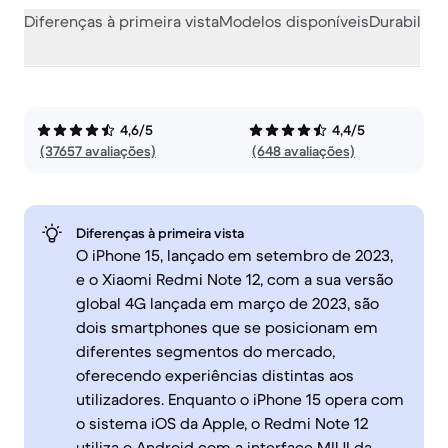
Diferenças à primeira vista
Modelos disponíveis
Durabilida
4,6/5
4,4/5
(37657 avaliações)
(648 avaliações)
Diferenças à primeira vista
O iPhone 15, lançado em setembro de 2023,
e o Xiaomi Redmi Note 12, com a sua versão
global 4G lançada em março de 2023, são
dois smartphones que se posicionam em
diferentes segmentos do mercado,
oferecendo experiências distintas aos
utilizadores. Enquanto o iPhone 15 opera com
o sistema iOS da Apple, o Redmi Note 12
utiliza o Android com a interface MIUI da