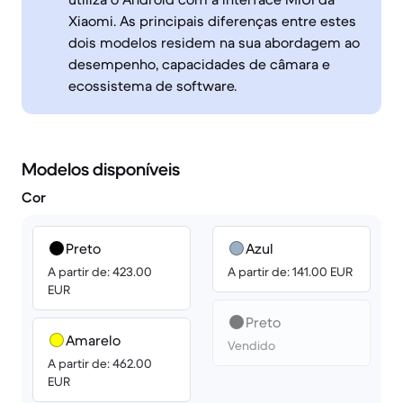
Xiaomi. As principais diferenças entre estes
dois modelos residem na sua abordagem ao
desempenho, capacidades de câmara e
ecossistema de software.
Modelos disponíveis
Cor
Preto
Azul
A partir de: 423.00
A partir de: 141.00 EUR
EUR
Preto
Amarelo
Vendido
A partir de: 462.00
EUR