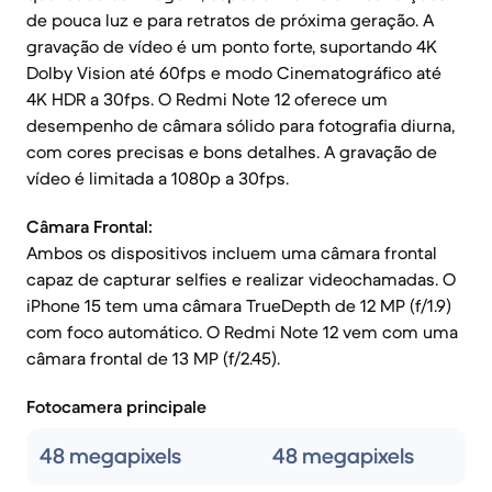
de pouca luz e para retratos de próxima geração. A
gravação de vídeo é um ponto forte, suportando 4K
Dolby Vision até 60fps e modo Cinematográfico até
4K HDR a 30fps. O Redmi Note 12 oferece um
desempenho de câmara sólido para fotografia diurna,
com cores precisas e bons detalhes. A gravação de
vídeo é limitada a 1080p a 30fps.
Câmara Frontal:
Ambos os dispositivos incluem uma câmara frontal
capaz de capturar selfies e realizar videochamadas. O
iPhone 15 tem uma câmara TrueDepth de 12 MP (f/1.9)
com foco automático. O Redmi Note 12 vem com uma
câmara frontal de 13 MP (f/2.45).
Fotocamera principale
48 megapixels
48 megapixels