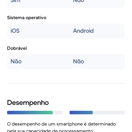
Sim
Não
Sistema operativo
iOS
Android
Dobrável
Não
Não
Desempenho
O desempenho de um smartphone é determinado
pela sua capacidade de processamento,