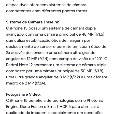
dispositivos oferecem sistemas de câmara
competentes com diferentes pontos fortes.
Sistema de Câmara Traseira:
O iPhone 15 possui um sistema de câmara dupla
avançado, com uma câmara principal de 48 MP (f/1.6)
que utiliza estabilização ótica de imagem por
deslocamento do sensor e permite um zoom ótico de
2x através do sensor, e uma câmara ultra grande
angular de 12 MP (f/2.4) com campo de visão de 120°. O
Redmi Note 12 apresenta um sistema de câmara tripla,
composto por uma câmara principal de 50 MP (f/1.8),
uma ultra grande angular de 8 MP (f/2.2) e uma câmara
macro de 2 MP (f/2.4).
Fotografia e Vídeo:
O iPhone 15 beneficia de tecnologias como Photonic
Engine, Deep Fusion e Smart HDR 5 para otimizar a
qualidade da imagem, especialmente em condições