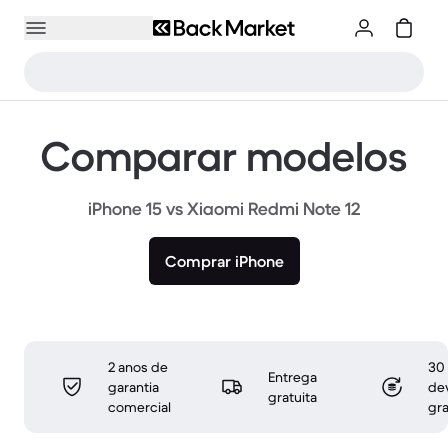
Comparar modelos
iPhone 15 vs Xiaomi Redmi Note 12
Comprar iPhone
2 anos de
30 
Entrega
garantia
de
gratuita
comercial
gra