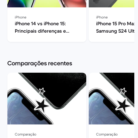
iPhone
iPhone
iPhone 14 vs iPhone 15:
iPhone 15 Pro Max 
Principais diferenças e
Samsung S24 Ultra
opinião | Back Market
melhor? | Back Ma
Comparações recentes
Comparação
Comparação