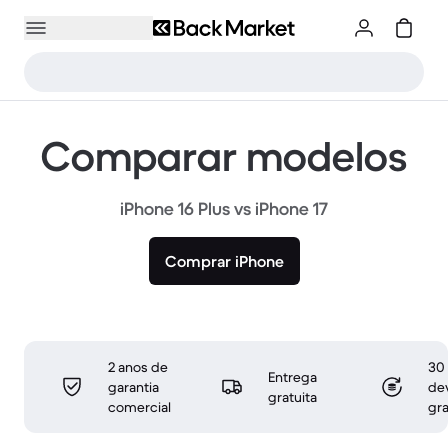
Comparar modelos
iPhone 16 Plus vs iPhone 17
Comprar iPhone
2 anos de
30 
Entrega
garantia
de
gratuita
comercial
gra