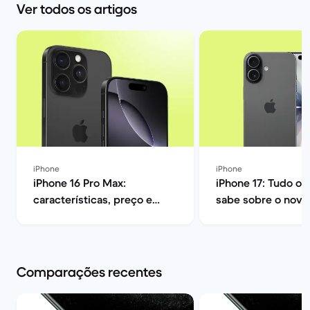
Ver todos os artigos
iPhone
iPhone
iPhone 16 Pro Max:
iPhone 17: Tudo o 
características, preço e
sabe sobre o novo
opiniões | Back Market
smartphone da App
Market
Comparações recentes