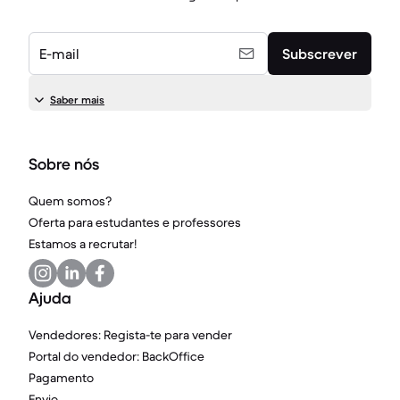
E-mail
Subscrever
Saber mais
Sobre nós
Quem somos?
Oferta para estudantes e professores
Estamos a recrutar!
Ajuda
Vendedores: Regista-te para vender
Portal do vendedor: BackOffice
Pagamento
Envio