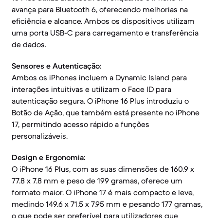
avança para Bluetooth 6, oferecendo melhorias na
eficiência e alcance. Ambos os dispositivos utilizam
uma porta USB-C para carregamento e transferência
de dados.
Sensores e Autenticação:
Ambos os iPhones incluem a Dynamic Island para
interações intuitivas e utilizam o Face ID para
autenticação segura. O iPhone 16 Plus introduziu o
Botão de Ação, que também está presente no iPhone
17, permitindo acesso rápido a funções
personalizáveis.
Design e Ergonomia:
O iPhone 16 Plus, com as suas dimensões de 160.9 x
77.8 x 7.8 mm e peso de 199 gramas, oferece um
formato maior. O iPhone 17 é mais compacto e leve,
medindo 149.6 x 71.5 x 7.95 mm e pesando 177 gramas,
o que pode ser preferível para utilizadores que