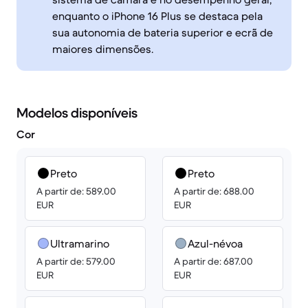
enquanto o iPhone 16 Plus se destaca pela
sua autonomia de bateria superior e ecrã de
maiores dimensões.
Modelos disponíveis
Cor
Preto
Preto
A partir de: 589.00
A partir de: 688.00
EUR
EUR
Ultramarino
Azul-névoa
A partir de: 579.00
A partir de: 687.00
EUR
EUR