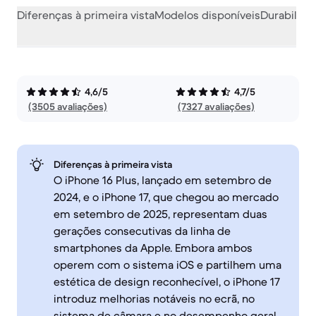
Diferenças à primeira vista
Modelos disponíveis
Durabilida
4,6/5
4,7/5
(3505 avaliações)
(7327 avaliações)
Diferenças à primeira vista
O iPhone 16 Plus, lançado em setembro de
2024, e o iPhone 17, que chegou ao mercado
em setembro de 2025, representam duas
gerações consecutivas da linha de
smartphones da Apple. Embora ambos
operem com o sistema iOS e partilhem uma
estética de design reconhecível, o iPhone 17
introduz melhorias notáveis no ecrã, no
sistema de câmara e no desempenho geral,