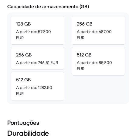
Capacidade de armazenamento (GB)
128 GB
256 GB
A partir de: 579.00
A partir de: 687.00
EUR
EUR
256 GB
512 GB
A partir de: 746.51 EUR
A partir de: 859.00
EUR
512 GB
A partir de: 1282.50
EUR
Pontuações
Durabilidade