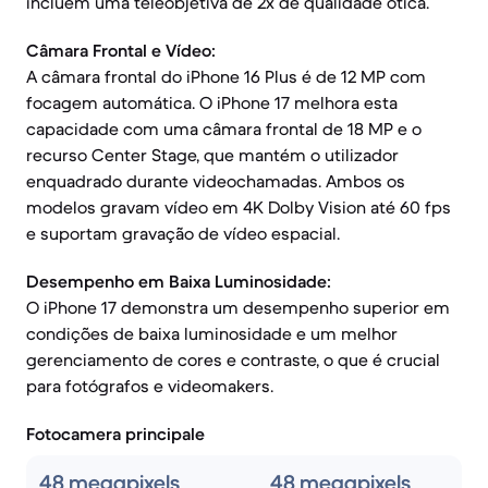
incluem uma teleobjetiva de 2x de qualidade ótica.
Câmara Frontal e Vídeo:
A câmara frontal do iPhone 16 Plus é de 12 MP com
focagem automática. O iPhone 17 melhora esta
capacidade com uma câmara frontal de 18 MP e o
recurso Center Stage, que mantém o utilizador
enquadrado durante videochamadas. Ambos os
modelos gravam vídeo em 4K Dolby Vision até 60 fps
e suportam gravação de vídeo espacial.
Desempenho em Baixa Luminosidade:
O iPhone 17 demonstra um desempenho superior em
condições de baixa luminosidade e um melhor
gerenciamento de cores e contraste, o que é crucial
para fotógrafos e videomakers.
Fotocamera principale
48 megapixels
48 megapixels