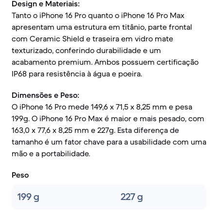
Design e Materiais:
Tanto o iPhone 16 Pro quanto o iPhone 16 Pro Max
apresentam uma estrutura em titânio, parte frontal
com Ceramic Shield e traseira em vidro mate
texturizado, conferindo durabilidade e um
acabamento premium. Ambos possuem certificação
IP68 para resistência à água e poeira.
Dimensões e Peso:
O iPhone 16 Pro mede 149,6 x 71,5 x 8,25 mm e pesa
199g. O iPhone 16 Pro Max é maior e mais pesado, com
163,0 x 77,6 x 8,25 mm e 227g. Esta diferença de
tamanho é um fator chave para a usabilidade com uma
mão e a portabilidade.
Peso
199 g
227 g