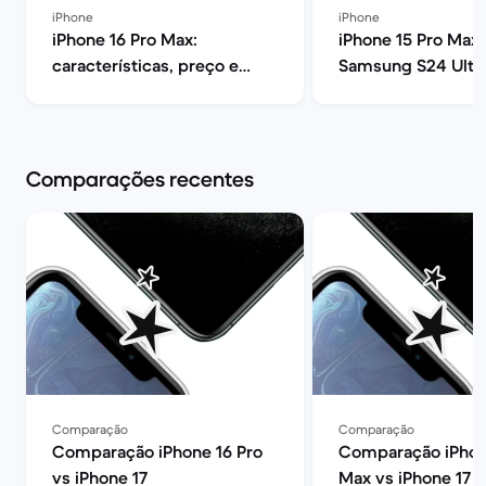
iPhone
iPhone
iPhone 16 Pro Max:
iPhone 15 Pro Max 
características, preço e
Samsung S24 Ultra
opiniões | Back Market
melhor? | Back Ma
Comparações recentes
Comparação
Comparação
Comparação iPhone 16 Pro
Comparação iPhon
vs iPhone 17
Max vs iPhone 17 