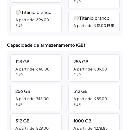
EUR
Titânio branco
Titânio branco
A partir de: 696.00
EUR
A partir de: 912.00 EUR
Capacidade de armazenamento (GB)
128 GB
256 GB
A partir de: 640.00
A partir de: 839.00
EUR
EUR
256 GB
512 GB
A partir de: 743.00
A partir de: 989.00
EUR
EUR
512 GB
1000 GB
A partir de: 829.00
A partir de: 1278.85