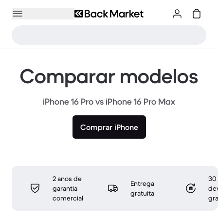
Comparar modelos
iPhone 16 Pro vs iPhone 16 Pro Max
Comprar iPhone
2 anos de
30 
Entrega
garantia
de
gratuita
comercial
gra