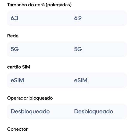
Tamanho do ecrã (polegadas)
6.3
6.9
Rede
5G
5G
cartão SIM
eSIM
eSIM
Operador bloqueado
Desbloqueado
Desbloqueado
Conector