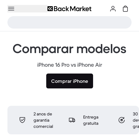
Comparar modelos
iPhone 16 Pro vs iPhone Air
Comprar iPhone
2 anos de
30 
Entrega
garantia
de
gratuita
comercial
gra