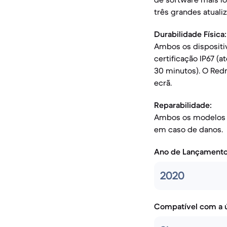
três grandes atuali
Durabilidade Física:
Ambos os dispositi
certificação IP67 (
30 minutos). O Red
ecrã.
Reparabilidade:
Ambos os modelos t
em caso de danos.
Ano de Lançament
2020
Compatível com a ú