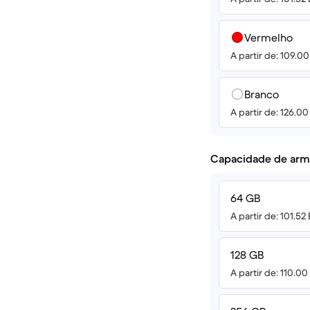
Vermelho
A partir de: 109.0
Branco
A partir de: 126.0
Capacidade de arm
64 GB
A partir de: 101.52
128 GB
A partir de: 110.0