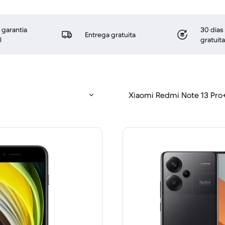
 garantia
30 dias
Entrega gratuita
l
gratuita
Xiaomi Redmi Note 13 Pro