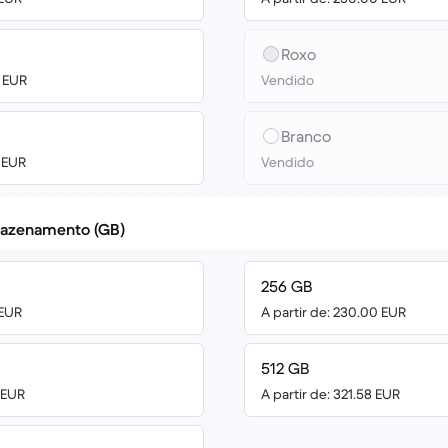
Roxo
0 EUR
Vendido
Branco
0 EUR
Vendido
azenamento (GB)
256 GB
 EUR
A partir de: 230.00 EUR
512 GB
0 EUR
A partir de: 321.58 EUR