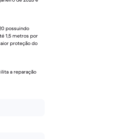
020 possuindo
té 1,5 metros por
aior proteção do
lita a reparação