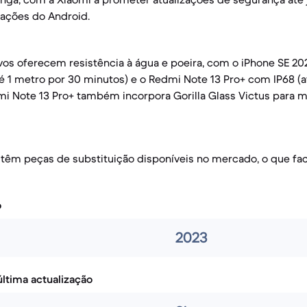
zações do Android.
vos oferecem resistência à água e poeira, com o iPhone SE 2
até 1 metro por 30 minutos) e o Redmi Note 13 Pro+ com IP68 (a
mi Note 13 Pro+ também incorpora Gorilla Glass Victus para m
êm peças de substituição disponíveis no mercado, o que faci
o
2023
ltima actualização