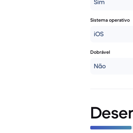
Sim
Sistema operativo
iOS
Dobrável
Não
Dese