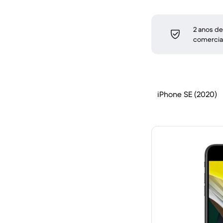
2 anos de
comercia
iPhone SE (2020)