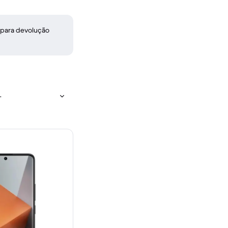
 para devolução
+