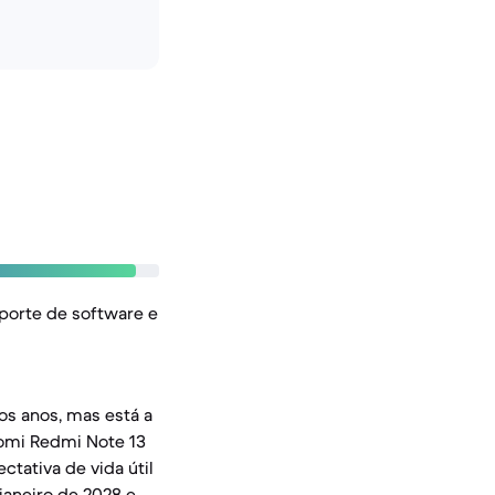
porte de software e
os anos, mas está a
aomi Redmi Note 13
tativa de vida útil
janeiro de 2028 e