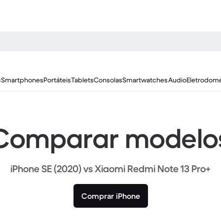
s
Smartphones
Portáteis
Tablets
Consolas
Smartwatches
Audio
Eletrodomé
Comparar modelo
iPhone SE (2020) vs Xiaomi Redmi Note 13 Pro+
Comprar iPhone