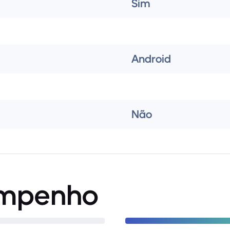
Sim
Android
Não
mpenho