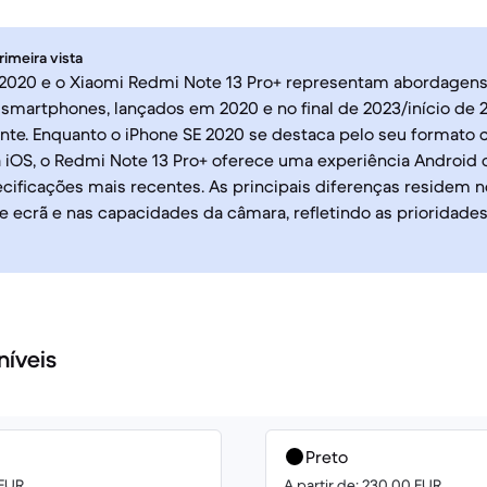
rimeira vista
 2020 e o Xiaomi Redmi Note 13 Pro+ representam abordagens 
martphones, lançados em 2020 e no final de 2023/início de 
nte. Enquanto o iPhone SE 2020 se destaca pelo seu formato
 iOS, o Redmi Note 13 Pro+ oferece uma experiência Android
cificações mais recentes. As principais diferenças residem n
e ecrã e nas capacidades da câmara, refletindo as prioridade
níveis
Preto
 EUR
A partir de: 230.00 EUR