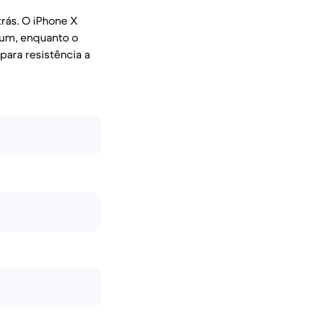
rás. O iPhone X
ium, enquanto o
para resistência a