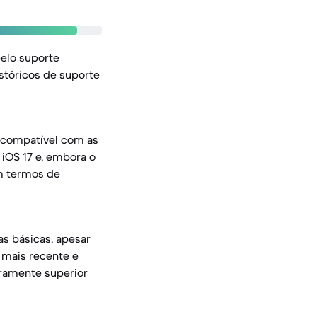
elo suporte
istóricos de suporte
é compatível com as
 iOS 17 e, embora o
em termos de
as básicas, apesar
 mais recente e
iramente superior