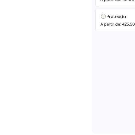
Prateado
A partir de: 425.5