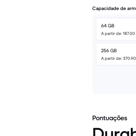
Capacidade de arm
64 GB
A partir de: 187.0
256 GB
A partir de: 370.9
Pontuações
Durab