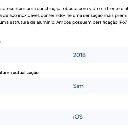
presentam uma construção robusta com vidro na frente e at
ra de aço inoxidável, conferindo-lhe uma sensação mais prem
uma estrutura de alumínio. Ambos possuem certificação IP67 
o
2018
ltima actualização
Sim
iOS