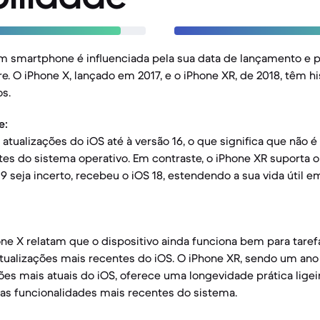
m smartphone é influenciada pela sua data de lançamento e p
e. O iPhone X, lançado em 2017, e o iPhone XR, de 2018, têm h
os.
e:
atualizações do iOS até à versão 16, o que significa que não 
es do sistema operativo. Em contraste, o iPhone XR suporta o
19 seja incerto, recebeu o iOS 18, estendendo a sua vida útil 
one X relatam que o dispositivo ainda funciona bem para taref
tualizações mais recentes do iOS. O iPhone XR, sendo um ano
es mais atuais do iOS, oferece uma longevidade prática lige
as funcionalidades mais recentes do sistema.