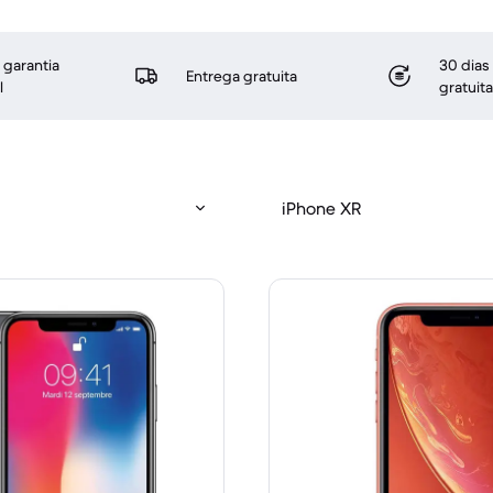
 garantia
30 dias
Entrega gratuita
l
gratuita
iPhone XR