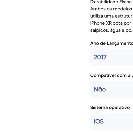
Durabilidade Física:
Ambos os modelos a
utiliza uma estrutu
iPhone XR opta por 
salpicos, água e pó.
Ano de Lançament
2017
Compatível com a ú
Não
Sistema operativo
iOS