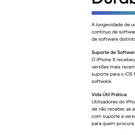
A longevidade de u
contínuo de softwar
de software distint
Suporte de Softwar
O iPhone X recebeu 
versões mais recent
suporte para o iOS 
software.
Vida Útil Prática:
Utilizadores do iPh
de não receber as a
com suporte a versõ
para quem procura 