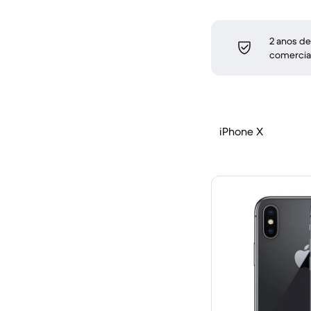
2 anos de
comercia
iPhone X