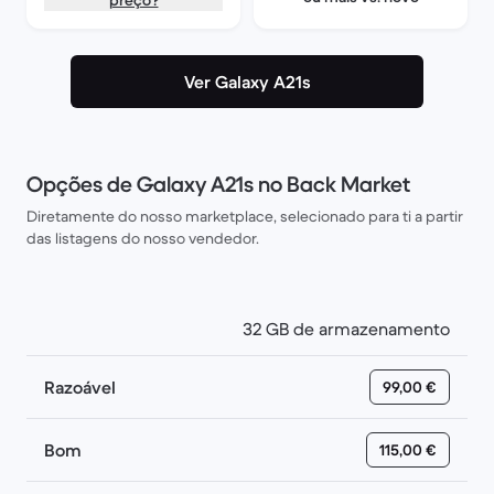
preço?
Ver Galaxy A21s
Opções de Galaxy A21s no Back Market
Diretamente do nosso marketplace, selecionado para ti a partir
das listagens do nosso vendedor.
32 GB de armazenamento
Razoável
99,00 €
Bom
115,00 €