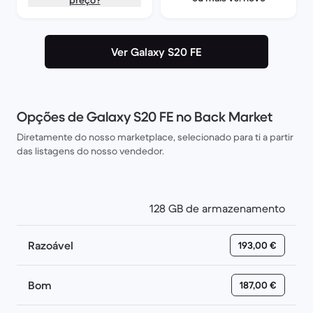
preço?
Ver Galaxy S20 FE
Opções de Galaxy S20 FE no Back Market
Diretamente do nosso marketplace, selecionado para ti a partir
das listagens do nosso vendedor.
128 GB de armazenamento
Razoável
193,00 €
Bom
187,00 €