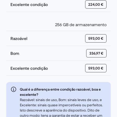
Excelente condição
224,00 €
256 GB de armazenamento
Razoável
593,00 €
Bom
336,97 €
Excelente condição
593,00 €
Qual é a diferença entre condição razoável, boa e
excelente?
Razoável: sinais de uso, Bom: sinais leves de uso, e
Excelente: sinais quase impercetíveis ou perfeitos.
Isto descreve a aparência do dispositivo. Dito de
outro modo: tens a garantia de estar a receber um