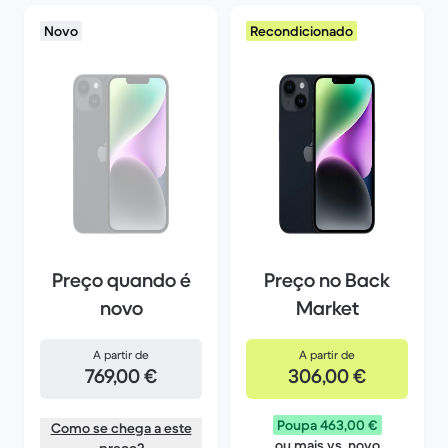
Novo
Recondicionado
Preço quando é
Preço no Back
novo
Market
A partir de
A partir de
769,00 €
306,00 €
Poupa 463,00 €
Como se chega a este
ou mais vs. novo