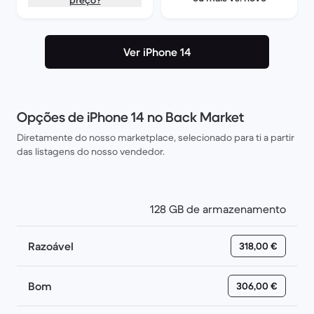
preço?
Ver iPhone 14
Opções de iPhone 14 no Back Market
Diretamente do nosso marketplace, selecionado para ti a partir
das listagens do nosso vendedor.
128 GB de armazenamento
Razoável
318,00 €
Bom
306,00 €