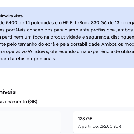
rimeira vista
ude 5400 de 14 polegadas e o HP EliteBook 830 G6 de 13 poleg
s portáteis concebidos para o ambiente profissional, ambos
a partilhem um foco na produtividade e segurança, distingue
nte pelo tamanho do ecrã e pela portabilidade. Ambos os mo
a operativo Windows, oferecendo uma experiência de utilizad
para tarefas empresariais.
níveis
azenamento (GB)
128 GB
A partir de: 252.00 EUR