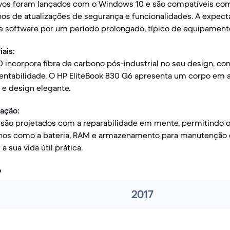
vos foram lançados com o Windows 10 e são compatíveis com
nos de atualizações de segurança e funcionalidades. A expect
 software por um período prolongado, típico de equipamentos
ais:
0 incorpora fibra de carbono pós-industrial no seu design, con
tentabilidade. O HP EliteBook 830 G6 apresenta um corpo em 
a e design elegante.
ração:
ão projetados com a reparabilidade em mente, permitindo o
os como a bateria, RAM e armazenamento para manutenção ou
 sua vida útil prática.
o
2017