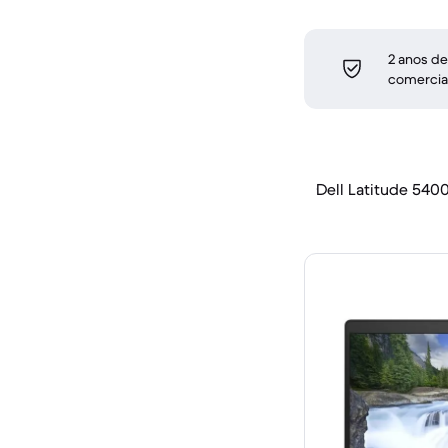
2 anos de
comercia
Dell Latitude 5400