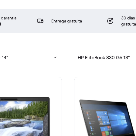
 garantia
30 dias
Entrega gratuita
l
gratuita
 14"
HP EliteBook 830 G6 13"