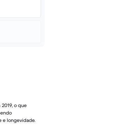
 2019, o que
 Sendo
e e longevidade.