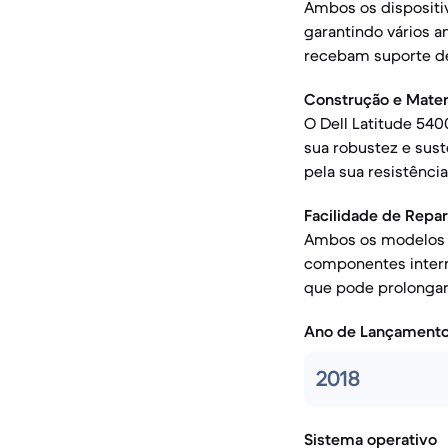
Ambos os dispositi
garantindo vários a
recebam suporte de
Construção e Materi
O Dell Latitude 540
sua robustez e sus
pela sua resistênci
Facilidade de Repa
Ambos os modelos s
componentes intern
que pode prolongar a
Ano de Lançament
2018
Sistema operativo