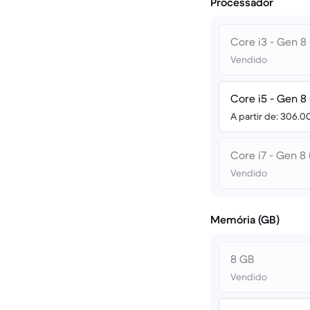
Processador
Core i3 - Gen 8 
Vendido
Core i5 - Gen 8 
A partir de: 306.0
Core i7 - Gen 8 
Vendido
Memória (GB)
8 GB
Vendido