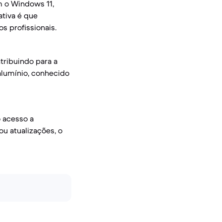
 o Windows 11,
ativa é que
 profissionais.
tribuindo para a
alumínio, conhecido
 acesso a
 atualizações, o