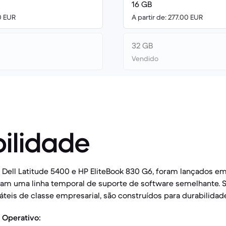
16 GB
0 EUR
A partir de: 277.00 EUR
32 GB
Vendido
ilidade
Dell Latitude 5400 e HP EliteBook 830 G6, foram lançados em
ilham uma linha temporal de suporte de software semelhante.
eis de classe empresarial, são construídos para durabilidad
 Operativo: