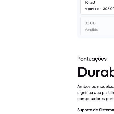
16 GB
A partir de: 306.0
32 GB
Vendido
Pontuações
Durab
Ambos os modelos, 
significa que part
computadores portát
Suporte de Sistema