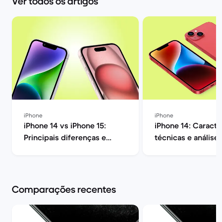
Ver todos os artigos
iPhone
iPhone
iPhone 14 vs iPhone 15:
iPhone 14: Caracte
Principais diferenças e
técnicas e análise
opinião | Back Market
| Back Market
Comparações recentes