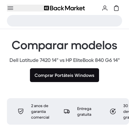
Comparar modelos
Dell Latitude 7420 14" vs HP EliteBook 840 G6 14"
Comprar Portáteis Windows
2 anos de
30 
Entrega
garantia
de
gratuita
comercial
gra