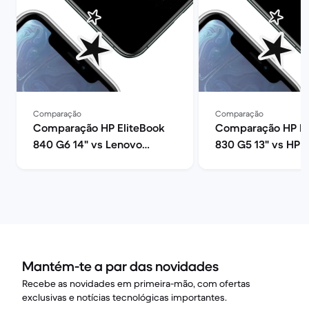
Comparação
Comparação
Comparação HP EliteBook
Comparação HP El
840 G6 14" vs Lenovo
830 G5 13" vs HP E
ThinkPad T480 14"
840 G6 14"
Mantém-te a par das novidades
Recebe as novidades em primeira-mão, com ofertas
exclusivas e notícias tecnológicas importantes.