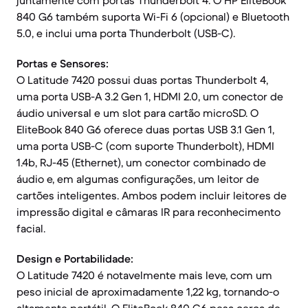
juntamente com portas Thunderbolt 4. O HP EliteBook
840 G6 também suporta Wi-Fi 6 (opcional) e Bluetooth
5.0, e inclui uma porta Thunderbolt (USB-C).
Portas e Sensores:
O Latitude 7420 possui duas portas Thunderbolt 4,
uma porta USB-A 3.2 Gen 1, HDMI 2.0, um conector de
áudio universal e um slot para cartão microSD. O
EliteBook 840 G6 oferece duas portas USB 3.1 Gen 1,
uma porta USB-C (com suporte Thunderbolt), HDMI
1.4b, RJ-45 (Ethernet), um conector combinado de
áudio e, em algumas configurações, um leitor de
cartões inteligentes. Ambos podem incluir leitores de
impressão digital e câmaras IR para reconhecimento
facial.
Design e Portabilidade:
O Latitude 7420 é notavelmente mais leve, com um
peso inicial de aproximadamente 1,22 kg, tornando-o