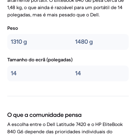
altamente portátil. O EliteBook 840 G6 pesa cerca de
1,48 kg, o que ainda é razoável para um portátil de 14
polegadas, mas é mais pesado que o Dell.
Peso
1310 g
1480 g
Tamanho do ecrã (polegadas)
14
14
O que a comunidade pensa
A escolha entre o Dell Latitude 7420 e o HP EliteBook
840 G6 depende das prioridades individuais do