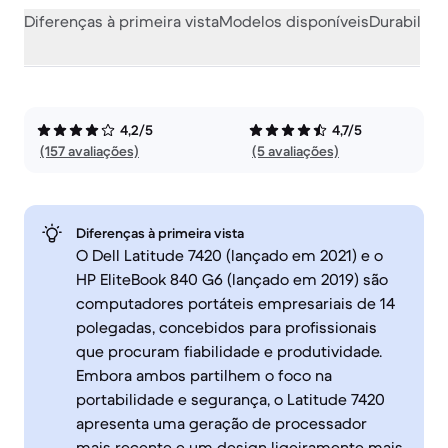
Diferenças à primeira vista
Modelos disponíveis
Durabilida
4,2/5
4,7/5
(157 avaliações)
(5 avaliações)
Diferenças à primeira vista
O Dell Latitude 7420 (lançado em 2021) e o
HP EliteBook 840 G6 (lançado em 2019) são
computadores portáteis empresariais de 14
polegadas, concebidos para profissionais
que procuram fiabilidade e produtividade.
Embora ambos partilhem o foco na
portabilidade e segurança, o Latitude 7420
apresenta uma geração de processador
mais recente e um design ligeiramente mais