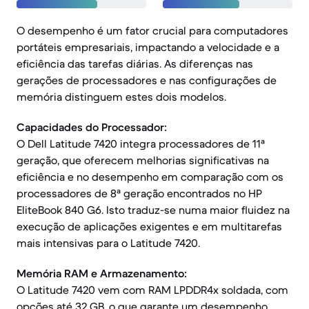
O desempenho é um fator crucial para computadores
portáteis empresariais, impactando a velocidade e a
eficiência das tarefas diárias. As diferenças nas
gerações de processadores e nas configurações de
memória distinguem estes dois modelos.
Capacidades do Processador:
O Dell Latitude 7420 integra processadores de 11ª
geração, que oferecem melhorias significativas na
eficiência e no desempenho em comparação com os
processadores de 8ª geração encontrados no HP
EliteBook 840 G6. Isto traduz-se numa maior fluidez na
execução de aplicações exigentes e em multitarefas
mais intensivas para o Latitude 7420.
Memória RAM e Armazenamento:
O Latitude 7420 vem com RAM LPDDR4x soldada, com
opções até 32 GB, o que garante um desempenho