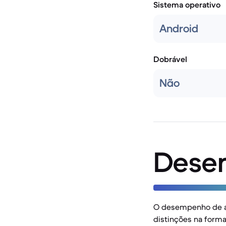
Sistema operativo
Android
Dobrável
Não
Dese
O desempenho de a
distinções na form