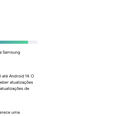
da Samsung
 até Android 14. O
ceber atualizações
 atualizações de
oferece uma