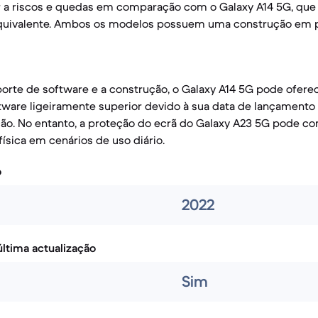
or a riscos e quedas em comparação com o Galaxy A14 5G, que
quivalente. Ambos os modelos possuem uma construção em pl
orte de software e a construção, o Galaxy A14 5G pode ofer
tware ligeiramente superior devido à sua data de lançamento 
ação. No entanto, a proteção do ecrã do Galaxy A23 5G pode co
física em cenários de uso diário.
o
2022
ltima actualização
Sim