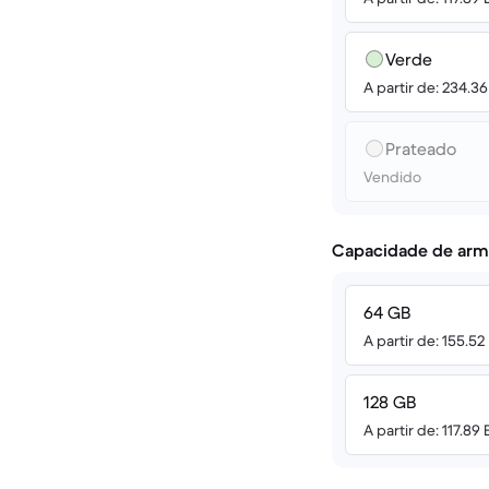
Verde
A partir de: 234.3
Prateado
Vendido
Capacidade de arm
64 GB
A partir de: 155.52
128 GB
A partir de: 117.89