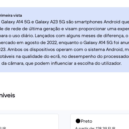
rimeira vista
Galaxy A14 5G e Galaxy A23 5G são smartphones Android qu
de de rede de última geração e visam proporcionar uma exper
para o uso diário. Lançados com alguns meses de diferença, o
ercado em agosto de 2022, enquanto o Galaxy A14 5G foi an
2023. Ambos os dispositivos operam com o sistema Android, 
notáveis na qualidade do ecrã, no desempenho do processador
da câmara, que podem influenciar a escolha do utilizador.
níveis
Preto
 EUR
A partir de: 128.39 EUR