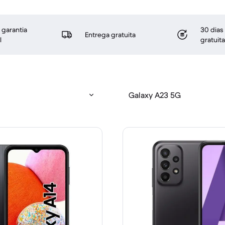
 garantia
30 dias
Entrega gratuita
l
gratuita
Galaxy A23 5G