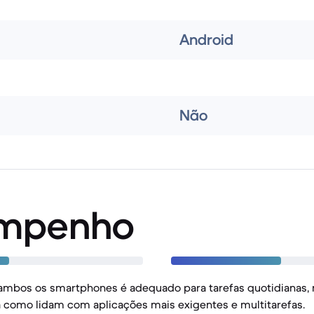
Android
Não
mpenho
mbos os smartphones é adequado para tarefas quotidianas,
a como lidam com aplicações mais exigentes e multitarefas.