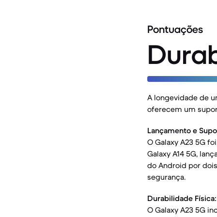
Pontuações
Durab
A longevidade de u
oferecem um suport
Lançamento e Supo
O Galaxy A23 5G foi
Galaxy A14 5G, lanç
do Android por dois
segurança.
Durabilidade Física:
O Galaxy A23 5G inc