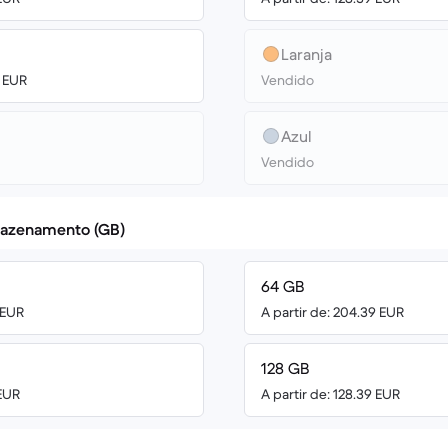
Laranja
6 EUR
Vendido
Azul
Vendido
azenamento (GB)
64 GB
 EUR
A partir de: 204.39 EUR
128 GB
 EUR
A partir de: 128.39 EUR