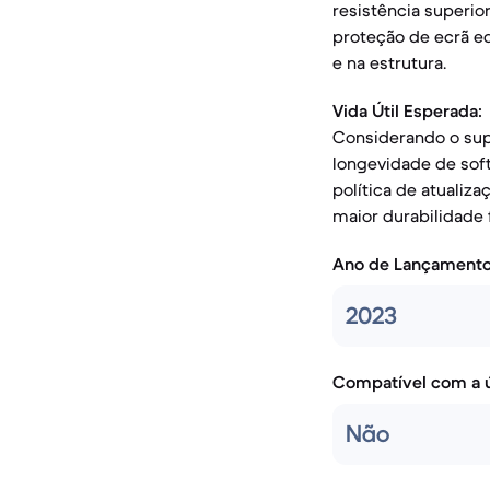
resistência superi
proteção de ecrã e
e na estrutura.
Vida Útil Esperada:
Considerando o sup
longevidade de sof
política de atualiz
maior durabilidade 
Ano de Lançament
2023
Compatível com a ú
Não