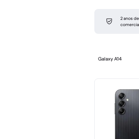
2 anos de
comercia
Galaxy A14