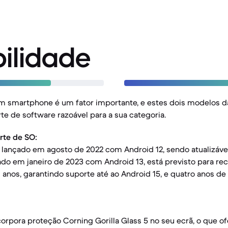
ilidade
m smartphone é um fator importante, e estes dois modelos 
e de software razoável para a sua categoria.
rte de SO:
 lançado em agosto de 2022 com Android 12, sendo atualizável
ado em janeiro de 2023 com Android 13, está previsto para re
 anos, garantindo suporte até ao Android 15, e quatro anos de
orpora proteção Corning Gorilla Glass 5 no seu ecrã, o que 