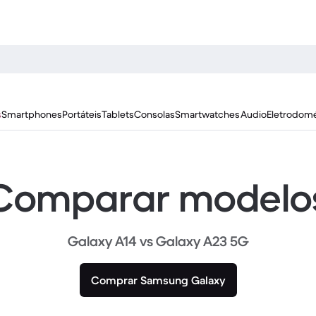
s
Smartphones
Portáteis
Tablets
Consolas
Smartwatches
Audio
Eletrodomé
Comparar modelo
Galaxy A14 vs Galaxy A23 5G
Comprar Samsung Galaxy