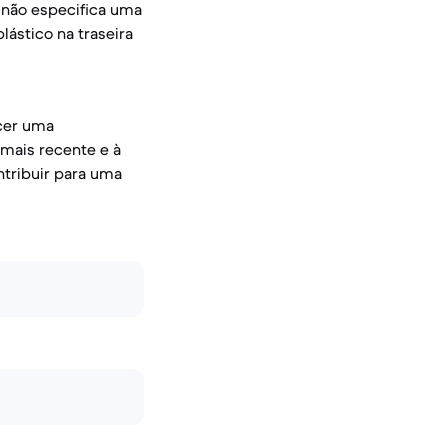
 não especifica uma
ástico na traseira
ecer uma
mais recente e à
ntribuir para uma