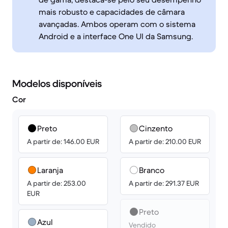
mais robusto e capacidades de câmara
avançadas. Ambos operam com o sistema
Android e a interface One UI da Samsung.
Modelos disponíveis
Cor
Preto
Cinzento
A partir de: 146.00 EUR
A partir de: 210.00 EUR
Laranja
Branco
A partir de: 253.00
A partir de: 291.37 EUR
EUR
Preto
Azul
Vendido