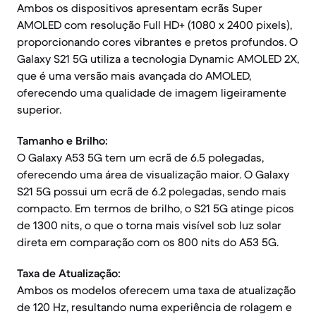
Ambos os dispositivos apresentam ecrãs Super
AMOLED com resolução Full HD+ (1080 x 2400 pixels),
proporcionando cores vibrantes e pretos profundos. O
Galaxy S21 5G utiliza a tecnologia Dynamic AMOLED 2X,
que é uma versão mais avançada do AMOLED,
oferecendo uma qualidade de imagem ligeiramente
superior.
Tamanho e Brilho:
O Galaxy A53 5G tem um ecrã de 6.5 polegadas,
oferecendo uma área de visualização maior. O Galaxy
S21 5G possui um ecrã de 6.2 polegadas, sendo mais
compacto. Em termos de brilho, o S21 5G atinge picos
de 1300 nits, o que o torna mais visível sob luz solar
direta em comparação com os 800 nits do A53 5G.
Taxa de Atualização:
Ambos os modelos oferecem uma taxa de atualização
de 120 Hz, resultando numa experiência de rolagem e