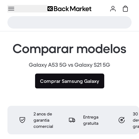
Comparar modelos
Galaxy A53 5G vs Galaxy S21 5G
Comprar Samsung Galaxy
2 anos de
30 
Entrega
garantia
de
gratuita
comercial
gra