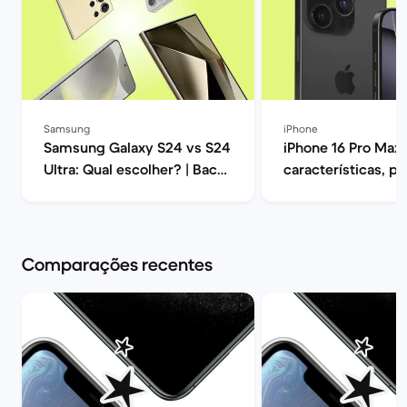
Samsung
iPhone
Samsung Galaxy S24 vs S24
iPhone 16 Pro Max:
Ultra: Qual escolher? | Back
características, p
Market
opiniões | Back Ma
Comparações recentes