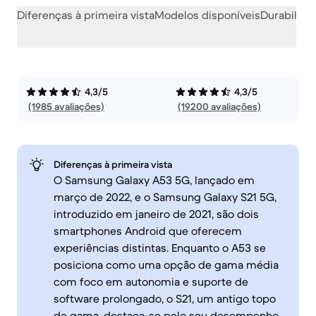
Diferenças à primeira vista
Modelos disponíveis
Durabilida
4,3/5
4,3/5
(1985 avaliações)
(19200 avaliações)
Diferenças à primeira vista
O Samsung Galaxy A53 5G, lançado em
março de 2022, e o Samsung Galaxy S21 5G,
introduzido em janeiro de 2021, são dois
smartphones Android que oferecem
experiências distintas. Enquanto o A53 se
posiciona como uma opção de gama média
com foco em autonomia e suporte de
software prolongado, o S21, um antigo topo
de gama, destaca-se pelo seu desempenho