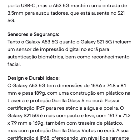
porta USB-C, mas o A53 5G mantém uma entrada de
3.5mm para auscultadores, que está ausente no S21
5G.
Sensores e Segurança:
Tanto o Galaxy A53 5G quanto o Galaxy S21 5G incluem
um sensor de impressão digital no ecrã para
autenticação biométrica, bem como reconhecimento
facial.
Design e Durabilidade:
O Galaxy A53 5G tem dimensões de 159.6 x 74.8 x 8.1
mm e pesa 189g, com uma construção em plástico na
traseira e proteção Gorilla Glass 5 no ecrã. Possui
certificação IP67 para resistência a água e poeira. O
Galaxy S21 5G é mais compacto e leve, com 151.7 x 71.2
x 7.9 mm e 169g, também com traseira de plástico,
mas com proteção Gorilla Glass Victus no ecrã. A sua
certificação é IP68, oferecendo um nível ligeiramente