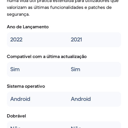
numa vida útil prática estendida para utilizadores que
valorizam as últimas funcionalidades e patches de
segurança.
Ano de Lançamento
2022
2021
Compatível com a última actualização
Sim
Sim
Sistema operativo
Android
Android
Dobrável