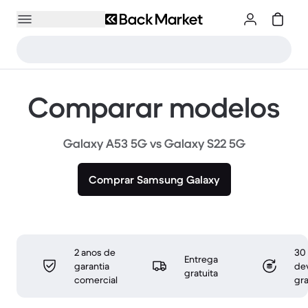
Comparar modelos
Galaxy A53 5G vs Galaxy S22 5G
Comprar Samsung Galaxy
2 anos de
30 
Entrega
garantia
de
gratuita
comercial
gra