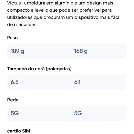
Victus+), moldura em alumínio e um design mais
compacto e leve, o que pode ser preferível para
utilizadores que procuram um dispositivo mais fácil
de manusear.
Peso
189 g
168 g
Tamanho do ecrã (polegadas)
6.5
6.1
Rede
5G
5G
cartão SIM