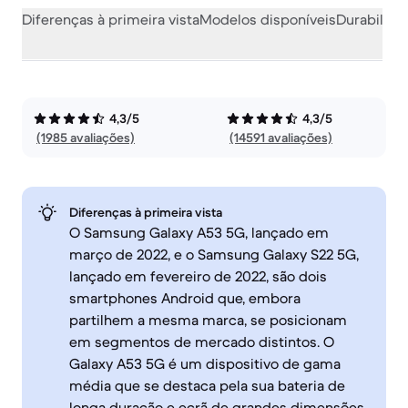
Diferenças à primeira vista
Modelos disponíveis
Durabilida
4,3/5
4,3/5
(1985 avaliações)
(14591 avaliações)
Diferenças à primeira vista
O Samsung Galaxy A53 5G, lançado em
março de 2022, e o Samsung Galaxy S22 5G,
lançado em fevereiro de 2022, são dois
smartphones Android que, embora
partilhem a mesma marca, se posicionam
em segmentos de mercado distintos. O
Galaxy A53 5G é um dispositivo de gama
média que se destaca pela sua bateria de
longa duração e ecrã de grandes dimensões,