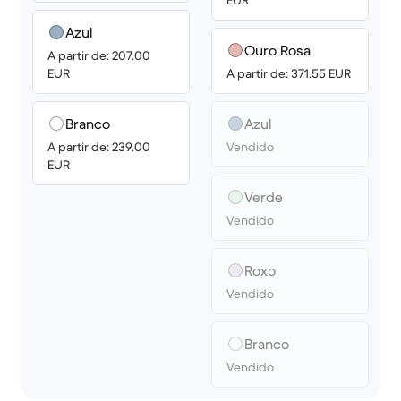
EUR
Azul
Ouro Rosa
A partir de: 207.00
EUR
A partir de: 371.55 EUR
Branco
Azul
A partir de: 239.00
Vendido
EUR
Verde
Vendido
Roxo
Vendido
Branco
Vendido