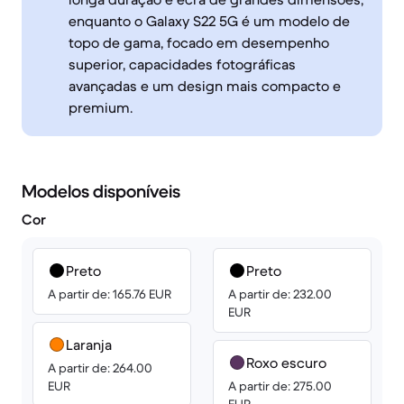
enquanto o Galaxy S22 5G é um modelo de
topo de gama, focado em desempenho
superior, capacidades fotográficas
avançadas e um design mais compacto e
premium.
Modelos disponíveis
Cor
Preto
Preto
A partir de: 165.76 EUR
A partir de: 232.00
EUR
Laranja
Roxo escuro
A partir de: 264.00
EUR
A partir de: 275.00