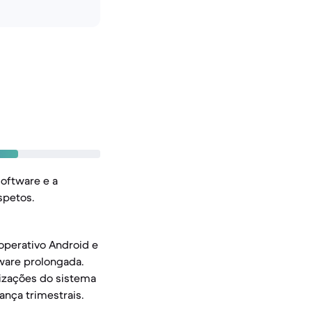
oftware e a
spetos.
operativo Android e
tware prolongada.
alizações do sistema
ança trimestrais.