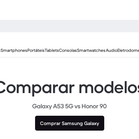
s
Smartphones
Portáteis
Tablets
Consolas
Smartwatches
Audio
Eletrodomé
Comparar modelo
Galaxy A53 5G vs Honor 90
Comprar Samsung Galaxy