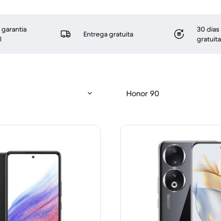
 garantia
30 dias
Entrega gratuita
l
gratuita
Honor 90