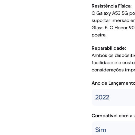
Resistência Física:
O Galaxy A53 5G pos
suportar imersão em
Glass 5. O Honor 90,
poeira.
Reparabilidade:
Ambos os dispositi
facilidade e o cust
considerações impo
Ano de Lançament
2022
Compatível com a ú
Sim