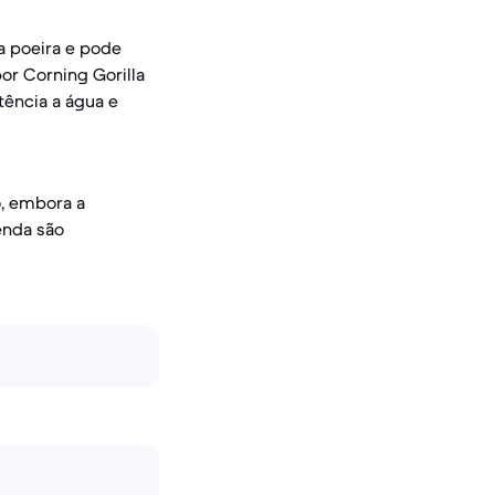
 a poeira e pode
or Corning Gorilla
stência a água e
, embora a
enda são