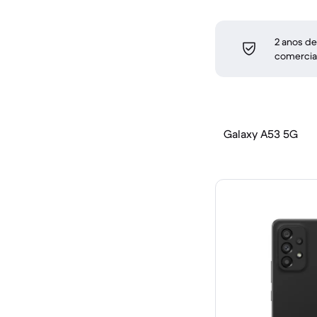
2 anos de
comercia
Galaxy A53 5G