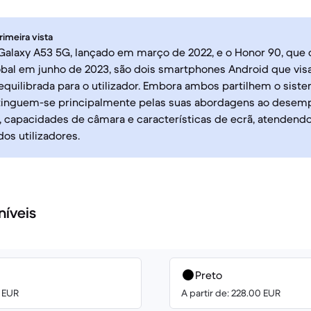
rimeira vista
alaxy A53 5G, lançado em março de 2022, e o Honor 90, que
bal em junho de 2023, são dois smartphones Android que vi
equilibrada para o utilizador. Embora ambos partilhem o sist
stinguem-se principalmente pelas suas abordagens ao dese
 capacidades de câmara e características de ecrã, atendendo
dos utilizadores.
níveis
Preto
0 EUR
A partir de: 228.00 EUR