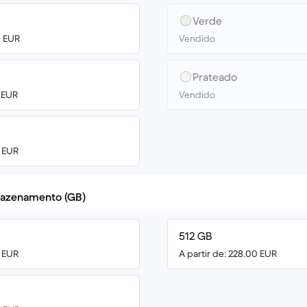
Verde
0 EUR
Vendido
Prateado
0 EUR
Vendido
0 EUR
azenamento (GB)
512 GB
0 EUR
A partir de: 228.00 EUR