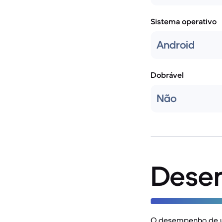
Sistema operativo
Android
Dobrável
Não
Dese
O desempenho de um