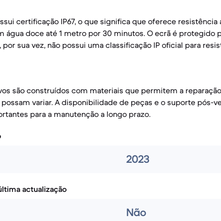
sui certificação IP67, o que significa que oferece resistência
 água doce até 1 metro por 30 minutos. O ecrã é protegido p
 por sua vez, não possui uma classificação IP oficial para resi
vos são construídos com materiais que permitem a reparação
o possam variar. A disponibilidade de peças e o suporte pós-v
rtantes para a manutenção a longo prazo.
o
2023
ltima actualização
Não