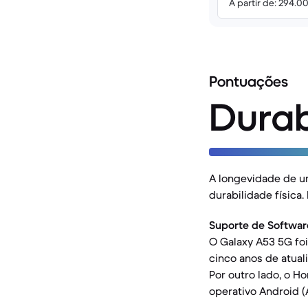
A partir de: 294.0
Pontuações
Durab
A longevidade de u
durabilidade física
Suporte de Softwar
O Galaxy A53 5G fo
cinco anos de atual
Por outro lado, o H
operativo Android (