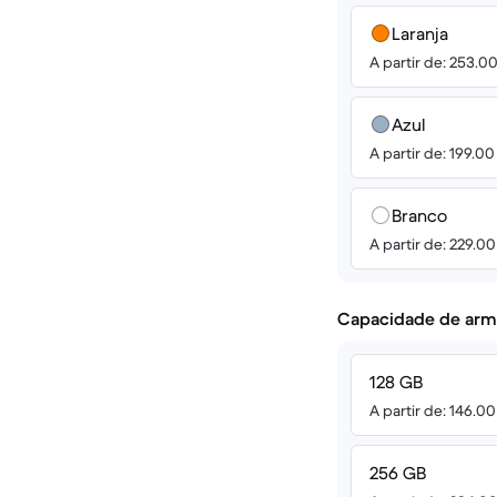
Laranja
A partir de: 253.0
Azul
A partir de: 199.0
Branco
A partir de: 229.0
Capacidade de arm
128 GB
A partir de: 146.0
256 GB