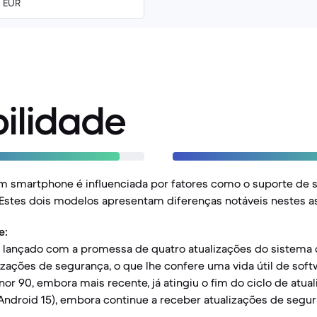
0 EUR
ilidade
m smartphone é influenciada por fatores como o suporte de s
. Estes dois modelos apresentam diferenças notáveis nestes a
e:
i lançado com a promessa de quatro atualizações do sistema 
izações de segurança, o que lhe confere uma vida útil de sof
onor 90, embora mais recente, já atingiu o fim do ciclo de atu
Android 15), embora continue a receber atualizações de segur