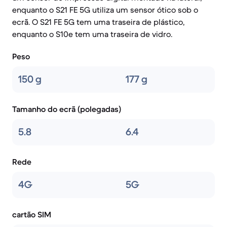
enquanto o S21 FE 5G utiliza um sensor ótico sob o
ecrã. O S21 FE 5G tem uma traseira de plástico,
enquanto o S10e tem uma traseira de vidro.
Peso
150 g
177 g
Tamanho do ecrã (polegadas)
5.8
6.4
Rede
4G
5G
cartão SIM