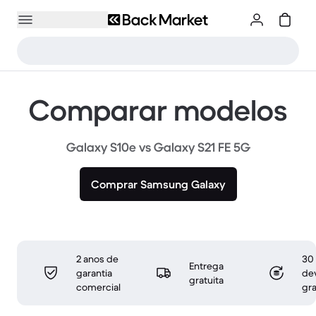
Comparar modelos
Galaxy S10e vs Galaxy S21 FE 5G
Comprar Samsung Galaxy
2 anos de
30 
Entrega
garantia
de
gratuita
comercial
gra