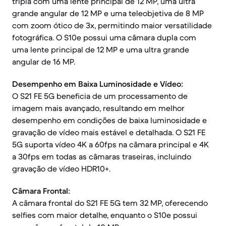
tripla com uma lente principal de 12 MP, uma ultra
grande angular de 12 MP e uma teleobjetiva de 8 MP
com zoom ótico de 3x, permitindo maior versatilidade
fotográfica. O S10e possui uma câmara dupla com
uma lente principal de 12 MP e uma ultra grande
angular de 16 MP.
Desempenho em Baixa Luminosidade e Vídeo:
O S21 FE 5G beneficia de um processamento de
imagem mais avançado, resultando em melhor
desempenho em condições de baixa luminosidade e
gravação de vídeo mais estável e detalhada. O S21 FE
5G suporta vídeo 4K a 60fps na câmara principal e 4K
a 30fps em todas as câmaras traseiras, incluindo
gravação de vídeo HDR10+.
Câmara Frontal:
A câmara frontal do S21 FE 5G tem 32 MP, oferecendo
selfies com maior detalhe, enquanto o S10e possui