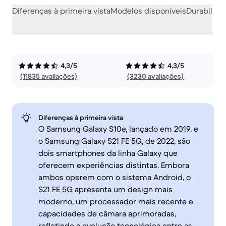
Diferenças à primeira vista
Modelos disponíveis
Durabilida
4,3/5
4,3/5
(11835 avaliações)
(3230 avaliações)
Diferenças à primeira vista
O Samsung Galaxy S10e, lançado em 2019, e
o Samsung Galaxy S21 FE 5G, de 2022, são
dois smartphones da linha Galaxy que
oferecem experiências distintas. Embora
ambos operem com o sistema Android, o
S21 FE 5G apresenta um design mais
moderno, um processador mais recente e
capacidades de câmara aprimoradas,
refletindo a evolução tecnológica entre as