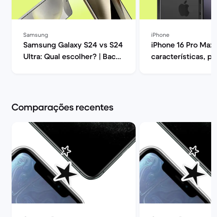
Samsung
iPhone
Samsung Galaxy S24 vs S24
iPhone 16 Pro Max:
Ultra: Qual escolher? | Back
características, p
Market
opiniões | Back Ma
Comparações recentes