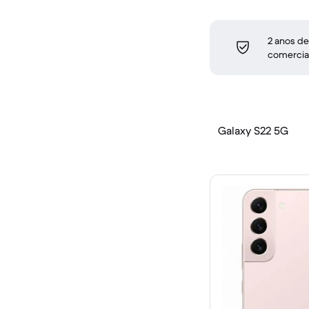
2 anos de
comercia
Galaxy S22 5G