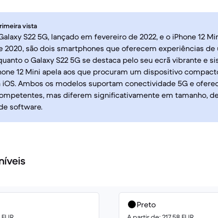
rimeira vista
laxy S22 5G, lançado em fevereiro de 2022, e o iPhone 12 Mi
 2020, são dois smartphones que oferecem experiências de u
nquanto o Galaxy S22 5G se destaca pelo seu ecrã vibrante e 
iPhone 12 Mini apela aos que procuram um dispositivo compac
 iOS. Ambos os modelos suportam conectividade 5G e ofer
ompetentes, mas diferem significativamente em tamanho, de
e software.
níveis
Preto
0 EUR
A partir de: 217.58 EUR