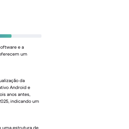
oftware e a
, oferecem um
ualização da
tivo Android e
ois anos antes,
2025, indicando um
om uma estrutura de