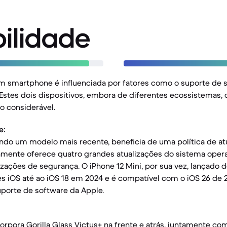
ilidade
m smartphone é influenciada por fatores como o suporte de s
. Estes dois dispositivos, embora de diferentes ecossistemas
ão considerável.
e:
ndo um modelo mais recente, beneficia de uma política de at
mente oferece quatro grandes atualizações do sistema opera
izações de segurança. O iPhone 12 Mini, por sua vez, lançado d
es iOS até ao iOS 18 em 2024 e é compatível com o iOS 26 de 
uporte de software da Apple.
orpora Gorilla Glass Victus+ na frente e atrás, juntamente c