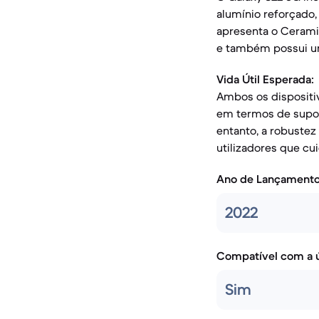
alumínio reforçado, 
apresenta o Ceramic
e também possui uma
Vida Útil Esperada:
Ambos os dispositiv
em termos de supor
entanto, a robustez
utilizadores que cu
Ano de Lançament
2022
Compatível com a ú
Sim