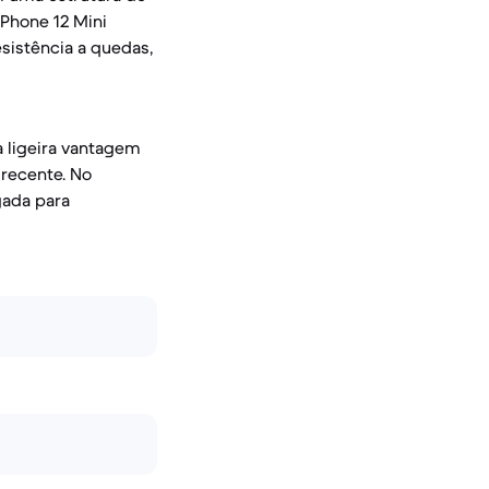
iPhone 12 Mini
esistência a quedas,
a ligeira vantagem
recente. No
gada para