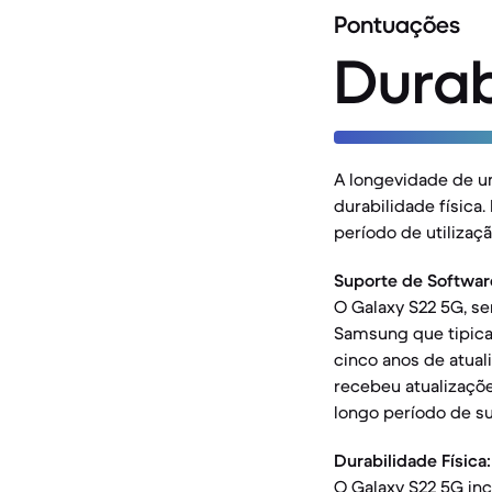
Pontuações
Durab
A longevidade de u
durabilidade física
período de utilizaç
Suporte de Softwar
O Galaxy S22 5G, se
Samsung que tipica
cinco anos de atual
recebeu atualizaçõ
longo período de s
Durabilidade Física:
O Galaxy S22 5G inc