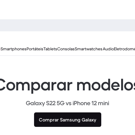
s
Smartphones
Portáteis
Tablets
Consolas
Smartwatches
Audio
Eletrodomé
Comparar modelo
Galaxy S22 5G vs iPhone 12 mini
Comprar Samsung Galaxy