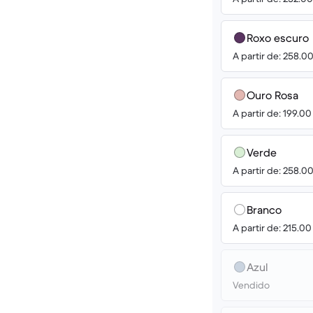
Roxo escuro
A partir de: 258.0
Ouro Rosa
A partir de: 199.0
Verde
A partir de: 258.0
Branco
A partir de: 215.0
Azul
Vendido