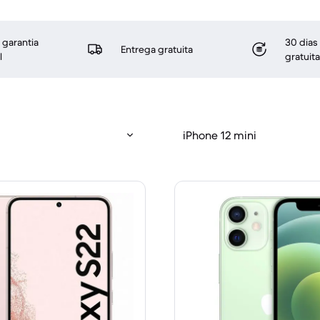
 garantia
30 dias
Entrega gratuita
l
gratuita
iPhone 12 mini