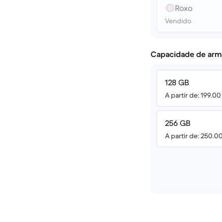
Roxo
Vendido
Capacidade de arm
128 GB
A partir de: 199.0
256 GB
A partir de: 250.0