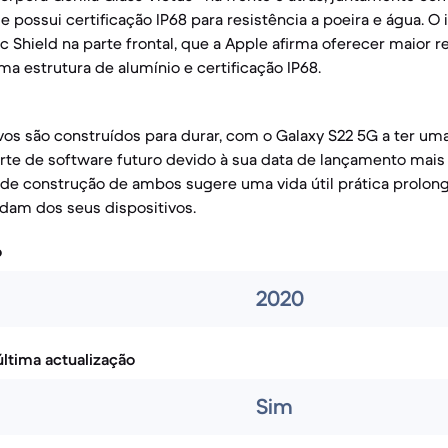
e possui certificação IP68 para resistência a poeira e água. O 
 Shield na parte frontal, que a Apple afirma oferecer maior r
 estrutura de alumínio e certificação IP68.
os são construídos para durar, com o Galaxy S22 5G a ter um
te de software futuro devido à sua data de lançamento mais 
 de construção de ambos sugere uma vida útil prática prolon
idam dos seus dispositivos.
o
2020
ltima actualização
Sim