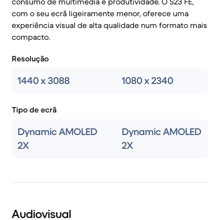
consumo de multimédia e produtividade. O S23 FE,
com o seu ecrã ligeiramente menor, oferece uma
experiência visual de alta qualidade num formato mais
compacto.
Resolução
1440 x 3088
1080 x 2340
Tipo de ecrã
Dynamic AMOLED
Dynamic AMOLED
2X
2X
Audiovisual