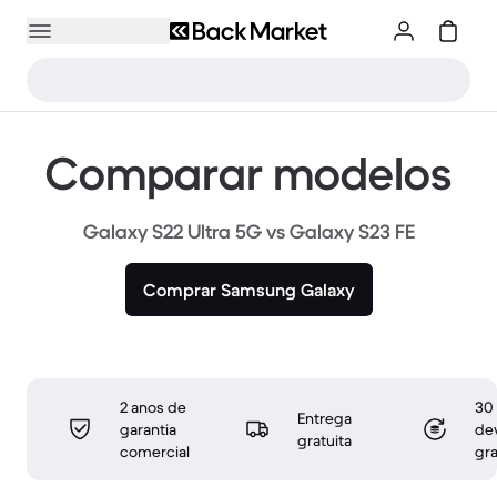
Comparar modelos
Galaxy S22 Ultra 5G vs Galaxy S23 FE
Comprar Samsung Galaxy
2 anos de
30 
Entrega
garantia
de
gratuita
comercial
gra