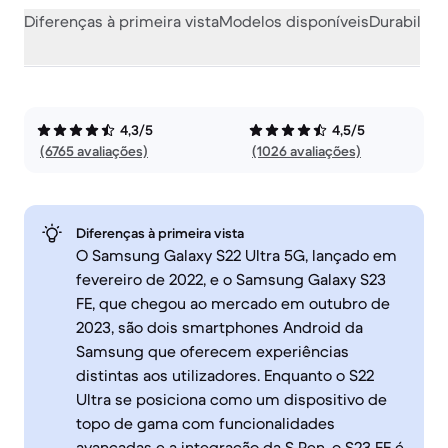
Diferenças à primeira vista
Modelos disponíveis
Durabilida
4,3/5
4,5/5
(6765 avaliações)
(1026 avaliações)
Diferenças à primeira vista
O Samsung Galaxy S22 Ultra 5G, lançado em
fevereiro de 2022, e o Samsung Galaxy S23
FE, que chegou ao mercado em outubro de
2023, são dois smartphones Android da
Samsung que oferecem experiências
distintas aos utilizadores. Enquanto o S22
Ultra se posiciona como um dispositivo de
topo de gama com funcionalidades
avançadas e a integração da S Pen, o S23 FE é