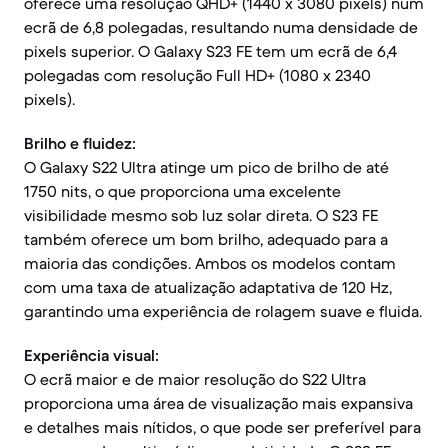
oferece uma resolução QHD+ (1440 x 3080 pixels) num
ecrã de 6,8 polegadas, resultando numa densidade de
pixels superior. O Galaxy S23 FE tem um ecrã de 6,4
polegadas com resolução Full HD+ (1080 x 2340
pixels).
Brilho e fluidez:
O Galaxy S22 Ultra atinge um pico de brilho de até
1750 nits, o que proporciona uma excelente
visibilidade mesmo sob luz solar direta. O S23 FE
também oferece um bom brilho, adequado para a
maioria das condições. Ambos os modelos contam
com uma taxa de atualização adaptativa de 120 Hz,
garantindo uma experiência de rolagem suave e fluida.
Experiência visual:
O ecrã maior e de maior resolução do S22 Ultra
proporciona uma área de visualização mais expansiva
e detalhes mais nítidos, o que pode ser preferível para