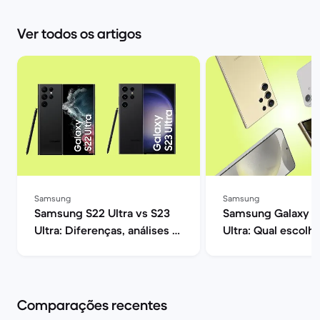
Ver todos os artigos
Samsung
Samsung
Samsung S22 Ultra vs S23
Samsung Galaxy S
Ultra: Diferenças, análises e
Ultra: Qual escolhe
opiniões | Back Market
Market
Comparações recentes