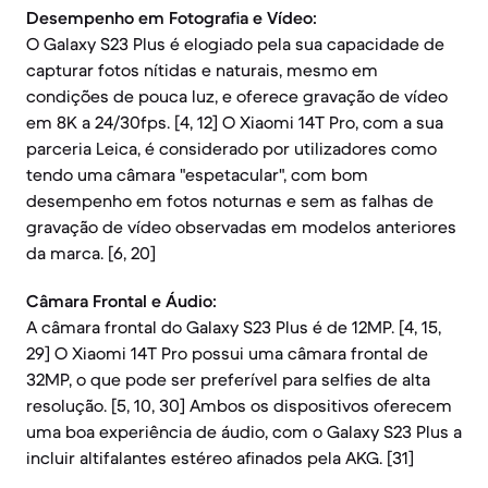
Desempenho em Fotografia e Vídeo:
O Galaxy S23 Plus é elogiado pela sua capacidade de
capturar fotos nítidas e naturais, mesmo em
condições de pouca luz, e oferece gravação de vídeo
em 8K a 24/30fps. [4, 12] O Xiaomi 14T Pro, com a sua
parceria Leica, é considerado por utilizadores como
tendo uma câmara "espetacular", com bom
desempenho em fotos noturnas e sem as falhas de
gravação de vídeo observadas em modelos anteriores
da marca. [6, 20]
Câmara Frontal e Áudio:
A câmara frontal do Galaxy S23 Plus é de 12MP. [4, 15,
29] O Xiaomi 14T Pro possui uma câmara frontal de
32MP, o que pode ser preferível para selfies de alta
resolução. [5, 10, 30] Ambos os dispositivos oferecem
uma boa experiência de áudio, com o Galaxy S23 Plus a
incluir altifalantes estéreo afinados pela AKG. [31]