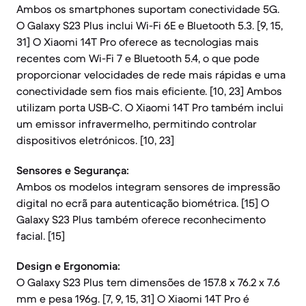
Ambos os smartphones suportam conectividade 5G.
O Galaxy S23 Plus inclui Wi-Fi 6E e Bluetooth 5.3. [9, 15,
31] O Xiaomi 14T Pro oferece as tecnologias mais
recentes com Wi-Fi 7 e Bluetooth 5.4, o que pode
proporcionar velocidades de rede mais rápidas e uma
conectividade sem fios mais eficiente. [10, 23] Ambos
utilizam porta USB-C. O Xiaomi 14T Pro também inclui
um emissor infravermelho, permitindo controlar
dispositivos eletrónicos. [10, 23]
Sensores e Segurança:
Ambos os modelos integram sensores de impressão
digital no ecrã para autenticação biométrica. [15] O
Galaxy S23 Plus também oferece reconhecimento
facial. [15]
Design e Ergonomia:
O Galaxy S23 Plus tem dimensões de 157.8 x 76.2 x 7.6
mm e pesa 196g. [7, 9, 15, 31] O Xiaomi 14T Pro é