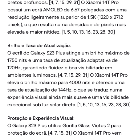
pretos profundos. [4, 7, 15, 29, 31] O Xiaomi 14T Pro
possui um ecrã AMOLED de 6.67 polegadas com uma
resolução ligeiramente superior de 1.5K (1220 x 2712
pixels), o que resulta numa densidade de pixels mais
elevada e maior nitidez. [1, 5, 10, 13, 16, 23, 28, 30]
Brilho e Taxa de Atualização:
O ecrã do Galaxy S23 Plus atinge um brilho máximo de
1750 nits e uma taxa de atualização adaptativa de
120Hz, garantindo fluidez e boa visibilidade em
ambientes luminosos. [4, 7, 15, 29, 31] O Xiaomi 14T Pro
eleva o brilho máximo para 4000 nits e oferece uma
taxa de atualização de 144Hz, o que se traduz numa
experiência visual ainda mais suave e uma visibilidade
excecional sob luz solar direta. [1, 5, 10, 13, 16, 23, 28, 30]
Proteção e Experiência Visual:
O Galaxy S23 Plus utiliza Gorilla Glass Victus 2 para
proteção do ecrã. [4, 7, 15, 31] O Xiaomi 14T Pro vem