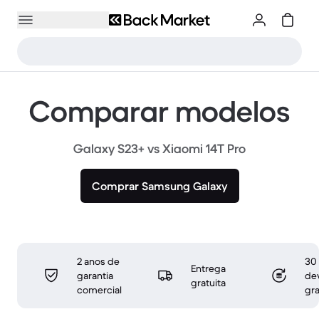
Comparar modelos
Galaxy S23+ vs Xiaomi 14T Pro
Comprar Samsung Galaxy
2 anos de
30 
Entrega
garantia
de
gratuita
comercial
gra