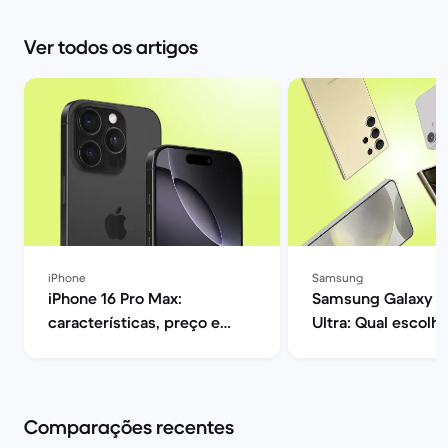
Ver todos os artigos
iPhone
Samsung
iPhone 16 Pro Max:
Samsung Galaxy S
características, preço e
Ultra: Qual escolhe
opiniões | Back Market
Market
Comparações recentes