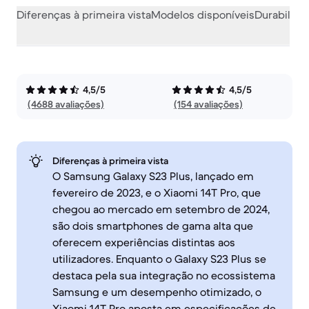
Diferenças à primeira vista
Modelos disponíveis
Durabilida
4,5/5
4,5/5
(4688 avaliações)
(154 avaliações)
Diferenças à primeira vista
O Samsung Galaxy S23 Plus, lançado em
fevereiro de 2023, e o Xiaomi 14T Pro, que
chegou ao mercado em setembro de 2024,
são dois smartphones de gama alta que
oferecem experiências distintas aos
utilizadores. Enquanto o Galaxy S23 Plus se
destaca pela sua integração no ecossistema
Samsung e um desempenho otimizado, o
Xiaomi 14T Pro aposta em especificações de