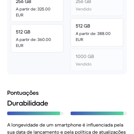
256 GB
256 GB
A partir de: 325.00
Vendido
EUR
512 GB
512 GB
A partir de: 388.00
A partir de: 360.00
EUR
EUR
1000 GB
Vendido
Pontuações
Durabilidade
A longevidade de um smartphone é influenciada pela
sua data de lançamento e pela política de atualizações