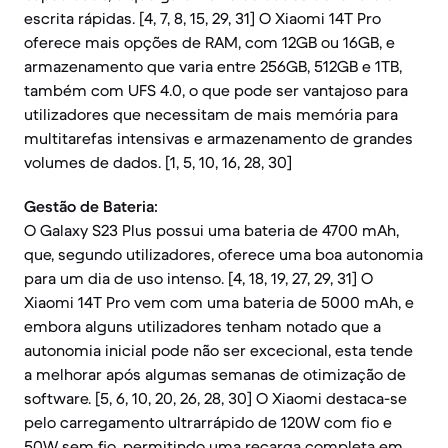
escrita rápidas. [4, 7, 8, 15, 29, 31] O Xiaomi 14T Pro
oferece mais opções de RAM, com 12GB ou 16GB, e
armazenamento que varia entre 256GB, 512GB e 1TB,
também com UFS 4.0, o que pode ser vantajoso para
utilizadores que necessitam de mais memória para
multitarefas intensivas e armazenamento de grandes
volumes de dados. [1, 5, 10, 16, 28, 30]
Gestão de Bateria:
O Galaxy S23 Plus possui uma bateria de 4700 mAh,
que, segundo utilizadores, oferece uma boa autonomia
para um dia de uso intenso. [4, 18, 19, 27, 29, 31] O
Xiaomi 14T Pro vem com uma bateria de 5000 mAh, e
embora alguns utilizadores tenham notado que a
autonomia inicial pode não ser excecional, esta tende
a melhorar após algumas semanas de otimização de
software. [5, 6, 10, 20, 26, 28, 30] O Xiaomi destaca-se
pelo carregamento ultrarrápido de 120W com fio e
50W sem fio, permitindo uma recarga completa em