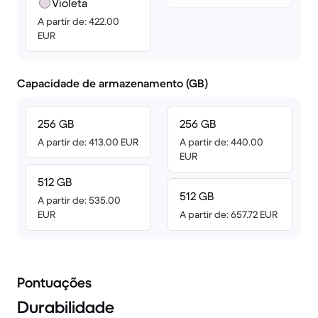
Violeta
A partir de: 422.00
EUR
Capacidade de armazenamento (GB)
256 GB
256 GB
A partir de: 413.00 EUR
A partir de: 440.00
EUR
512 GB
512 GB
A partir de: 535.00
EUR
A partir de: 657.72 EUR
Pontuações
Durabilidade