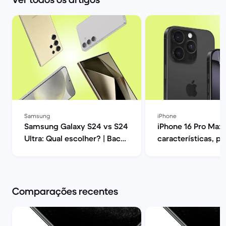
Samsung
iPhone
Samsung Galaxy S24 vs S24
iPhone 16 Pro Max:
Ultra: Qual escolher? | Back
características, p
Market
opiniões | Back Ma
Comparações recentes