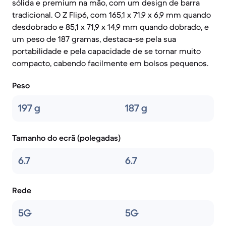
sólida e premium na mão, com um design de barra
tradicional. O Z Flip6, com 165,1 x 71,9 x 6,9 mm quando
desdobrado e 85,1 x 71,9 x 14,9 mm quando dobrado, e
um peso de 187 gramas, destaca-se pela sua
portabilidade e pela capacidade de se tornar muito
compacto, cabendo facilmente em bolsos pequenos.
Peso
197 g
187 g
Tamanho do ecrã (polegadas)
6.7
6.7
Rede
5G
5G