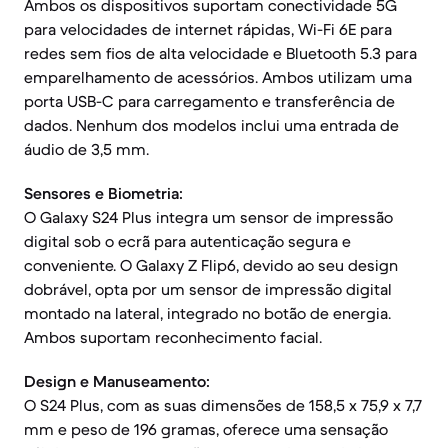
Ambos os dispositivos suportam conectividade 5G
para velocidades de internet rápidas, Wi-Fi 6E para
redes sem fios de alta velocidade e Bluetooth 5.3 para
emparelhamento de acessórios. Ambos utilizam uma
porta USB-C para carregamento e transferência de
dados. Nenhum dos modelos inclui uma entrada de
áudio de 3,5 mm.
Sensores e Biometria:
O Galaxy S24 Plus integra um sensor de impressão
digital sob o ecrã para autenticação segura e
conveniente. O Galaxy Z Flip6, devido ao seu design
dobrável, opta por um sensor de impressão digital
montado na lateral, integrado no botão de energia.
Ambos suportam reconhecimento facial.
Design e Manuseamento:
O S24 Plus, com as suas dimensões de 158,5 x 75,9 x 7,7
mm e peso de 196 gramas, oferece uma sensação