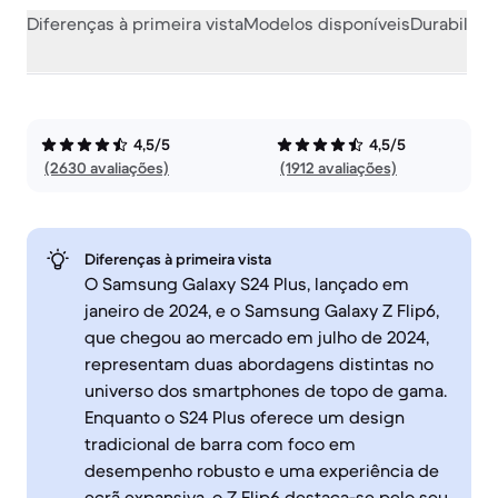
Diferenças à primeira vista
Modelos disponíveis
Durabilida
4,5/5
4,5/5
(2630 avaliações)
(1912 avaliações)
Diferenças à primeira vista
O Samsung Galaxy S24 Plus, lançado em
janeiro de 2024, e o Samsung Galaxy Z Flip6,
que chegou ao mercado em julho de 2024,
representam duas abordagens distintas no
universo dos smartphones de topo de gama.
Enquanto o S24 Plus oferece um design
tradicional de barra com foco em
desempenho robusto e uma experiência de
ecrã expansiva, o Z Flip6 destaca-se pelo seu