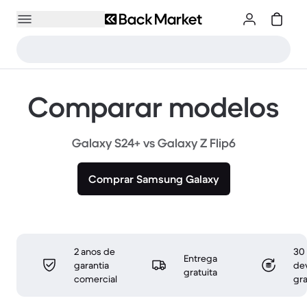
Comparar modelos
Galaxy S24+ vs Galaxy Z Flip6
Comprar Samsung Galaxy
2 anos de
30 
Entrega
garantia
de
gratuita
comercial
gra