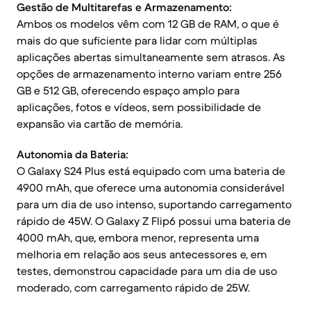
Gestão de Multitarefas e Armazenamento:
Ambos os modelos vêm com 12 GB de RAM, o que é
mais do que suficiente para lidar com múltiplas
aplicações abertas simultaneamente sem atrasos. As
opções de armazenamento interno variam entre 256
GB e 512 GB, oferecendo espaço amplo para
aplicações, fotos e vídeos, sem possibilidade de
expansão via cartão de memória.
Autonomia da Bateria:
O Galaxy S24 Plus está equipado com uma bateria de
4900 mAh, que oferece uma autonomia considerável
para um dia de uso intenso, suportando carregamento
rápido de 45W. O Galaxy Z Flip6 possui uma bateria de
4000 mAh, que, embora menor, representa uma
melhoria em relação aos seus antecessores e, em
testes, demonstrou capacidade para um dia de uso
moderado, com carregamento rápido de 25W.