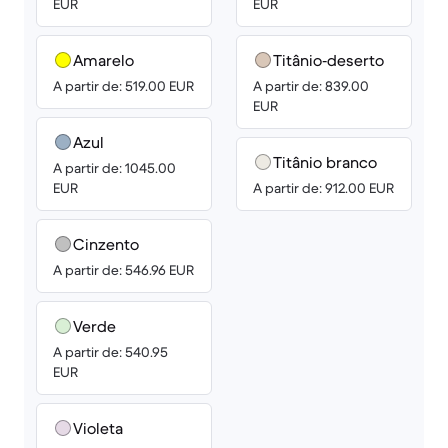
EUR
EUR
Amarelo
Titânio‑deserto
A partir de: 519.00 EUR
A partir de: 839.00
EUR
Azul
Titânio branco
A partir de: 1045.00
EUR
A partir de: 912.00 EUR
Cinzento
A partir de: 546.96 EUR
Verde
A partir de: 540.95
EUR
Violeta