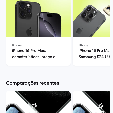
iPhone
iPhone
iPhone 16 Pro Max:
iPhone 15 Pro Max 
características, preço e
Samsung S24 Ultra
opiniões | Back Market
melhor? | Back Ma
Comparações recentes