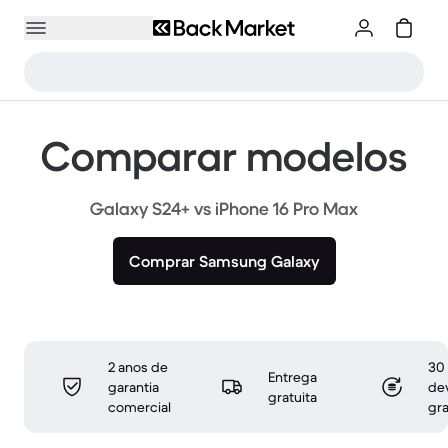
Comparar modelos
Galaxy S24+ vs iPhone 16 Pro Max
Comprar Samsung Galaxy
2 anos de
30 
Entrega
garantia
de
gratuita
comercial
gra