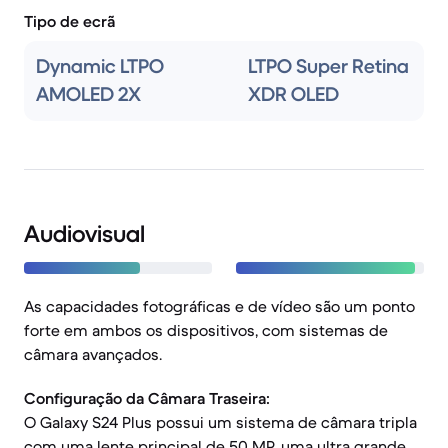
Tipo de ecrã
Dynamic LTPO
LTPO Super Retina
AMOLED 2X
XDR OLED
Audiovisual
As capacidades fotográficas e de vídeo são um ponto
forte em ambos os dispositivos, com sistemas de
câmara avançados.
Configuração da Câmara Traseira:
O Galaxy S24 Plus possui um sistema de câmara tripla
com uma lente principal de 50 MP, uma ultra grande