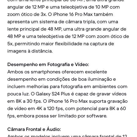
angular de 12 MP e uma teleobjetiva de 10 MP com
zoom ótico de 3x. O iPhone 16 Pro Max também
apresenta um sistema de câmara tripla, com uma
lente principal de 48 MP, uma ultra grande angular de
48 MP e uma teleobjetiva de 12 MP com zoom ótico de
5x, permitindo maior flexibilidade na captura de
imagens à distância.
Desempenho em Fotografia e Vídeo:
Ambos os smartphones oferecem excelente
desempenho em condições de boa iluminação e
incluem melhorias para fotografia em ambientes com
pouca luz. O Galaxy S24 Plus é capaz de gravar vídeos
em 8K a 30 fps. O iPhone 16 Pro Max suporta gravação
de vídeo em 4K a 120 fps, com potencial para 8K a 60
fps, embora possa ser limitado por software.
Câmara Frontal e Áudio:
Ambos os modelos incluem uma câmara frontal de 12