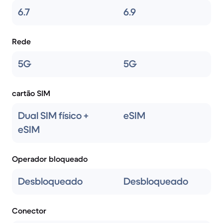
6.7
6.9
Rede
5G
5G
cartão SIM
Dual SIM físico +
eSIM
eSIM
Operador bloqueado
Desbloqueado
Desbloqueado
Conector