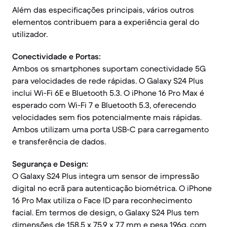
Além das especificações principais, vários outros
elementos contribuem para a experiência geral do
utilizador.
Conectividade e Portas:
Ambos os smartphones suportam conectividade 5G
para velocidades de rede rápidas. O Galaxy S24 Plus
inclui Wi-Fi 6E e Bluetooth 5.3. O iPhone 16 Pro Max é
esperado com Wi-Fi 7 e Bluetooth 5.3, oferecendo
velocidades sem fios potencialmente mais rápidas.
Ambos utilizam uma porta USB-C para carregamento
e transferência de dados.
Segurança e Design:
O Galaxy S24 Plus integra um sensor de impressão
digital no ecrã para autenticação biométrica. O iPhone
16 Pro Max utiliza o Face ID para reconhecimento
facial. Em termos de design, o Galaxy S24 Plus tem
dimensões de 158,5 x 75,9 x 7,7 mm e pesa 196g, com