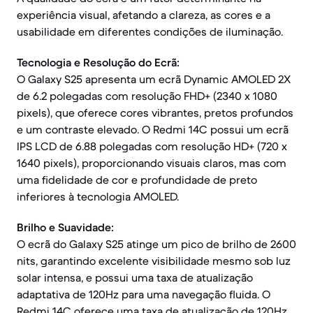
experiência visual, afetando a clareza, as cores e a
usabilidade em diferentes condições de iluminação.
Tecnologia e Resolução do Ecrã:
O Galaxy S25 apresenta um ecrã Dynamic AMOLED 2X
de 6.2 polegadas com resolução FHD+ (2340 x 1080
pixels), que oferece cores vibrantes, pretos profundos
e um contraste elevado. O Redmi 14C possui um ecrã
IPS LCD de 6.88 polegadas com resolução HD+ (720 x
1640 pixels), proporcionando visuais claros, mas com
uma fidelidade de cor e profundidade de preto
inferiores à tecnologia AMOLED.
Brilho e Suavidade:
O ecrã do Galaxy S25 atinge um pico de brilho de 2600
nits, garantindo excelente visibilidade mesmo sob luz
solar intensa, e possui uma taxa de atualização
adaptativa de 120Hz para uma navegação fluida. O
Redmi 14C oferece uma taxa de atualização de 120Hz