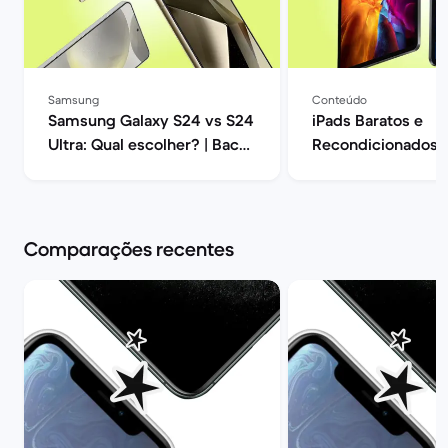
Samsung
Conteúdo
Samsung Galaxy S24 vs S24
iPads Baratos e
Ultra: Qual escolher? | Back
Recondicionados |
Market
Market
Comparações recentes