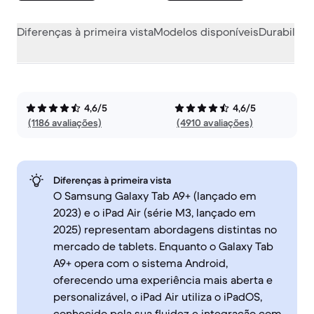
Diferenças à primeira vista
Modelos disponíveis
Durabilida
4,6/5
4,6/5
(1186 avaliações)
(4910 avaliações)
Diferenças à primeira vista
O Samsung Galaxy Tab A9+ (lançado em
2023) e o iPad Air (série M3, lançado em
2025) representam abordagens distintas no
mercado de tablets. Enquanto o Galaxy Tab
A9+ opera com o sistema Android,
oferecendo uma experiência mais aberta e
personalizável, o iPad Air utiliza o iPadOS,
conhecido pela sua fluidez e integração com