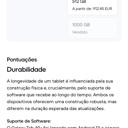
512 GB
A partir de: 912.45 EUR
1000 GB
Vendido
Pontuações
Durabilidade
A longevidade de um tablet é influenciada pela sua
construção física e, crucialmente, pelo suporte de
software que recebe ao longo do tempo. Ambos os
dispositivos oferecem uma construção robusta, mas
diferem na duração esperada das atualizações.
Suporte de Software:
O Galaxy Tab A9+ foi lançado com Android 13 e espera-