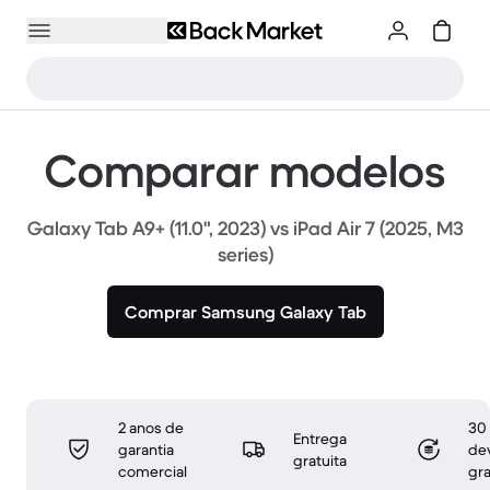
Comparar modelos
Galaxy Tab A9+ (11.0", 2023) vs iPad Air 7 (2025, M3
series)
Comprar Samsung Galaxy Tab
2 anos de
30 
Entrega
garantia
de
gratuita
comercial
gra