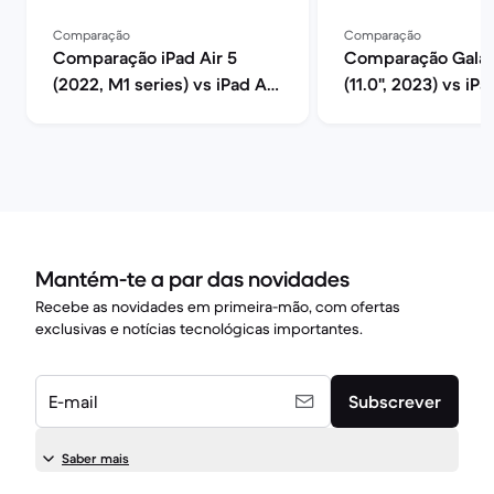
Comparação
Comparação
Comparação iPad Air 5
Comparação Galax
(2022, M1 series) vs iPad Air
(11.0", 2023) vs iPa
7 (2025, M3 series)
(2022, M1 series)
Mantém-te a par das novidades
Recebe as novidades em primeira-mão, com ofertas
exclusivas e notícias tecnológicas importantes.
E-mail
Subscrever
Saber mais