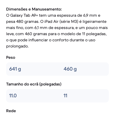
Dimensões e Manuseamento:
O Galaxy Tab A9+ tem uma espessura de 6,9 mm e
pesa 480 gramas. O iPad Air (série M3) é ligeiramente
mais fino, com 6,1 mm de espessura, e um pouco mais
leve, com 460 gramas para o modelo de 11 polegadas,
o que pode influenciar o conforto durante o uso
prolongado.
Peso
641 g
460 g
Tamanho do ecrã (polegadas)
11.0
11
Rede