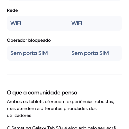
Rede
WiFi
WiFi
Operador bloqueado
Sem porta SIM
Sem porta SIM
O que a comunidade pensa
Ambos os tablets oferecem experiências robustas,
mas atendem a diferentes prioridades dos
utilizadores.
O Samsung Galaxy Tab S8+ é elogiado pelo seu ecrã