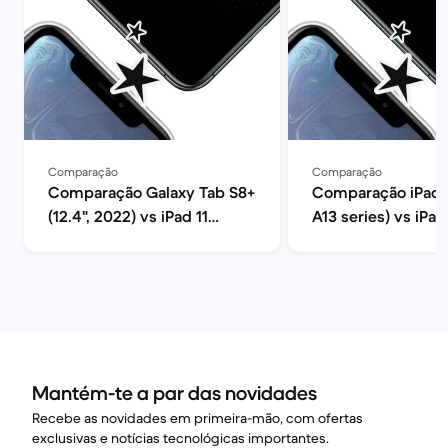
Comparação
Comparação
Comparação Galaxy Tab S8+
Comparação iPad 9
(12.4", 2022) vs iPad 11
A13 series) vs iPad
(2025, A16 series)
(2024, M2 series)
Mantém-te a par das novidades
Recebe as novidades em primeira-mão, com ofertas
exclusivas e notícias tecnológicas importantes.