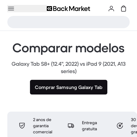
Comparar modelos
Galaxy Tab S8+ (12.4", 2022) vs iPad 9 (2021, A13
series)
Comprar Samsung Galaxy Tab
2 anos de
30 
Entrega
garantia
de
gratuita
comercial
gra