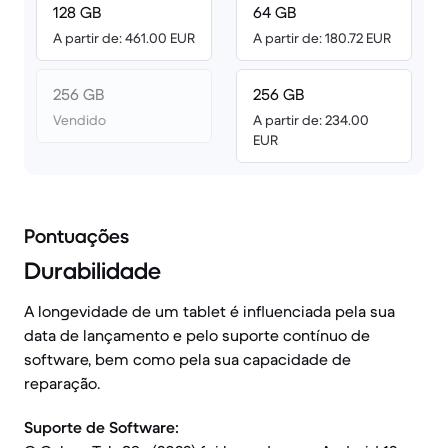
128 GB
64 GB
A partir de: 461.00 EUR
A partir de: 180.72 EUR
256 GB
256 GB
Vendido
A partir de: 234.00
EUR
Pontuações
Durabilidade
A longevidade de um tablet é influenciada pela sua
data de lançamento e pelo suporte contínuo de
software, bem como pela sua capacidade de
reparação.
Suporte de Software: