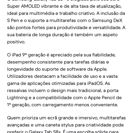
Super AMOLED vibrante e de alta taxa de atualização,
ideal para multimédia e trabalho criativo. A inclusão da
S Pen e o suporte a multitarefas com o Samsung DeX
são pontos fortes para produtividade e versatilidade. A
sua bateria de longa duração é também um aspeto
positivo.
O iPad 9ª geração é apreciado pela sua fiabilidade,
desempenho consistente para tarefas diárias e
longevidade do suporte de software da Apple.
Utilizadores destacam a facilidade de uso e a vasta
gama de aplicações otimizadas para iPadOS. As
ressalvas incluem o design mais tradicional, a porta
Lightning e a compatibilidade com o Apple Pencil de
1ª geração, com carregamento menos conveniente.
Quem prioriza um ecrã grande e imersivo, multitarefas
avançadas e uma caneta stylus para criatividade pode
preferir o Galaxy Tab S8+. É uma escolha sólida para