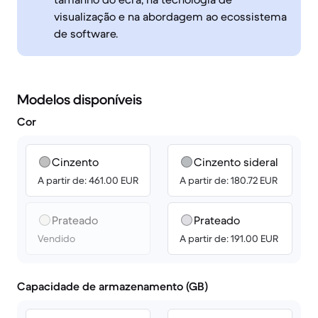
visualização e na abordagem ao ecossistema
de software.
Modelos disponíveis
Cor
Cinzento
Cinzento sideral
A partir de: 461.00 EUR
A partir de: 180.72 EUR
Prateado
Prateado
Vendido
A partir de: 191.00 EUR
Capacidade de armazenamento (GB)