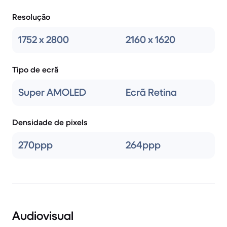
Resolução
1752 x 2800
2160 x 1620
Tipo de ecrã
Super AMOLED
Ecrã Retina
Densidade de pixels
270ppp
264ppp
Audiovisual