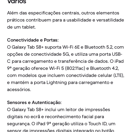
Vários
Além das especificações centrais, outros elementos
práticos contribuem para a usabilidade e versatilidade
de um tablet.
Conectividade e Portas:
O Galaxy Tab S8+ suporta Wi-Fi 6E e Bluetooth 5.2, com
opções de conectividade 5G, e utiliza uma porta USB-
C para carregamento e transferência de dados. O iPad
9ª geração oferece Wi-Fi 5 (802.11ac) e Bluetooth 4.2,
com modelos que incluem conectividade celular (LTE),
e mantém a porta Lightning para carregamento e
acessórios.
Sensores e Autenticação:
O Galaxy Tab S8+ inclui um leitor de impressões
digitais no ecrã e reconhecimento facial para
segurança. O iPad 9ª geração utiliza o Touch ID, um
sensor de impressões digitais integrado no botão