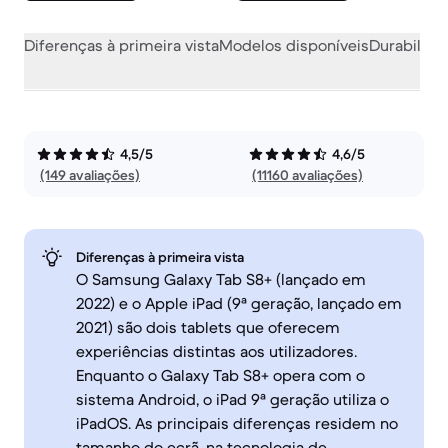
Diferenças à primeira vista
Modelos disponíveis
Durabilida
4,5/5
4,6/5
(149 avaliações)
(11160 avaliações)
Diferenças à primeira vista
O Samsung Galaxy Tab S8+ (lançado em
2022) e o Apple iPad (9ª geração, lançado em
2021) são dois tablets que oferecem
experiências distintas aos utilizadores.
Enquanto o Galaxy Tab S8+ opera com o
sistema Android, o iPad 9ª geração utiliza o
iPadOS. As principais diferenças residem no
tamanho do ecrã, na tecnologia de