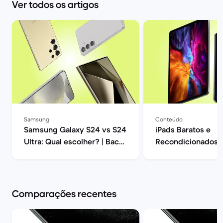
Ver todos os artigos
Samsung
Conteúdo
Samsung Galaxy S24 vs S24
iPads Baratos e
Ultra: Qual escolher? | Back
Recondicionados |
Market
Market
Comparações recentes