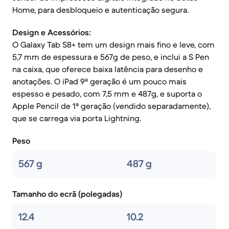
Home, para desbloqueio e autenticação segura.
Design e Acessórios:
O Galaxy Tab S8+ tem um design mais fino e leve, com
5,7 mm de espessura e 567g de peso, e inclui a S Pen
na caixa, que oferece baixa latência para desenho e
anotações. O iPad 9ª geração é um pouco mais
espesso e pesado, com 7,5 mm e 487g, e suporta o
Apple Pencil de 1ª geração (vendido separadamente),
que se carrega via porta Lightning.
Peso
567 g
487 g
Tamanho do ecrã (polegadas)
12.4
10.2